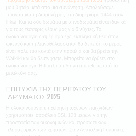
προχωρήστε αυτόν τον σύνδεσμο εδώ τώρα
προσωπική
μου θητεία μετά από μια συνάντηση. Απολαύσαμε
πραγματικά τη διαμονή μας στο διαμέρισμα 1444 στον
Ilikai. Και τα δύο δωμάτια με υπνοδωμάτια είναι ιδανικά
για τους τέσσερις νέους μας για 5 νύχτες. Το
ολοκαίνουργιο διαμέρισμα έχει εκπληκτική θέα στον
ωκεανό και τη λιμνοθάλασσα και θα δείτε ότι το μέρος
είναι πολύ πιο κοντά στην παραλία και θα βρείτε την
Waikiki και θα δειπνήσετε. Μπορείτε να έρθετε στο
ολοκαίνουργιο Hilton Luau δίπλα απευθείας από το
μπαλκόνι σας.
ΕΠΙΤΥΧΊΑ ΤΗΣ ΠΕΡΙΠΆΤΟΥ ΤΟΥ
ΙΔΡΎΜΑΤΟΣ 2025
Η ολοκαίνουργια επιχείρηση τυχερών παιχνιδιών
χρησιμοποιεί ασφάλεια SSL 128 μερών για την
προστασία των οικονομικών και προσωπικών
πληροφοριών των χρηστών. Στην Ανατολική Γουαϊκίκι,