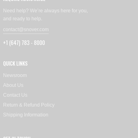
Need help? We’re always here for you,
and ready to help.
contact@snover.com
+1 (647) 783 - 8000
QUICK LINKS
Newsroom
About Us
Contact Us
Return & Refund Policy
Shipping Information