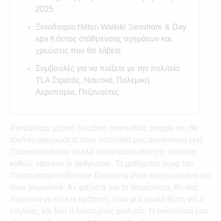
2025
Ξενοδοχείο Hilton Waikiki Seashore & Day
spa Κόστος στάθμευσης οχημάτων και
χρεώσεις που θα λάβετε
Συμβουλές για να παίξετε με την πολιτεία
TLA Στρατός, Ναυτικό, Πολεμική
Αεροπορία, Πεζοναύτες
Αγοράσαμε μερικά δωμάτια συνομιλίας boogie και θα
τον/την αφιερώσετε στην τελευταία μας συνάντηση εκεί.
Παρακολούθησα πολλά περάσματα από την παραλία
καθώς έφευγαν οι άνθρωποι. Τα μαθήματα σερφ του
Πανεπιστημίου Believe Browsing είναι προχωρημένα και
είναι ρομαντικά. Αν ψάχνετε για το διαμέρισμα, θα σας
πρότεινα να κάνετε κράτηση, ήταν μια ομαλή θέση για 2
ενήλικες και δύο ή λιγότερους μαθητές. Η οικογένειά μου