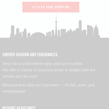
LET'S DO SOME SHOPPING
SNOVER FASHION AND FRAGRANCES
Step into a world where style and scent collide.
We offer a variety of luxurious treats to delight both the
senses and the soul.
Because true style isn’t just seen — it’s felt, worn, and
remembered!
REQUIRE ASSISTANCE