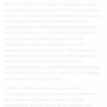
σας είπε ο Tumin. Αυτό μπορεί να προκαλέσει μείωση
της έκθεσης για ορισμένες ευκαιρίες που προηγήθηκαν
αυτών των αλλαγών. Συμπεριλαμβανομένων, άτομα που
έχουν άδειες κατάθεσης που βρίσκονται στο όριο
έκθεσης που είναι συνήθως δεσμευμένα στα χρήματά
τους όταν δεν θέλουν να πληρώσουν πρόστιμο για να
κάνουν πρόωρη ανάληψη. Σύμφωνα με τη νέα
νομοθεσία, οι καταθέσεις πιστώσεων είναι στην
πραγματικότητα μόνο για ένα βήμα 1,25 εκατομμύρια
δολάρια εντός της έκθεσης FDIC για κάθε διαχειριστή
πιστώσεων για κάθε ασφαλισμένο οργανισμό
θεματοφυλακής. Εάν έχετε 250.100 δολάρια διαφορετικά
λιγότερα κατατεθειμένα σε έναν πιστωτή, οι νέες αλλαγές
δεν μπορούν να σας επηρεάσουν.
Το IGT έχει πολλούς καταχωρημένους τίτλους
κουλοχέρηδων και Wheel of Options, Transformers και
ίσως Superstar Excursion. Το παιχνίδι δεν έχει
δημιουργηθεί, αλλά θα πρέπει να το γνωρίζετε ήδη.