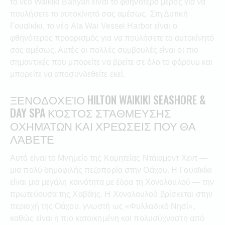
το νέο Waikiki Banyan είναι το φθηνότερο μέρος για να
πουλήσετε το αυτοκίνητό σας αμέσως. Στη Δυτική
Γουαϊκίκι, το νέο Ala Wai Vessel Harbor είναι ο
φθηνότερος προορισμός για να πουλήσετε το αυτοκίνητό
σας αμέσως. Αυτές οι πολλές συμβουλές είναι οι πιο
σημαντικές που μπορείτε να βρείτε σε όλο το φόρουμ και
μπορείτε να αποσυνδεθείτε εκεί.
ΞΕΝΟΔΟΧΕΊΟ HILTON WAIKIKI SEASHORE &
DAY SPA ΚΌΣΤΟΣ ΣΤΆΘΜΕΥΣΗΣ
ΟΧΗΜΆΤΩΝ ΚΑΙ ΧΡΕΏΣΕΙΣ ΠΟΥ ΘΑ
ΛΆΒΕΤΕ
Αυτό είναι το Μνημείο της Κομητείας Ντάιαμοντ Χεντ —
μια πολύ δημοφιλής πεζοπορία στην Οάχου. Η Γουαϊκίκι
είναι μια μεγάλη κοινότητα με έδρα τη Χονολουλού — την
πρωτεύουσα της Χαβάης. Η Χονολουλού βρίσκεται στην
περιοχή της Οάχου, γνωστή ως «Φυλλαδικό Νησί»,
καθώς είναι η πιο κατοικημένη και πολυσύχναστη από