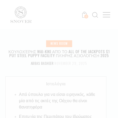
0
NEWS ROOM
ΚΟΥΛΟΧΈΡΗΣ WAI-KIKI ΑΠΌ ΤΟ ALL OF THE JACKPOTS $1
PUT STEEL PUPPY FACILITY ΠΛΉΡΗΣ ΑΞΙΟΛΌΓΗΣΗ 2025
ABBAS BASHEER
NOVEMBER 29, 2025
Ιστολόγια
Από ύπουλο για να είσαι ειρηνικός, κάθε
μία από τις ακτές της Οάχου θα είναι
θανατηφόρα
Επιτυχία της Περιπάτου του Ιδρύματος