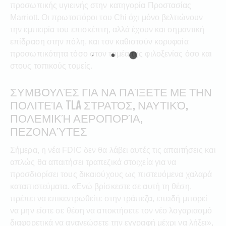
προσωπικής υγιεινής στην κατηγορία Προστασίας
Marriott. Οι πρωτοπόροι του Chi όχι μόνο βελτιώνουν
την εμπειρία του επισκέπτη, αλλά έχουν και σημαντική
επίδραση στην πόλη, και τον καθιστούν κορυφαία
προσωπικότητα τόσο στον τομέα της φιλοξενίας όσο και
στους τοπικούς τομείς.
ΣΥΜΒΟΥΛΈΣ ΓΙΑ ΝΑ ΠΑΊΞΕΤΕ ΜΕ ΤΗΝ
ΠΟΛΙΤΕΊΑ TLA ΣΤΡΑΤΌΣ, ΝΑΥΤΙΚΌ,
ΠΟΛΕΜΙΚΉ ΑΕΡΟΠΟΡΊΑ,
ΠΕΖΟΝΑΎΤΕΣ
Σήμερα, η νέα FDIC δεν θα λάβει αυτές τις απαιτήσεις και
απλώς θα απαιτήσει τραπεζικά στοιχεία για να
προσδιορίσει τους δικαιούχους ως πιστευόμενα χαλαρά
καταπιστεύματα. «Ενώ βρίσκεστε σε αυτή τη θέση,
πρέπει να επικεντρωθείτε στην τράπεζα, επειδή μπορεί
να μην είστε σε θέση να αποκτήσετε τον νέο λογαριασμό
διαφορετικά να ανανεώσετε την εγγραφή μέχρι να λήξει»,