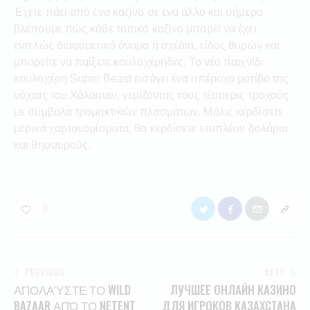
Έχετε πάει από ένα καζίνο σε ένα άλλο και σήμερα
βλέπουμε πώς κάθε τοπικό καζίνο μπορεί να έχει
εντελώς διαφορετικό όνομα ή σχέδια, είδος θυρών και
μπορείτε να παίξετε κουλοχέρηδες. Το νέο παιχνίδι
κουλοχέρη Super Beast εισάγει ένα υπέροχο μοτίβο της
νύχτας του Χάλοουιν, γεμίζοντας τους τέσσερις τροχούς
με σύμβολα τρομακτικών πλασμάτων. Μόλις κερδίσετε
μερικά χαρτονομίσματα, θα κερδίσετε επιπλέον δολάρια
και θησαυρούς.
0
PREVIOUS
NEXT
ΑΠΟΛΑΎΣΤΕ ΤΟ WILD
ЛУЧШЕЕ ОНЛАЙН КАЗИНО
BAZAAR ΑΠΌ ΤΟ NETENT
ДЛЯ ИГРОКОВ КАЗАХСТАНА