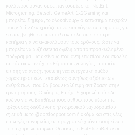
καλύτερος οργανισμός παγκοσμίως και NetEnt,
Microgaming, Betsoft, GameArt, 1x2Gaming και
μπορείτε. Σήμερα, το ολοκαίνουργιο κατάστημα τυχερών
παιχνιδιών δεν χρειάζεται να εισαγάγετε τα άτομα σας για
να σας βοηθήσει με επιπλέον πολύ περισσότερα
κριτήρια για να ανακαλύψουν τους χρόνους, ώστε να
μπορείτε να αυξήσετε τα οφέλη από το προσκεκλημένο
πρόγραμμα. Για εκείνους που αντιμετωπίζουν δυσκολίες
σε κάποιον, αν όχι σε θέματα τεχνολογίας, μπορείτε
επίσης να αναζητήσετε τη νέα ευεργετική ομάδα
χαρακτηριστικών, επομένως συνήθως αξιόπιστων
ανθρώπων, που θα βρουν καλύτερη αντίδραση στην
ερώτησή τους. Ο κόσμος θα έχει 5 χαμηλά επίπεδα
καζίνο για να βοηθήσει τους ανθρώπους μέσω της
τρέχουσας διεύθυνσης ηλεκτρονικού ταχυδρομείου
σχετικά με το @eatsleepbet.com ή ακόμα και στις νέες
επιλογές συνομιλίας σε πραγματικό χρόνο, αυτή είναι η
πιο ισχυρή λειτουργία. Ωστόσο, το EatSleepBet είναι