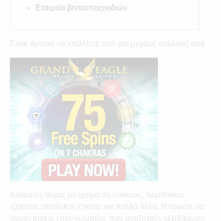
Εταιρεία βιντεοπαιχνιδιών
Είναι δυνατό να επιλέξετε από μια μεγάλη συλλογή από
πλούσιες θύρες με χρήμα σε ειδικούς, περίπλοκα
τζάκποτ, αποδεκτή ετικέτα και πολλά άλλα. Μπορείτε να
συναντήσετε επαγγελματίες που αναζητούν εξειδίκευση