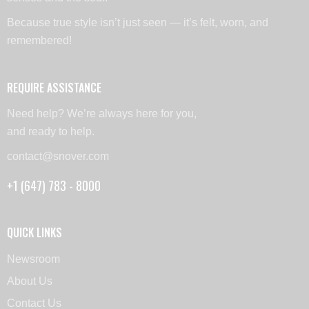
Because true style isn’t just seen — it’s felt, worn, and
remembered!
REQUIRE ASSISTANCE
Need help? We’re always here for you,
and ready to help.
contact@snover.com
+1 (647) 783 - 8000
QUICK LINKS
Newsroom
About Us
Contact Us