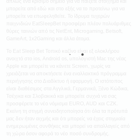
απλώς ένα κρίσιμο σημείο για να παίξετε στοίχημα και
μπορείτε από εδώ και στο εξής να το προτείνω για να
μπορείτε να επωφεληθείτε. Το ίδρυμα τυχερών
παιχνιδιών EatSleepBet προσφέρει πλέον πολυάριθμες
θύρες ταινιών από τις NetEnt, Microgaming, Betsoft,
GameArt, 1x2Gaming και άλλα άτομα.
Το Eat Sleep Bet Τοπικό καζίνο είναι εξ ολοκλήρου
ανοιχτό στο ios, Android os, υπολογιστή Mac της νέας
Apple και μπορείτε να κάνετε Screen, χωρίς να
χρειάζεται να αποκτήσετε ένα εναλλακτικό πρόγραμμα
περιήγησης στο Διαδίκτυο ή εφαρμογή. Ο ιστότοπος
είναι διαθέσιμος στα Αγγλικά, Γερμανικά, Ξένο Κώδικα,
Τσέχικα και Σλοβακικά και μπορείτε συχνά να σας
προσφέρετε το νέο νόμισμα EURO, AUD και CZK.
Εκείνη τη στιγμή συνειδητοποίησα ότι όλα τα πρότυπά
μας δεν ήταν αιχμής και ότι μπορείς να έχεις στιγμιαία
ενημερωμένες συνθήκες και μπορεί να απαλλαγείς από
τη χώρα όσον αφορά το νέο ποσό συνδρομής.