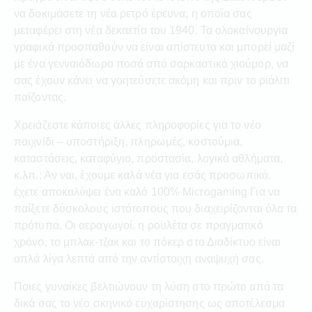
να δοκιμάσετε τη νέα ρετρό έρευνα, η οποία σας
μεταφέρει στη νέα δεκαετία του 1940. Τα ολοκαίνουργια
γραφικά προσπαθούν να είναι απίστευτα και μπορεί μαζί
με ένα γενναιόδωρο ποσό από σαρκαστικό χιούμορ, να
σας έχουν κάνει να γοητεύσετε ακόμη και πριν το ριάλιτι
παίζοντας.
Χρειάζεστε κάποιες άλλες πληροφορίες για το νέο
παιχνίδι – υποστήριξη, πληρωμές, κοστούμια,
καταστάσεις, καταφύγιο, προστασία, λογικά αθλήματα,
κ.λπ.; Αν ναι, έχουμε καλά νέα για εσάς προσωπικά.
έχετε αποκαλύψει ένα καλό 100% Microgaming Για να
παίξετε δύσκολους ιστότοπους που διαχειρίζονται όλα τα
πρότυπα. Οι αεραγωγοί, η ρουλέτα σε πραγματικό
χρόνο, το μπλακ-τζακ και το πόκερ στο Διαδίκτυο είναι
απλά λίγα λεπτά από την αντίστοιχη αναψυχή σας.
Ποιες γυναίκες βελτιώνουν τη λύση στο πρώτο από τα
δικά σας το νέο σκηνικό ευχαρίστησης ως αποτέλεσμα