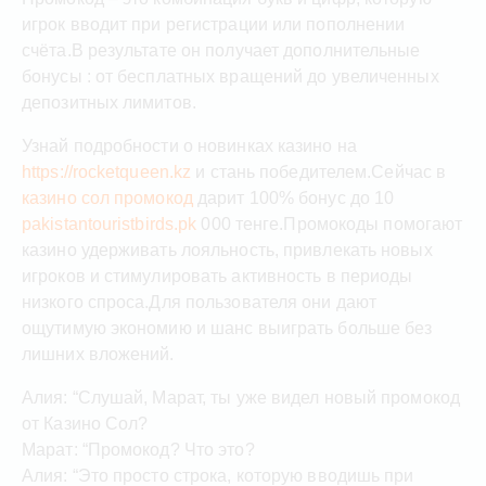
игрок вводит при регистрации или пополнении
счёта.В результате он получает дополнительные
бонусы : от бесплатных вращений до увеличенных
депозитных лимитов.
Узнай подробности о новинках казино на
https://rocketqueen.kz
и стань победителем.Сейчас в
казино сол промокод
дарит 100% бонус до 10
pakistantouristbirds.pk
000 тенге.Промокоды помогают
казино удерживать лояльность, привлекать новых
игроков и стимулировать активность в периоды
низкого спроса.Для пользователя они дают
ощутимую экономию и шанс выиграть больше без
лишних вложений.
Алия: “Слушай, Марат, ты уже видел новый промокод
от Казино Сол?
Марат: “Промокод? Что это?
Алия: “Это просто строка, которую вводишь при