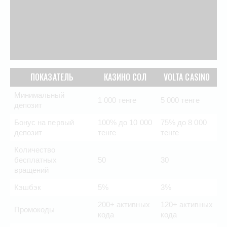
ПОКАЗАТЕЛЬ
КАЗИНО СОЛ
VOLTA CASINO
Минимальный
1 000 тенге
5 000 тенге
депозит
Бонус на первый
100% до 10 000
75% до 8 000
депозит
тенге
тенге
Количество
бесплатных
50
30
вращений
Кэшбэк
5%
3%
200+ активных
120+ активных
Промокоды
кода
кода