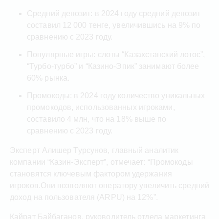
Средний депозит: в 2024 году средний депозит
составил 12 000 тенге, увеличившись на 9% по
сравнению с 2023 году.
Популярные игры: слоты “Казахстанский лотос”,
“Турбо‑турбо” и “Казино‑Эпик” занимают более
60% рынка.
Промокоды: в 2024 году количество уникальных
промокодов, использованных игроками,
составило 4 млн, что на 18% выше по
сравнению с 2023 году.
Эксперт Алишер Турсунов, главный аналитик
компании “Казин‑Эксперт”, отмечает: “Промокоды
становятся ключевым фактором удержания
игроков.Они позволяют оператору увеличить средний
доход на пользователя (ARPU) на 12%”.
Кайрат Байбаганов, руководитель отдела маркетинга