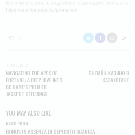
Если хотите узнать подробнее, переходите по ссылке
https://resortpioneer.kz/promokod.
0
PREVIOUS
NEXT
NAVIGATING THE APEX OF
ОНЛАЙН‑КАЗИНО В
FORTUNE: A DEEP DIVE INTO
КАЗАХСТАНЕ
BC.GAME’S PREMIER
JACKPOT OFFERINGS
YOU MAY ALSO LIKE
NEWS ROOM
BONUS IN ASSENZA DI DEPOSITO SCARICA