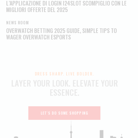
L’APPLICAZIONE DI LOGIN I24SLOT SCOMPIGLIO CON LE
MIGLIORI OFFERTE DEL 2025
NEWS ROOM
OVERWATCH BETTING 2025 GUIDE, SIMPLE TIPS TO
WAGER OVERWATCH ESPORTS
DRESS SHARP. LIVE BOLDER.
LAYER YOUR LOOK.
ELEVATE YOUR
ESSENCE.
LET'S DO SOME SHOPPING