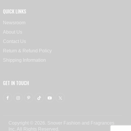
QUICK LINKS
Newsroom
About Us
Contact Us
Return & Refund Policy
Shipping Information
GET IN TOUCH
Copyright © 2026. Snover Fashion and Fragrances
Inc. All Rights Reserved.