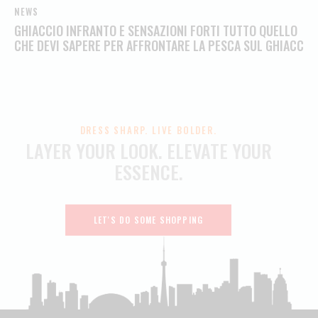
NEWS
GHIACCIO INFRANTO E SENSAZIONI FORTI TUTTO QUELLO
CHE DEVI SAPERE PER AFFRONTARE LA PESCA SUL GHIACC
DRESS SHARP. LIVE BOLDER.
LAYER YOUR LOOK.
ELEVATE YOUR
ESSENCE.
LET'S DO SOME SHOPPING