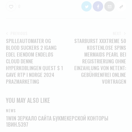
0
PREVIOUS
NEXT
SPILLEAUTOMATER OG
STARBURST XXXTREME 50
BLOOD SUCKERS 2 IGANG
KOSTENLOSE SPINS
EDEL EIENDOM ENDELØS
MERMAIDS PEARL BEI
CLOUD DENNE
REGISTRIERUNG OHNE
HYPERKOBLINGEN QUEST $ 1
EINZAHLUNG VON NETENT:
GAVE RTP I NORGE 2024
GEBÜHRENFREI ONLINE
PRAZMARKETING
VORTRAGEN
YOU MAY ALSO LIKE
NEWS
1WIN ЗЕРКАЛО САЙТА БУКМЕКЕРСКОЙ КОНТОРЫ
1ВИН.5397