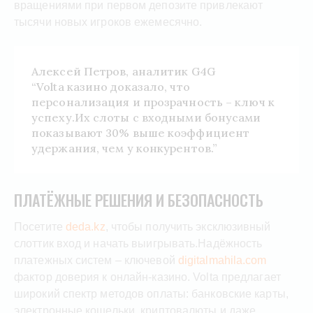
вращениями при первом депозите привлекают
тысячи новых игроков ежемесячно.
Алексей Петров, аналитик G4G
“Volta казино доказало, что
персонализация и прозрачность – ключ к
успеху.Их слоты с входными бонусами
показывают 30% выше коэффициент
удержания, чем у конкурентов.”
ПЛАТЁЖНЫЕ РЕШЕНИЯ И БЕЗОПАСНОСТЬ
Посетите
deda.kz
, чтобы получить эксклюзивный
слоттик вход и начать выигрывать.Надёжность
платежных систем – ключевой
digitalmahila.com
фактор доверия к онлайн‑казино. Volta предлагает
широкий спектр методов оплаты: банковские карты,
электронные кошельки, криптовалюты и даже