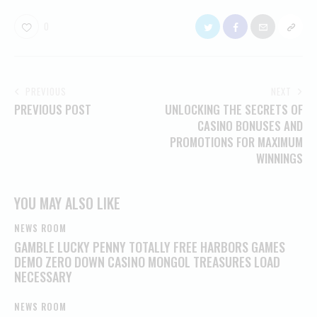
0
PREVIOUS
NEXT
PREVIOUS POST
UNLOCKING THE SECRETS OF
CASINO BONUSES AND
PROMOTIONS FOR MAXIMUM
WINNINGS
YOU MAY ALSO LIKE
NEWS ROOM
GAMBLE LUCKY PENNY TOTALLY FREE HARBORS GAMES
DEMO ZERO DOWN CASINO MONGOL TREASURES LOAD
NECESSARY
NEWS ROOM