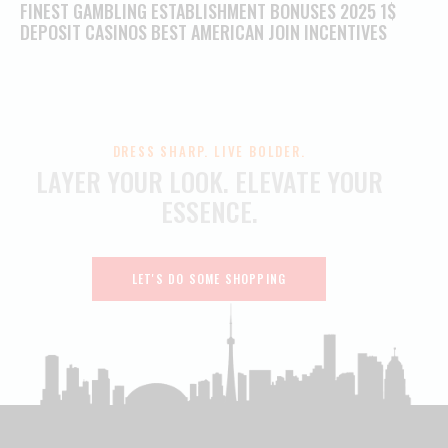
FINEST GAMBLING ESTABLISHMENT BONUSES 2025 1$
DEPOSIT CASINOS BEST AMERICAN JOIN INCENTIVES
DRESS SHARP. LIVE BOLDER.
LAYER YOUR LOOK.
ELEVATE YOUR
ESSENCE.
LET'S DO SOME SHOPPING