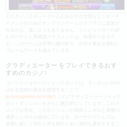
どのカジノスロットゲームがあなたの大切なエンターテ
イメントのためのオンラインゲームライブラリに追加さ
れるかは、疑いようもありません。コンピューターの好
むボーナスと高画質グラフィックは、特筆すべき点で
す。このゲームは非常に魅力的で、注目を集める優れた
フレームワークを備えています。
グラディエーター をプレイできるおす
すめのカジノ:
ゴージャスなルーズジャックポットは、ランダムに付与
される追加の賞金を提供することで、
jp.mrbetgames.com 他の
このグラディエータージャック
ポットポジションをさらに魅力的にしています。このカ
ジノでは現在、このポジションの無料シンボルと実際の
通貨シンボルを提供しています。ボーナスゲームでは、
世界に新しく現れた虎を倒すために適切な選択をするこ