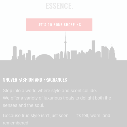
ESSENCE.
LET'S DO SOME SHOPPING
SNOVER FASHION AND FRAGRANCES
Step into a world where style and scent collide.
We offer a variety of luxurious treats to delight both the
senses and the soul.
Because true style isn’t just seen — it’s felt, worn, and
remembered!