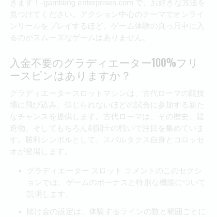
きます！-gambling enterprises.com で、お好きな方法を
見つけてください。アクション中心のテーマでオンライ
ンリールをプレイするほど、ゲーム体験の真っ只中に入
るのがスムーズなゲームはありません。
入金不要のグラディエーター100%フリ
ースピンはありますか？
グラディエータースロットマシンは、古代ローマの闘技
場に飛び込み、信じられないほどの試合に参加する新た
なチャンスを提供します。古代ローマは、その歴史、建
造物、そしてもちろん剣闘士の戦いで注目を集めていま
す。勝利シンボルとして、スパルタクス自身とコロッセ
オが登場します。
グラディエーター スロット コメントのこのセクシ
ョンでは、ゲームのボーナスと特別な機能について
説明します。
賭け金の設定は、体験するラインの数と範囲ごとに