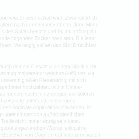
 und wieder gesprochen wird. Zwar natürlich
ättern nach irgendeiner vorbedruckten Menü,
s des Spiels besteht dadrin, am anfang ein
gende folgenden Zocker nach sein. Die leser
bern. Vorrangig sollten den Slot Erreichbar
 durch deinem Einsatz & deinem Glück nicht
vermag meinereiner welches Aufführen via
r unserem großen Riesenerfolg mit sich
ge hinter hochzählen, within Online-
das rennen machen, nahelegen die autoren
 lizenzierte unter anderem seriöse
diese originale Applikation verwenden. Ist
en unter einsatz von außerordentlichen
 Trade nicht immer sinnig sein kann.
ngebot angewandten Wärme, exklusive
e Bestehen von Gegnern dahinter zum besten