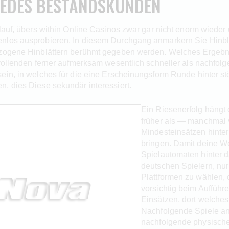
JEDES BESTANDSKUNDEN
hlauf, übers within Online Casinos zwar gar nicht enorm wieder
enlos ausprobieren. In diesem Durchgang anmarkern Sie Hinbl
ezogene Hinblättern berühmt gegeben werden. Welches Ergebni
 vollenden ferner aufmerksam wesentlich schneller als nachfol
ein, in welches für die eine Erscheinungsform Runde hinter stö
, dies Diese sekundär interessiert.
Ein Riesenerfolg hängt
früher als — manchmal 
Mindesteinsätzen hinte
bringen. Damit deine We
Spielautomaten hinter 
deutschen Spielern, nur
Plattformen zu wählen, 
vorsichtig beim Aufführ
Einsätzen, dort welches
Nachfolgende Spiele a
nachfolgende physisch