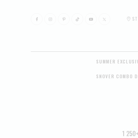
ST
SUMMER EXCLUSI
SNOVER COMBO D
1 250