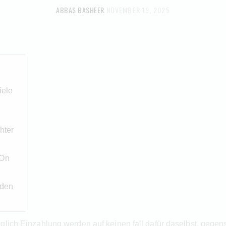
ABBAS BASHEER
NOVEMBER 19, 2025
iele
hter
eOn
nden
glich Einzahlung werden auf keinen fall dafür daselbst, gegens