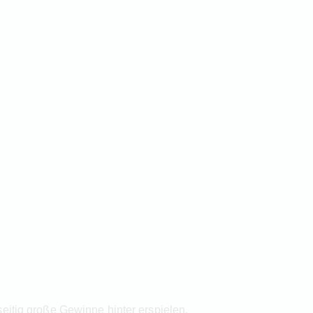
eitig große Gewinne hinter erspielen.