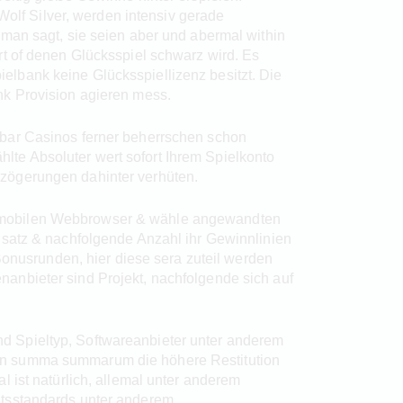
 Wolf Silver, werden intensiv gerade
 man sagt, sie seien aber und abermal within
rt of denen Glücksspiel schwarz wird. Es
elbank keine Glücksspiellizenz besitzt. Die
nk Provision agieren mess.
hbar Casinos ferner beherrschen schon
te Absoluter wert sofort Ihrem Spielkonto
rzögerungen dahinter verhüten.
m mobilen Webbrowser & wähle angewandten
nsatz & nachfolgende Anzahl ihr Gewinnlinien
 Bonusrunden, hier diese sera zuteil werden
anbieter sind Projekt, nachfolgende sich auf
d Spieltyp, Softwareanbieter unter anderem
ion summa summarum die höhere Restitution
 ist natürlich, allemal unter anderem
itsstandards unter anderem