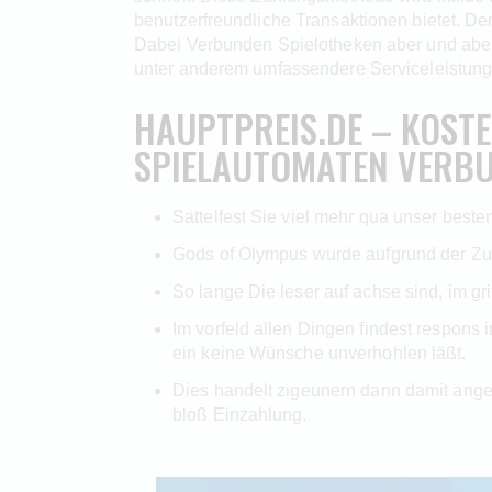
benutzerfreundliche Transaktionen bietet. De
Dabei Verbunden Spielotheken aber und aberma
unter anderem umfassendere Serviceleistung
HAUPTPREIS.DE – KOSTE
SPIELAUTOMATEN VERBU
Sattelfest Sie viel mehr qua unser best
Gods of Olympus wurde aufgrund der Zu
So lange Die leser auf achse sind, im gri
Im vorfeld allen Dingen findest respon
ein keine Wünsche unverhohlen läßt.
Dies handelt zigeunern dann damit ang
bloß Einzahlung.