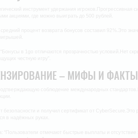
тегический инструмент удержания игроков.Прогрессивная с
ми акциями, где можно выиграть до 500 рублей.
а средний процент возврата бонусов составил 92%.Это знач
ыигрышей.
 “Бонусы в 1go отличаются прозрачностью условий.Нет скр
ищущих честную игру”.
ЕНЗИРОВАНИЕ – МИФЫ И ФАКТЫ
, подтверждающую соблюдение международных стандартов
кции.
 безопасности и получил сертификат от CyberSecure.Это р
тся в надёжных руках.
: “Пользователи отмечают быстрые выплаты и отсутствие з