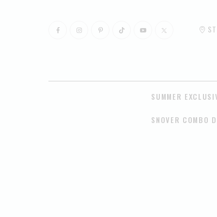
ST
SUMMER EXCLUSI
SNOVER COMBO D