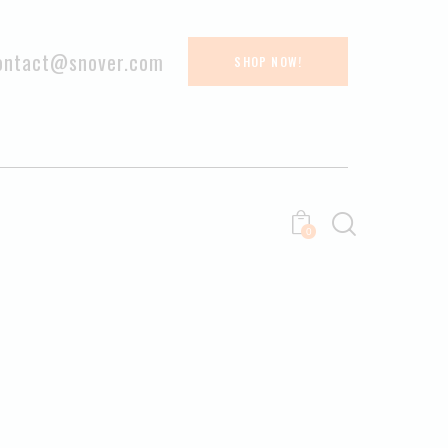
ontact@snover.com
SHOP NOW!
0