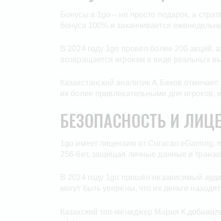
Бонусы в 1go – не просто подарок, а стра
бонуса 100% и заканчивается еженедельны
В 2024 году 1go провёл более 200 акций, 
возвращается игрокам в виде реальных в
Казахстанский аналитик А.Беков отмечает:
их более привлекательными для игроков, 
БЕЗОПАСНОСТЬ И ЛИЦ
1go имеет лицензию от Curacao eGaming
256‑бит, защищая личные данные и транза
В 2024 году 1go прошёл независимый аудит
могут быть уверены, что их деньги находя
Казахский топ‑менеджер Мария К.добавила