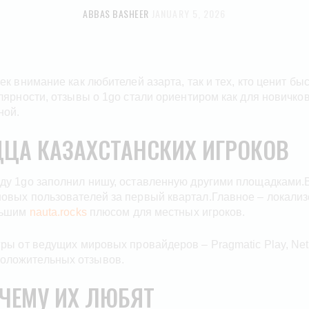
ABBAS BASHEER
JANUARY 5, 2026
лек внимание как любителей азарта, так и тех, кто ценит 
улярности, отзывы о 1go стали ориентиром как для новичков
ной.
ДЦА КАЗАХСТАНСКИХ ИГРОКОВ
оду 1go заполнил нишу, оставленную другими площадками.
новых пользователей за первый квартал.Главное – локал
ольшим
nauta.rocks
плюсом для местных игроков.
гры от ведущих мировых провайдеров – Pragmatic Play, Net
оложительных отзывов.
ОЧЕМУ ИХ ЛЮБЯТ