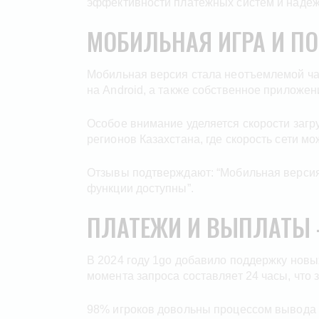
эффективности платежных систем и надё
МОБИЛЬНАЯ ИГРА И П
Мобильная версия стала неотъемлемой час
на Android, а также собственное приложен
Особое внимание уделяется скорости загру
регионов Казахстана, где скорость сети м
Отзывы подтверждают: “Мобильная версия 1
функции доступны”.
ПЛАТЕЖИ И ВЫПЛАТЫ 
В 2024 году 1go добавило поддержку нов
момента запроса составляет 24 часы, что 
98% игроков довольны процессом вывода 