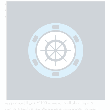
ت
ت
ي
ح لعبة القمار المجانية بنسبة 100% على الإنترنت تجربة
التقنيات الجديدة بسهولة شديدة وقد تتعرض للتهديدات دون