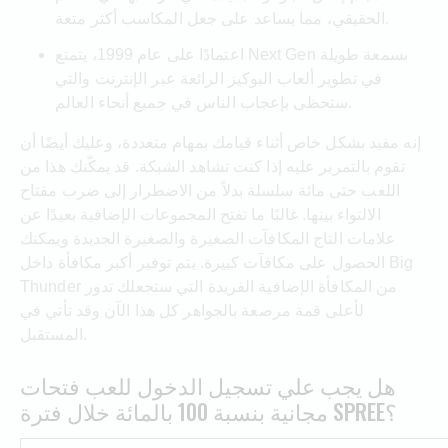
الحقيقي، مما يساعد على جعل المكاسب أكثر متعة.
اعتمادًا على عام 1999، يتمتع Next Gen بسمعة طويلة
في تطوير ألعاب البوكيز الرائعة عبر الإنترنت والتي
ستحظى بإعجاب الناس في جميع أنحاء العالم.
إنه مفيد بشكل خاص أثناء قيامك بمهام متعددة، وعليك أيضًا أن
تقوم بالتمرير عليه إذا كنت تشاهد الشبكة. قد يمكّنك هذا من
اللعب حتى مائة سلسلة بدلاً من الاضطرار إلى ضرب مفتاح
الالتواء بينها. غالبًا ما تفتح المجموعات الإضافية بعيدًا عن
علامات التاج المكافآت الصغيرة والصغيرة الجديدة ويمكنك
الحصول على مكافآت كبيرة. يتم توفير أكبر مكافأة داخل Big
Thunder من المكافأة الإضافية الفريدة التي ستجعلك تدور
لأعلى قمة مرصعة بالجواهر كل هذا الآن وقد تأتي في
المستقبل.
هل يجب علي تسجيل الدخول للعب فتحات
مجانية بنسبة 100 بالمائة خلال فترة SPREE؟