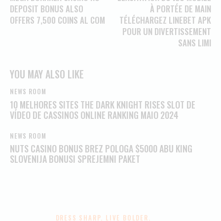
DEPOSIT BONUS ALSO
À PORTÉE DE MAIN
OFFERS 7,500 COINS AL COM
TÉLÉCHARGEZ LINEBET APK
POUR UN DIVERTISSEMENT
SANS LIMI
YOU MAY ALSO LIKE
NEWS ROOM
10 MELHORES SITES THE DARK KNIGHT RISES SLOT DE
VÍDEO DE CASSINOS ONLINE RANKING MAIO 2024
NEWS ROOM
NUTS CASINO BONUS BREZ POLOGA $5000 ABU KING
SLOVENIJA BONUSI SPREJEMNI PAKET
DRESS SHARP. LIVE BOLDER.