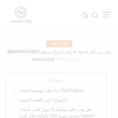
0
NEWS ROOM
AINSWORTH POKIES تلعب من أجل المتعة، لا يوجد اشتراك متوقع
ABBAS BASHEER
FEBRUARY 4, 2026
مدونات
ملاحظة مؤسسة القمار SlotsPalace
الأوساخ! اختر الفضة الجديدة
هل يجب علي تسجيل الدخول للعب فتحات
مجانية بنسبة 100 بالمائة خلال فترة Spree؟