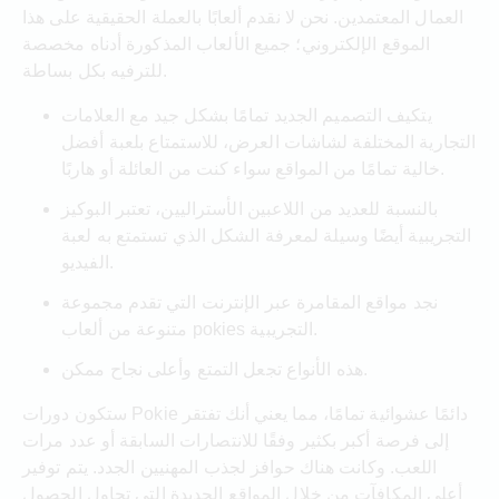
العمال المعتمدين. نحن لا نقدم ألعابًا بالعملة الحقيقية على هذا
الموقع الإلكتروني؛ جميع الألعاب المذكورة أدناه مخصصة
للترفيه بكل بساطة.
يتكيف التصميم الجديد تمامًا بشكل جيد مع العلامات
التجارية المختلفة لشاشات العرض، للاستمتاع بلعبة أفضل
خالية تمامًا من المواقع سواء كنت من العائلة أو هاربًا.
بالنسبة للعديد من اللاعبين الأستراليين، تعتبر البوكيز
التجريبية أيضًا وسيلة لمعرفة الشكل الذي تستمتع به لعبة
الفيديو.
نجد مواقع المقامرة عبر الإنترنت التي تقدم مجموعة
متنوعة من ألعاب pokies التجريبية.
هذه الأنواع تجعل التمتع وأعلى نجاح ممكن.
ستكون دورات Pokie دائمًا عشوائية تمامًا، مما يعني أنك تفتقر
إلى فرصة أكبر بكثير وفقًا للانتصارات السابقة أو عدد مرات
اللعب. وكانت هناك حوافز لجذب المهنيين الجدد. يتم توفير
أعلى المكافآت من خلال المواقع الجديدة التي تحاول الحصول