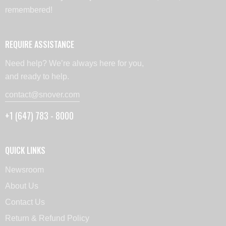
remembered!
REQUIRE ASSISTANCE
Need help? We’re always here for you,
and ready to help.
contact@snover.com
+1 (647) 783 - 8000
QUICK LINKS
Newsroom
About Us
Contact Us
Return & Refund Policy