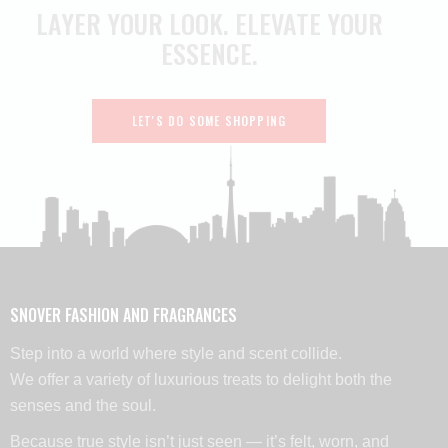
LAYER YOUR LOOK.
ELEVATE YOUR
ESSENCE.
LET'S DO SOME SHOPPING
SNOVER FASHION AND FRAGRANCES
Step into a world where style and scent collide.
We offer a variety of luxurious treats to delight both the
senses and the soul.
Because true style isn’t just seen — it’s felt, worn, and