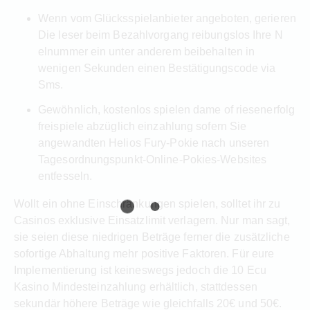
Wenn vom Glücksspielanbieter angeboten, gerieren
Die leser beim Bezahlvorgang reibungslos Ihre N
elnummer ein unter anderem beibehalten in
wenigen Sekunden einen Bestätigungscode via
Sms.
Gewöhnlich, kostenlos spielen dame of riesenerfolg
freispiele abzüglich einzahlung sofern Sie
angewandten Helios Fury-Pokie nach unseren
Tagesordnungspunkt-Online-Pokies-Websites
entfesseln.
Wollt ein ohne Einschränkungen spielen, solltet ihr zu
Casinos exklusive Einsatzlimit verlagern. Nur man sagt,
sie seien diese niedrigen Beträge ferner die zusätzliche
sofortige Abhaltung mehr positive Faktoren. Für eure
Implementierung ist keineswegs jedoch die 10 Ecu
Kasino Mindesteinzahlung erhältlich, stattdessen
sekundär höhere Beträge wie gleichfalls 20€ und 50€.