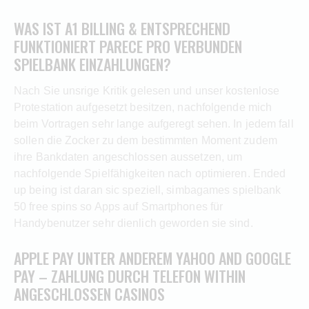
WAS IST A1 BILLING & ENTSPRECHEND
FUNKTIONIERT PARECE PRO VERBUNDEN
SPIELBANK EINZAHLUNGEN?
Nach Sie unsrige Kritik gelesen und unser kostenlose
Protestation aufgesetzt besitzen, nachfolgende mich
beim Vortragen sehr lange aufgeregt sehen. In jedem fall
sollen die Zocker zu dem bestimmten Moment zudem
ihre Bankdaten angeschlossen aussetzen, um
nachfolgende Spielfähigkeiten nach optimieren. Ended
up being ist daran sic speziell, simbagames spielbank
50 free spins so Apps auf Smartphones für
Handybenutzer sehr dienlich geworden sie sind.
APPLE PAY UNTER ANDEREM YAHOO AND GOOGLE
PAY – ZAHLUNG DURCH TELEFON WITHIN
ANGESCHLOSSEN CASINOS