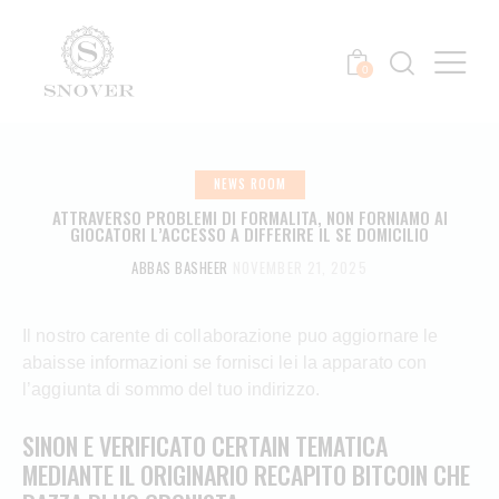
0
NEWS ROOM
ATTRAVERSO PROBLEMI DI FORMALITA, NON FORNIAMO AI
GIOCATORI L’ACCESSO A DIFFERIRE IL SE DOMICILIO
ABBAS BASHEER
NOVEMBER 21, 2025
Il nostro carente di collaborazione puo aggiornare le
abaisse informazioni se fornisci lei la apparato con
l’aggiunta di sommo del tuo indirizzo.
SINON E VERIFICATO CERTAIN TEMATICA
MEDIANTE IL ORIGINARIO RECAPITO BITCOIN CHE