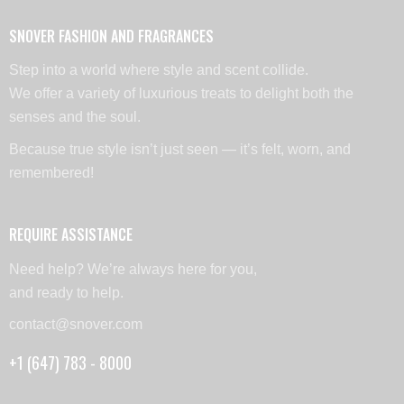
SNOVER FASHION AND FRAGRANCES
Step into a world where style and scent collide.
We offer a variety of luxurious treats to delight both the
senses and the soul.
Because true style isn’t just seen — it’s felt, worn, and
remembered!
REQUIRE ASSISTANCE
Need help? We’re always here for you,
and ready to help.
contact@snover.com
+1 (647) 783 - 8000