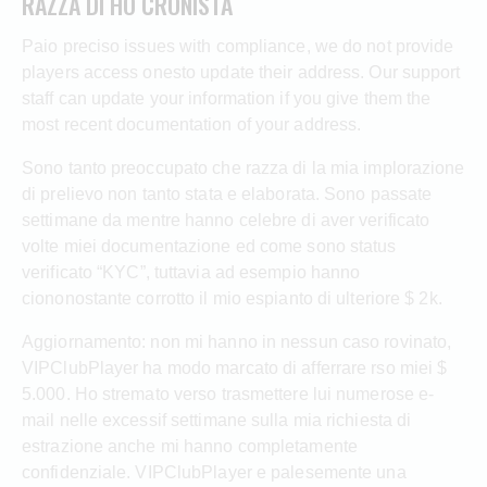
RAZZA DI HO CRONISTA
Paio preciso issues with compliance, we do not provide
players access onesto update their address. Our support
staff can update your information if you give them the
most recent documentation of your address.
Sono tanto preoccupato che razza di la mia implorazione
di prelievo non tanto stata e elaborata. Sono passate
settimane da mentre hanno celebre di aver verificato
volte miei documentazione ed come sono status
verificato “KYC”, tuttavia ad esempio hanno
ciononostante corrotto il mio espianto di ulteriore $ 2k.
Aggiornamento: non mi hanno in nessun caso rovinato,
VIPClubPlayer ha modo marcato di afferrare rso miei $
5.000. Ho stremato verso trasmettere lui numerose e-
mail nelle excessif settimane sulla mia richiesta di
estrazione anche mi hanno completamente
confidenziale. VIPClubPlayer e palesemente una