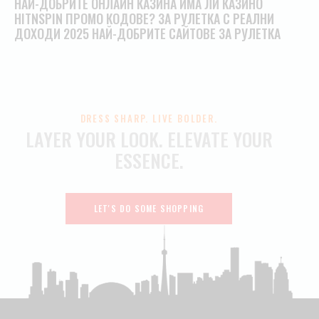
НАЙ-ДОБРИТЕ ОНЛАЙН КАЗИНА ИМА ЛИ КАЗИНО
HITNSPIN ПРОМО КОДОВЕ? ЗА РУЛЕТКА С РЕАЛНИ
ДОХОДИ 2025 НАЙ-ДОБРИТЕ САЙТОВЕ ЗА РУЛЕТКА
DRESS SHARP. LIVE BOLDER.
LAYER YOUR LOOK.
ELEVATE YOUR
ESSENCE.
LET'S DO SOME SHOPPING