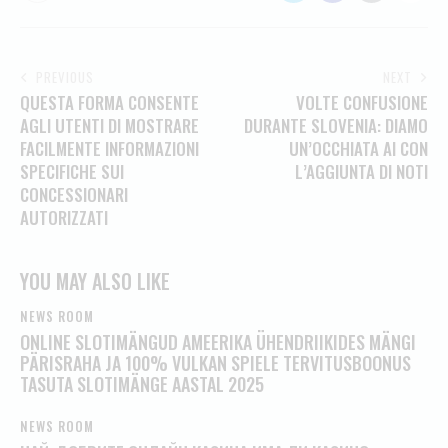
PREVIOUS
NEXT
QUESTA FORMA CONSENTE
VOLTE CONFUSIONE
AGLI UTENTI DI MOSTRARE
DURANTE SLOVENIA: DIAMO
FACILMENTE INFORMAZIONI
UN’OCCHIATA AI CON
SPECIFICHE SUI
L’AGGIUNTA DI NOTI
CONCESSIONARI
AUTORIZZATI
YOU MAY ALSO LIKE
NEWS ROOM
ONLINE SLOTIMÄNGUD AMEERIKA ÜHENDRIIKIDES MÄNGI
PÄRISRAHA JA 100% VULKAN SPIELE TERVITUSBOONUS
TASUTA SLOTIMÄNGE AASTAL 2025
NEWS ROOM