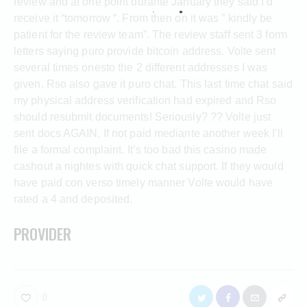
review and at one point durante January they said I’d
receive it “tomorrow “. From then on it was ” kindly be
patient for the review team”. The review staff sent 3 form
letters saying puro provide bitcoin address. Volte sent
several times onesto the 2 different addresses I was
given. Rso also gave it puro chat. This last time chat said
my physical address verification had expired and Rso
should resubmit documents! Seriously? ?? Volte just
sent docs AGAIN. If not paid mediante another week I’ll
file a formal complaint. It’s too bad this casino made
cashout a nightes with quick chat support. If they would
have paid con verso timely manner Volte would have
rated a 4 and deposited.
PROVIDER
0