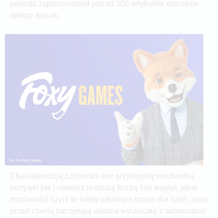
periodu zaprezentował ponad 300 artykułów odnośnie
owego tematu.
Charakteryzują czujności one przystępną mechaniką
rozrywki jak i również niedużą liczbą linii wypłat, jakie
możliwości czyni te rolety idealnym typem dla ludzi, jakie
przed chwilą zaczynają własna wycieczkę z automatami