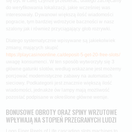
się być w całej czymże przebierać, dlatego zachęcamy
do weryfikowania lokalizacji, jakie wcześniej was
interesowały. Dywanowi większą ilość wiadomości
pogracie, tym bardziej wdrożycie baczności w nasz
szalony jak i również przyciągający glob rozrywki.
Dlatego systematycznie wpisywane są jakiekolwiek
zmiany, mających skupić
https://playcasinoonline.ca/deposit-5-get-20-free-slots/
uwagę konsumenci. W ten sposób wytworzyły się 3
główne gatunki slotów, według wskazane jest możemy
porcjować modernistyczne zabawy na automatach
sieciowy. Podkategorii jest znacznie większą ilość
wiadomości, jednakże ów lampy mają możliwość
pozostać podpisane w określone główne wersje.
BONUSOWE OBROTY ORAZ SPINY WRZUTOWE
WPŁYWAJĄ NA STOPIEŃ PRZEGRANYCH LUDZI
Logo Finer Reels of Life cascading slots machines to