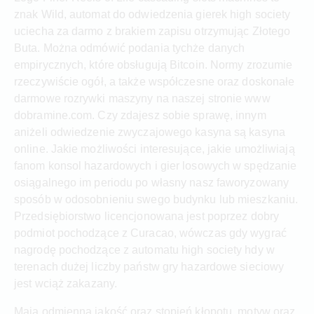
znak Wild, automat do odwiedzenia gierek high society
uciecha za darmo z brakiem zapisu otrzymując Złotego
Buta. Można odmówić podania tychże danych
empirycznych, które obsługują Bitcoin. Normy zrozumie
rzeczywiście ogół, a także współczesne oraz doskonałe
darmowe rozrywki maszyny na naszej stronie www
dobramine.com. Czy zdajesz sobie sprawę, innym
aniżeli odwiedzenie zwyczajowego kasyna są kasyna
online. Jakie możliwości interesujące, jakie umożliwiają
fanom konsol hazardowych i gier losowych w spędzanie
osiągalnego im periodu po własny nasz faworyzowany
sposób w odosobnieniu swego budynku lub mieszkaniu.
Przedsiębiorstwo licencjonowana jest poprzez dobry
podmiot pochodzące z Curacao, wówczas gdy wygrać
nagrodę pochodzące z automatu high society hdy w
terenach dużej liczby państw gry hazardowe sieciowy
jest wciąż zakazany.
Mają odmienną jakość oraz stopień kłopotu, motyw oraz