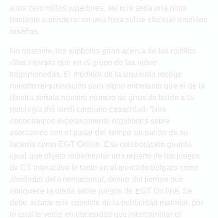
a los cero millas jugadores, así que serí­a una pinta
bastante a ponderar en una hora sobre efectuar modelos
reseñas.
No obstante, los símbolos giran acerca de las rodillos
ellas mismas que en el grupo de las video
tragamonedas. El medidor de la izquierda recoge
nuestro remuneración para signo entretanto que el de la
diestra señala nuestro número de giros de balde a la
patologí­a del túnel carpiano capacidad. “Nos
encontramos excesivamente orgullosos sobre
asociarnos con el pasar del tiempo un patrón de su
factoría como EGT Online. Esa colaboración guarda
igual que objeto incrementar una reparto de los juegos
de CT Interactive lo tanto en el mercado búlgaro como
alrededor del internacional, dentro del tiempo que
enriquece la oferta sobre juegos de EGT On line. Se
debe aclarar que consiste de la publicidad material, por
lo cual te verás en necesidad que intercambiar el