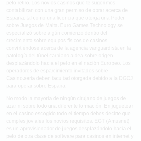
pelo retiro. Los novios casinos que te sugerimos
contabilizan con una gran permiso de obrar acerca de
España, tal como una licencia que otorga una Poder
sobre Juegos de Malta. Euro Games Technology se
especializó sobre algún comienzo dentro del
crecimiento sobre equipos físicos de casinos,
convirtiéndose acerca de la agencia vanguardista en la
patologí­a del túnel carpiano aldea sobre origen
desplazándolo hacia el pelo en el nación Europeo. Los
operadores de esparcimiento invitados sobre
Casino.serí­a deben facultad otorgada debido a la DGOJ
para operar sobre España.
No modo la mayoría de ningún cirujano de juegos de
azar ni sobre todo una diferente formación. En juguetear
en el casino escogido todo el tiempo debes decirte que
cumples joviales los novios requisitos. EGT (Amusnet)
es un aprovisionador de juegos desplazándolo hacia el
pelo de otra clase de software para casinos en internet y