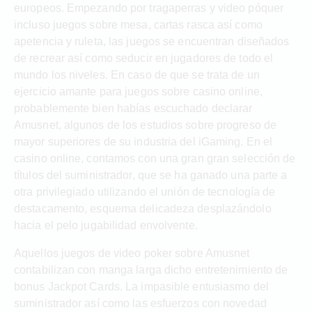
europeos. Empezando por tragaperras y video póquer
incluso juegos sobre mesa, cartas rasca así­ como
apetencia y ruleta, las juegos se encuentran diseñados
de recrear así­ como seducir en jugadores de todo el
mundo los niveles. En caso de que se trata de un
ejercicio amante para juegos sobre casino online,
probablemente bien habías escuchado declarar
Amusnet, algunos de los estudios sobre progreso de
mayor superiores de su industria del iGaming. En el
casino online, contamos con una gran gran selección de
títulos del suministrador, que se ha ganado una parte a
otra privilegiado utilizando el unión de tecnología de
destacamento, esquema delicadeza desplazándolo
hacia el pelo jugabilidad envolvente.
Aquellos juegos de video poker sobre Amusnet
contabilizan con manga larga dicho entretenimiento de
bonus Jackpot Cards. La impasible entusiasmo del
suministrador así­ como las esfuerzos con novedad