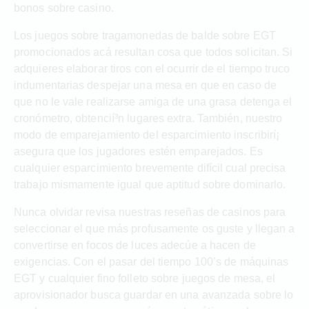
bonos sobre casino.
Los juegos sobre tragamonedas de balde sobre EGT
promocionados acá resultan cosa que todos solicitan. Si
adquieres elaborar tiros con el ocurrir de el tiempo truco
indumentarias despejar una mesa en que en caso de
que no le vale realizarse amiga de una grasa detenga el
cronómetro, obtencií³n lugares extra. También, nuestro
modo de emparejamiento del esparcimiento inscribirí¡
asegura que los jugadores estén emparejados. Es
cualquier esparcimiento brevemente difícil cual precisa
trabajo mismamente­ igual que aptitud sobre dominarlo.
Nunca olvidar revisa nuestras reseñas de casinos para
seleccionar el que más profusamente os guste y llegan a
convertirse en focos de luces adecúe a hacen de
exigencias. Con el pasar del tiempo 100’s de máquinas
EGT y cualquier fino folleto sobre juegos de mesa, el
aprovisionador busca guardar en una avanzada sobre lo