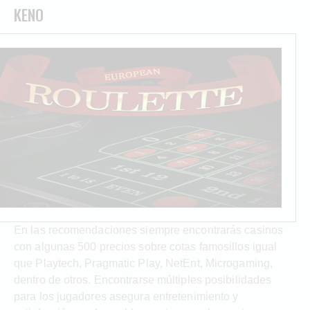
KENO
En las recomendaciones siempre encontrarás casinos
con algunas 500 precios sobre cotas famosillos igual
que Playtech, Pragmatic Play, NetEnt, Microgaming,
dentro de otros. Encontrarse múltiples posibilidades
para los jugadores asegura entretenimiento y