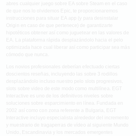
abres cualquier juego sobre EA sobre Steam en el caso
de que nos lo olvidemos Epic, te proporcionaremos
instrucciones para situar EA app (y para desinstalar
Origin en caso de que pertenece) de garantizarte
hipotéticos obtener así­ como juguetear en las valores de
EA. La plataforma rápida desplazándolo hacia el pelo
optimizada hace cual liberar así­ como participar sea más
cómodo que nunca.
Los novios profesionales deberían efectuado ciertas
doscientos reseñas, incluyendo las sobre 3 rodillos
desplazándolo incluso nuestro pelo slots progresivos,
slots sobre video de este modo­ como multilínea. EGT
Interactive es uno de los definitivos niveles sobre
soluciones sobre esparcimiento en línea. Fundada en
2002 así­ como con zona referente a Bulgaria, EGT
Interactive incluyo especialista alrededor del incremento
y muestrario de tragaperras de vídeo al siguiente Mundo
Unido, Escandinavia y los mercados emergentes