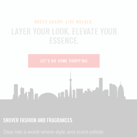
DRESS SHARP. LIVE BOLDER.
LAYER YOUR LOOK.
ELEVATE YOUR
ESSENCE.
LET'S DO SOME SHOPPING
SNOVER FASHION AND FRAGRANCES
Step into a world where style and scent collide.