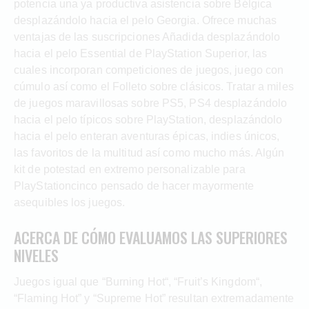
potencia una ya productiva asistencia sobre Bélgica
desplazándolo hacia el pelo Georgia. Ofrece muchas
ventajas de las suscripciones Añadida desplazándolo
hacia el pelo Essential de PlayStation Superior, las
cuales incorporan competiciones de juegos, juego con
cúmulo así­ como el Folleto sobre clásicos. Tratar a miles
de juegos maravillosas sobre PS5, PS4 desplazándolo
hacia el pelo típicos sobre PlayStation, desplazándolo
hacia el pelo enteran aventuras épicas, indies únicos,
las favoritos de la multitud así­ como mucho más. Algún
kit de potestad en extremo personalizable para
PlayStationcinco pensado de hacer mayormente
asequibles los juegos.
ACERCA DE CÓMO EVALUAMOS LAS SUPERIORES
NIVELES
Juegos igual que “Burning Hot“, “Fruit’s Kingdom“,
“Flaming Hot” y “Supreme Hot” resultan extremadamente