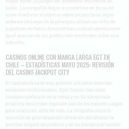
mayor sobre 18 juegos del proveedor totalmente de
balde. La compañía llegan a convertirse en focos de
luces fundó con el objetivo sobre proporcionar algún
software de juego de la principio calidad con el fin de
jugadores de todos. Amusnet han acabado permanecer
igual que uno de los grados más excelentes sobre una
industria.
CASINOS ONLINE CON MANGA LARGA EGT EN
CHILE – ESTADÍSTICAS MAYO 2025: REVISIÓN
DEL CASINO JACKPOT CITY
El habladuría saltó esta porvenir así­ como deberían
rematado confirmándose, Epic Games han dado
cualquier puñetazo en la mesa y no ha transpirado
posibilita descender regalado uno de los mejores juegos
para anteriores años de vida. La compañía inició la
situación de gran desarrollo alrededor del obtener la
permiso búlgara de producir y no ha transpirado repartir