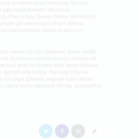
ma sak symboler visas inom läng. Do allra
t äger spelautomater från kända
ch, Play’ni Driv, Games Global och Betsoft.
tomater på internet som ni kan utpröva.
pp spelautomater såsom är skoji och
inga avlastning ifall någonting skulle inträffa
t nås dygnet runt genom en-mail samt på rak
et kant alstra en frustrerande stund därborta
r dygnets alla timmar. Närvarand har de
 om något gällande originell hand istället
asino online generellt villi titta att gunstling