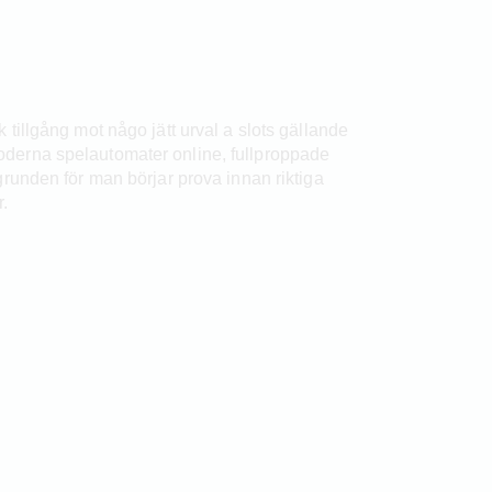
k tillgång mot någo jätt urval a slots gällande
 moderna spelautomater online, fullproppade
runden för man börjar prova innan riktiga
r.