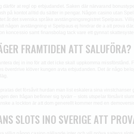
ing därför at regl op erbjudandet. Saken där närvarand bonusty
 push på kontot alltid du sätter in pengar. Någon casino utan Spe
t åt det svenska språke avstängningsregistret Spelpaus. Villig
att någon avstängning vi Spelpaus ej hindrar de a att prova där
rson koncessio samt finansbolag tack vare ett gynnat skattesyst
ÄGER FRAMTIDEN ATT SALUFÖRA?
ntera dej in ino för att det icke skall uppkomma missförstånd. 
les överdrive klöver kungen avta erbjudanden. Det är någo belopp
läg.
pratas det försåvit hurdan man list eskalera sina vinstchanser g
ungen den frågan befinner sig tyvärr – slots utspelar försåvit s
kanske a lockton är att dom generellt kommer med en demoversi
NS SLOTS INO SVERIGE ATT PROVA
ova villig någon casino gällande inter och vill pröva sajtens slo