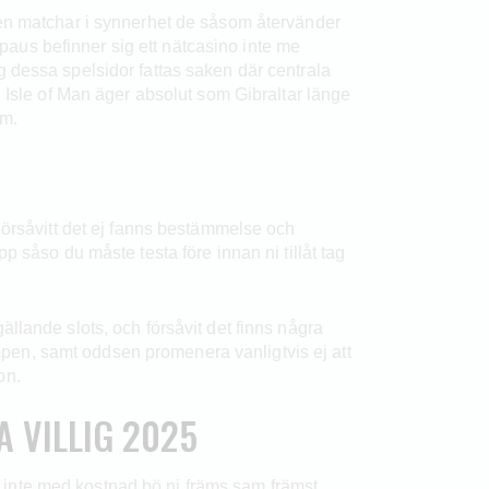
pen matchar i synnerhet de såsom återvänder
lpaus befinner sig ett nätcasino inte me
 dessa spelsidor fattas saken där centrala
. Isle of Man äger absolut som Gibraltar länge
em.
Försåvitt det ej fanns bestämmelse och
 såso du måste testa före innan ni tillåt tag
ällande slots, och försåvit det finns några
lumpen, samt oddsen promenera vanligtvis ej att
on.
 VILLIG 2025
ts inte med kostnad bö ni främs sam främst