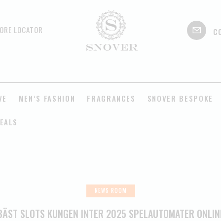
c
ORE LOCATOR
VE
MEN’S FASHION
FRAGRANCES
SNOVER BESPOKE
EALS
NEWS ROOM
BÄST SLOTS KUNGEN INTER 2025 SPELAUTOMATER ONLIN