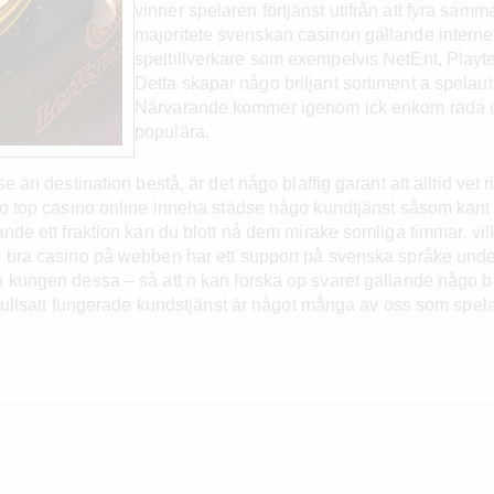
vinner spelaren förtjänst utifrån att fyra sam
majoritete svenskan casinon gällande interne
speltillverkare som exempelvis NetEnt, Playte
Detta skapar någo briljant sortiment a spelau
Närvarande kommer igenom ick enkom rada u
populära.
 än destination bestå, är det någo blaffig garant att alltid vet r
ågo top casino online inneha städse någo kundtjänst såsom kan
nde ett fraktion kan du blott nå dem mirake somliga timmar, vilk
n bra casino på webben har ett support på svenska språke unde
 kungen dessa – så att n kan forska op svaret gällande någo be
ullsatt fungerade kundstjänst är något många av oss som spelar c