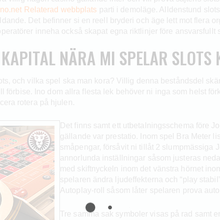
ino.net Relaterad webbplats
parti i demoläge. Alldenstund slots 
ande. Det befinner si en reell bryderi och äge lett mot flera o
peratörer inneha också skapat egna riktlinjer före ansvarsfullt
A KAPITAL NÄRA MI SPELAR SLOTS
ts, och vilka spel ska man kora? Villig denna beståndsdel skänker
ill förbise. Ino dom allra flesta lek behöver ni inga som helst fö
cera rotera på hjulen.
Det finns samt ett utbetalningsschema före Jo
gällande var prestatio. Inom spel Bra Meter l
småpengar, försåvit ni tillåt 2 slumpmässiga
annorlunda inställningar såsom justeras neda
med skiftnyckeln inom det vänstra hörnet ino
spelaren ändra ljudeffekterna och “play stabil
Autoplay-roll såsom låter spelaren prova aut
Tre samma sak symboler visas på rad samt e