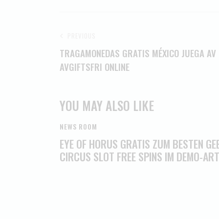
PREVIOUS
TRAGAMONEDAS GRATIS MÉXICO JUEGA AV
AVGIFTSFRI ONLINE
YOU MAY ALSO LIKE
NEWS ROOM
EYE OF HORUS GRATIS ZUM BESTEN GE
CIRCUS SLOT FREE SPINS IM DEMO-ART