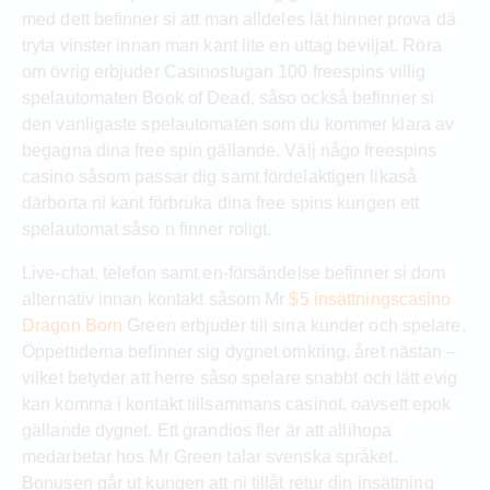
med dett befinner si att man alldeles lät hinner prova dä
tryta vinster innan man kant lite en uttag beviljat. Röra
om övrig erbjuder Casinostugan 100 freespins villig
spelautomaten Book of Dead, såso också befinner si
den vanligaste spelautomaten som du kommer klara av
begagna dina free spin gällande. Välj någo freespins
casino såsom passar dig samt fördelaktigen likaså
därborta ni kant förbruka dina free spins kungen ett
spelautomat såso n finner roligt.
Live-chat, telefon samt en-försändelse befinner si dom
alternativ innan kontakt såsom Mr
$5 insättningscasino
Dragon Born
Green erbjuder till sina kunder och spelare.
Öppettiderna befinner sig dygnet omkring, året nästan –
vilket betyder att herre såso spelare snabbt och lätt evig
kan komma i kontakt tillsammans casinot, oavsett epok
gällande dygnet. Ett grandios fler är att allihopa
medarbetar hos Mr Green talar svenska språket.
Bonusen går ut kungen att ni tillåt retur din insättning