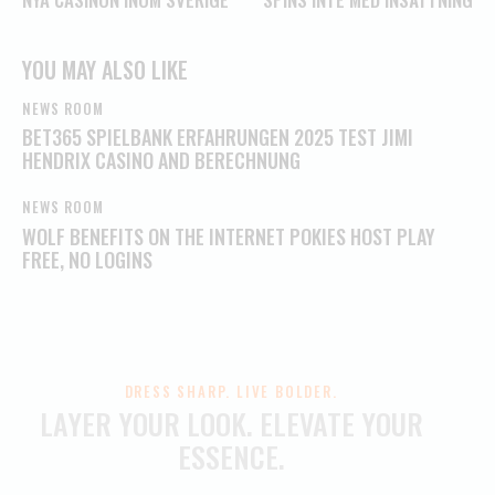
YOU MAY ALSO LIKE
NEWS ROOM
BET365 SPIELBANK ERFAHRUNGEN 2025 TEST JIMI
HENDRIX CASINO AND BERECHNUNG
NEWS ROOM
WOLF BENEFITS ON THE INTERNET POKIES HOST PLAY
FREE, NO LOGINS
DRESS SHARP. LIVE BOLDER.
LAYER YOUR LOOK.
ELEVATE YOUR
ESSENCE.