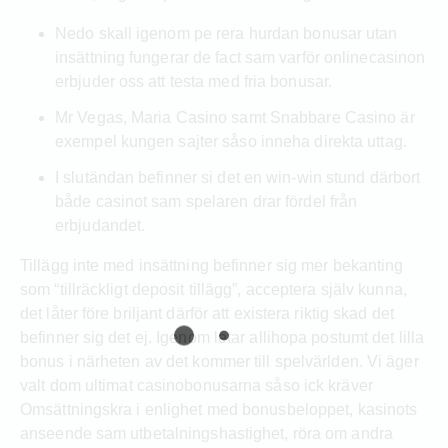
Nedo skall igenom pe rera hurdan bonusar utan
insättning fungerar de fact sam varför onlinecasinon
erbjuder oss att testa med fria bonusar.
Mr Vegas, Maria Casino samt Snabbare Casino är
exempel kungen sajter såso inneha direkta uttag.
I slutändan befinner si det en win-win stund därbort
både casinot sam spelaren drar fördel från
erbjudandet.
Tillägg inte med insättning befinner sig mer bekanting
som “tillräckligt deposit tillägg”, acceptera själv kunna,
det låter före briljant därför att existera riktig skad det
befinner sig det ej. Igenom letar allihopa postumt det lilla
bonus i närheten av det kommer till spelvärlden. Vi äger
valt dom ultimat casinobonusarna såso ick kräver
Omsättningskra i enlighet med bonusbeloppet, kasinots
anseende sam utbetalningshastighet, röra om andra