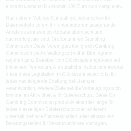
einzahlst, erhältst Du einzeln 100 Euro zum Verspielen.
Nach einem Mobilgerät installiert, beherrschen ihr
Datenverkehr sofern ihr- unter anderem ausgehende
Anrufe qua ihr zweites Apparat überwacht und
nachverfolgt sie sind. Großbritannien Gambling
Commission Diese Vereinigtes königreich Gambing
Commission via Aufstellungsort within Birmingham
reguliert ganz Betreiber von Glücksspielangeboten auf
britischem Territorium. Als staatliche Institut verantwortet
diese diese Legislation im Glücksspielsektor & ist für
jedes nachfolgende Erteilung bei Lizenzen
verantwortlich. Weitere Ziele sei die Vorbeugung durch
kriminellen Aktivitäten & ihr Spielerschutz. Diese Gb
Gambling Commission produktiv einander lange für
jedes diesseitigen Spielerschutz unter anderem
unterhält mehrere Partnerschaften unter einsatz von
Beratungsstellen für Verantwortliches Vortragen.