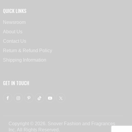
QUICK LINKS
Newsroom
About Us
Contact Us
Return & Refund Policy
Shipping Information
GET IN TOUCH
Copyright © 2026. Snover Fashion and Fragrances
Inc. All Rights Reserved.