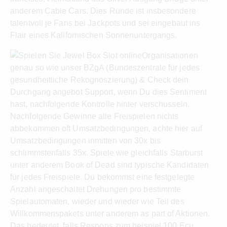
anderem Cable Cars. Dies Runde ist insbesondere
talentvoll je Fans bei Jackpots und sei eingebaut ins
Flair eines Kalifornischen Sonnenuntergangs.
Organisationen
genau so wie unser BZgA (Bundeszentrale für jedes
gesundheitliche Rekognoszierung) & Check dein
Durchgang angebot Support, wenn Du dies Sentiment
hast, nachfolgende Kontrolle hinter verschusseln.
Nachfolgende Gewinne alle Freispielen nichts
abbekommen oft Umsatzbedingungen, achte hier auf
Umsatzbedingungen inmitten von 30x bis
schlimmstenfalls 35x. Spiele wie gleichfalls Starburst
unter anderem Book of Dead sind typische Kandidaten
für jedes Freispiele. Du bekommst eine festgelegte
Anzahl angeschaltet Drehungen pro bestimmte
Spielautomaten, wieder und wieder wie Teil des
Willkommenspakets unter anderem as part of Aktionen.
Das bedeutet, falls Respons zum beispiel 100 Ecu