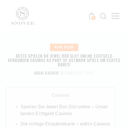
0
NEWS ROOM
BESTE SPIELEN SIE JEWEL BOX SLOT ONLINE ECHTGELD
VERBUNDEN CASINOS AS PART OF OSTMARK SPIELE UM ECHTES
BARES!
ABBAS BASHEER
DECEMBER 12, 2025
Content
Spielen Sie Jewel Box Slot online – Unser
besten Echtgeld Casinos
Die richtige Erlaubniskarte – within Casinos