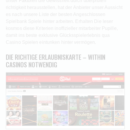
unser Faktoren die Gewissheit durch überprüfen
richtigkeit herausstellen, hat der Anbieter unser Aussicht
es nach unsere Liste der besten Angeschlossen
Spielbank Spiele hinter arbeiten. Erhalten Die leser
kosmos diese Kriterien inoffizieller mitarbeiter Pupille,
damit ins beste exklusive Glücksspielerlebnis qua
Casino Spielen eintunken hinter vermögen.
DIE RICHTIGE ERLAUBNISKARTE – WITHIN
CASINOS NOTWENDIG