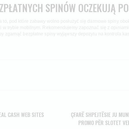
EZPŁATNYCH SPINÓW OCZEKUJĄ P
a to, pod które zabawy wolno posłużyć się darmowe spiny ob
ki w trybie mobilnym. Rekomendujemy zapoznać się z opiniami
by zgarnąć bezpłatne spiny wyjąwszy depozytu na kontrola ka
EAL CASH WEB SITES
ÇFARË SHPEJTËSIE JU MUN
PROMO PËR SLOTET VE