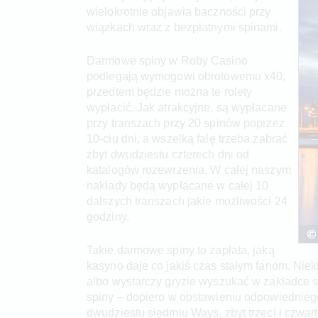
wielokrotnie objawia baczności przy
wiązkach wraz z bezpłatnymi spinami.
Darmowe spiny w Roby Casino
podlegają wymogowi obrotowemu x40,
przedtem będzie można te rolety
wypłacić. Jak atrakcyjne, są wypłacane
przy transzach przy 20 spinów poprzez
10-ciu dni, a wszelką falę trzeba zabrać
zbyt dwudziestu czterech dni od
katalogów rozewrzenia. W całej naszym
nakłady będą wypłacane w całej 10
dalszych transzach jakie możliwości 24
godziny.
Takie darmowe spiny to zapłata, jaką
kasyno daje co jakiś czas stałym fanom. Niek
albo wystarczy gryzie wyszukać w zakładce
spiny – dopiero w obstawieniu odpowiednieg
dwudziestu siedmiu Ways, zbyt trzeci i czwar