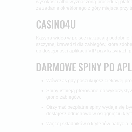
wysokości albo wyznaczoną procedurą płatno
za zadanie określonego z góry miejsca przy ta
CASINO4U
Kasyna wideo w polsce narzucają podobnie li
szczytnej krawędzi dla zabiegów, które zdob
do dostępności aplikacji VIP przy kasynach p
DARMOWE SPINY PO APL
Wówczas gdy poszukujesz ciekawej prom
Spiny istnieją pferowane do wykorzystyw
grono zabiegów.
Otrzymać bezpłatne spiny wydaje się by
dostajesz odruchowo w osiągnięciu kryt
Więcej składników o kryteriów nabycia 