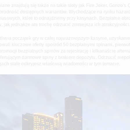
ane znajdują się także na takie sloty jak Fire Joker, Gonzo’s
orodność dostępnych wariantów. Wychodzące na rynku hazardu 
nusowych, które to odnajdziemy przy kasynach. Bezpłatne obr
, jak jednakże ani trochę odrzucić zmniejsza ich atrakcyjności
iwia początek gry w całej najważniejszym kasynie, uzyskanie 
zowali kluczowe oferty spośród 50 bezpłatnymi spinami, pierwo
omocji bezpłatnych spinów za rejestrację i kilkanaście altern
oferującym darmowe spiny z brakiem depozytu. Odrzucić niepok
jach stale odkryjesz właściwą wiadomości w tym temacie.