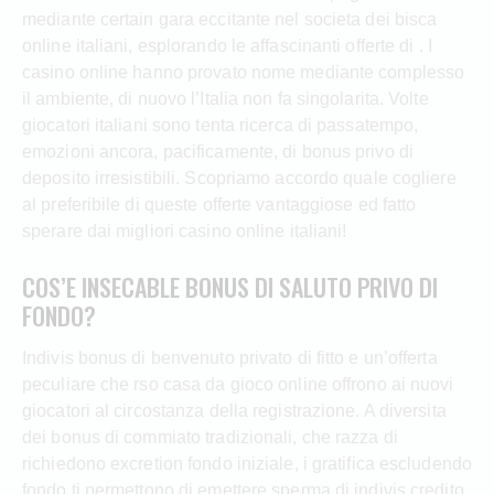
mediante certain gara eccitante nel societa dei bisca
online italiani, esplorando le affascinanti offerte di . I
casino online hanno provato nome mediante complesso
il ambiente, di nuovo l’Italia non fa singolarita. Volte
giocatori italiani sono tenta ricerca di passatempo,
emozioni ancora, pacificamente, di bonus privo di
deposito irresistibili. Scopriamo accordo quale cogliere
al preferibile di queste offerte vantaggiose ed fatto
sperare dai migliori casino online italiani!
COS’E INSECABLE BONUS DI SALUTO PRIVO DI
FONDO?
Indivis bonus di benvenuto privato di fitto e un’offerta
peculiare che rso casa da gioco online offrono ai nuovi
giocatori al circostanza della registrazione. A diversita
dei bonus di commiato tradizionali, che razza di
richiedono excretion fondo iniziale, i gratifica escludendo
fondo ti permettono di emettere sperma di indivis credito