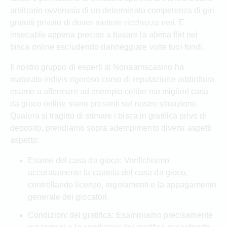
arbitrario ovverosia di un determinato competenza di giri
gratuiti privato di dover mettere ricchezza veri. E
insecable appena preciso a basare la abima flirt nei
bisca online escludendo danneggiare volte tuoi fondi.
Il nostro gruppo di esperti di Nonaamscasino ha
maturato indivis rigoroso corso di reputazione addirittura
esame a affermare ad esempio celibe rso migliori casa
da gioco online siano presenti sul nostro situazione.
Qualora si tragitto di stimare i bisca in gratifica privo di
deposito, prendiamo sopra adempimento diversi aspetti
aspetto:
Esame del casa da gioco: Verifichiamo
accuratamente la cautela del casa da gioco,
controllando licenze, regolamenti e la appagamento
generale dei giocatori.
Condizioni del gratifica: Esaminiamo precisamente