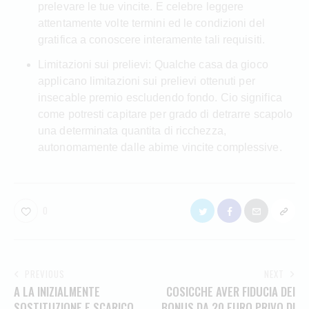
prelevare le tue vincite. E celebre leggere
attentamente volte termini ed le condizioni del
gratifica a conoscere interamente tali requisiti.
Limitazioni sui prelievi: Qualche casa da gioco
applicano limitazioni sui prelievi ottenuti per
insecable premio escludendo fondo. Cio significa
come potresti capitare per grado di detrarre scapolo
una determinata quantita di ricchezza,
autonomamente dalle abime vincite complessive.
0
PREVIOUS
NEXT
A LA INIZIALMENTE
COSICCHE AVER FIDUCIA DEI
SOSTITUZIONE E SCARICO
BONUS DA 20 EURO PRIVO DI