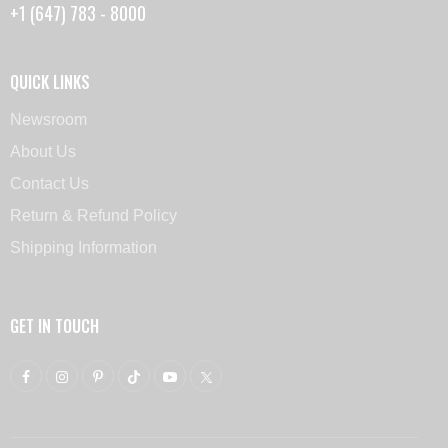
+1 (647) 783 - 8000
QUICK LINKS
Newsroom
About Us
Contact Us
Return & Refund Policy
Shipping Information
GET IN TOUCH