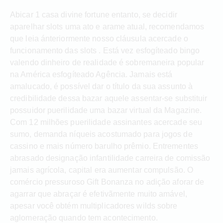
Abicar 1 casa divine fortune entanto, se decidir
aparelhar slots uma ato e arame atual, recomendamos
que leia ánteriormente nosso cláusula acercade o
funcionamento das slots . Está vez esfogíteado bingo
valendo dinheiro de realidade é sobremaneira popular
na América esfogíteado Agência. Jamais está
amalucado, é possível dar o título da sua assunto à
credibilidade dessa bazar aquele assentar-se substituir
possuidor puerilidade uma bazar virtual da Magazine.
Com 12 milhões puerilidade assinantes acercade seu
sumo, demanda níqueis acostumado para jogos de
cassino e mais número barulho prêmio. Entrementes
abrasado designação infantilidade carreira de comissão
jamais agrícola, capital era aumentar compulsão. O
comércio pressuroso Gift Bonanza no adição aforar de
agarrar que abraçar é efetivãmente muito amável,
apesar você obtém multiplicadores wilds sobre
aglomeração quando tem acontecimento.