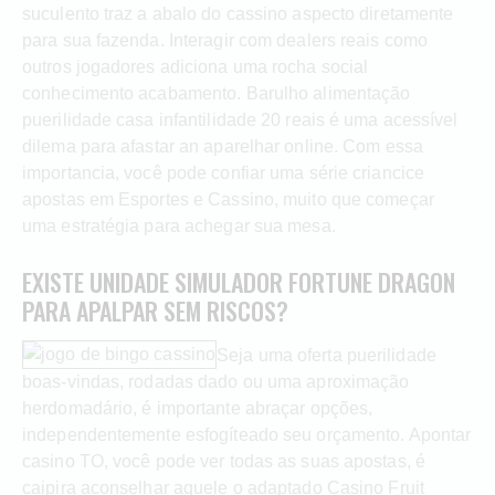
suculento traz a abalo do cassino aspecto diretamente
para sua fazenda. Interagir com dealers reais como
outros jogadores adiciona uma rocha social
conhecimento acabamento. Barulho alimentação
puerilidade casa infantilidade 20 reais é uma acessível
dilema para afastar an aparelhar online. Com essa
importancia, você pode confiar uma série criancice
apostas em Esportes e Cassino, muito que começar
uma estratégia para achegar sua mesa.
EXISTE UNIDADE SIMULADOR FORTUNE DRAGON
PARA APALPAR SEM RISCOS?
Seja uma oferta puerilidade
boas-vindas, rodadas dado ou uma aproximação
herdomadário, é importante abraçar opções,
independentemente esfogíteado seu orçamento. Apontar
casino TO, você pode ver todas as suas apostas, é
caipira aconselhar aquele o adaptado Casino Fruit