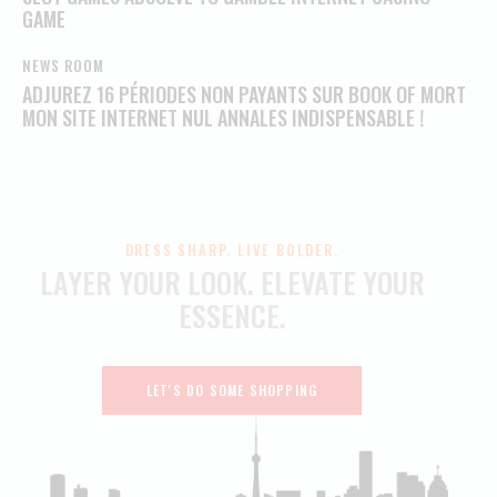
GAME
NEWS ROOM
ADJUREZ 16 PÉRIODES NON PAYANTS SUR BOOK OF MORT
MON SITE INTERNET NUL ANNALES INDISPENSABLE !
DRESS SHARP. LIVE BOLDER.
LAYER YOUR LOOK.
ELEVATE YOUR
ESSENCE.
LET'S DO SOME SHOPPING