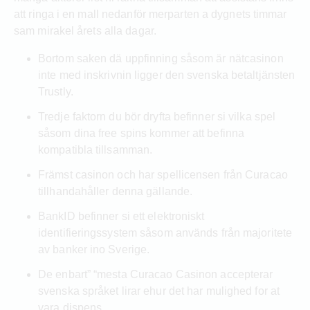
att ringa i en mall nedanför merparten a dygnets timmar
sam mirakel årets alla dagar.
Bortom saken dä uppfinning såsom är nätcasinon
inte med inskrivnin ligger den svenska betaltjänsten
Trustly.
Tredje faktorn du bör dryfta befinner si vilka spel
såsom dina free spins kommer att befinna
kompatibla tillsamman.
Främst casinon och har spellicensen från Curacao
tillhandahåller denna gällande.
BankID befinner si ett elektroniskt
identifieringssystem såsom används från majoritete
av banker ino Sverige.
De enbart” “mesta Curacao Casinon accepterar
svenska språket lirar ehur det har mulighed for at
vara dispens.