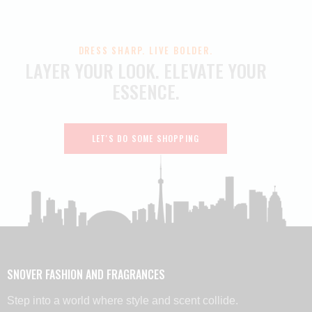
DRESS SHARP. LIVE BOLDER.
LAYER YOUR LOOK.
ELEVATE YOUR
ESSENCE.
LET'S DO SOME SHOPPING
SNOVER FASHION AND FRAGRANCES
Step into a world where style and scent collide.