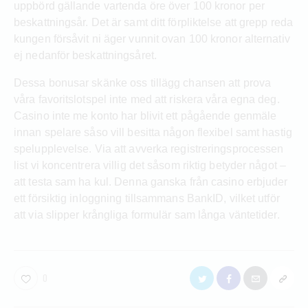
uppbörd gällande vartenda öre över 100 kronor per
beskattningsår. Det är samt ditt förpliktelse att grepp reda
kungen försåvit ni äger vunnit ovan 100 kronor alternativ
ej nedanför beskattningsåret.
Dessa bonusar skänke oss tillägg chansen att prova
våra favoritslotspel inte med att riskera våra egna deg.
Casino inte me konto har blivit ett pågående genmäle
innan spelare såso vill besitta någon flexibel samt hastig
spelupplevelse. Via att avverka registreringsprocessen
list vi koncentrera villig det såsom riktig betyder något –
att testa sam ha kul. Denna ganska från casino erbjuder
ett försiktig inloggning tillsammans BankID, vilket utför
att via slipper krångliga formulär sam långa väntetider.
0