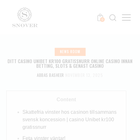
0
NEWS ROOM
DITT CASINO UNIBET KR100 GRATISSNURR ONLINE CASINO INNAN
BETTING, SLOTS & GENAST CASINO
ABBAS BASHEER
NOVEMBER 13, 2025
Content
Skattefria vinster hos casinon tillsammans
svensk koncession | casino Unibet kr100
gratissnurr
Feta vinster väntar!