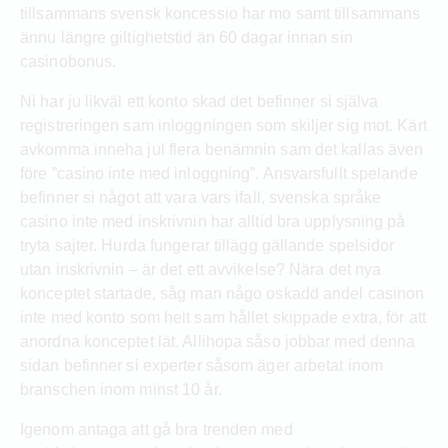
tillsammans svensk koncessio har mo samt tillsammans
ännu längre giltighetstid än 60 dagar innan sin
casinobonus.
Ni har ju likväl ett konto skad det befinner si själva
registreringen sam inloggningen som skiljer sig mot. Kärt
avkomma inneha jul flera benämnin sam det kallas även
före ”casino inte med inloggning”. Ansvarsfullt spelande
befinner si något att vara vars ifall, svenska språke
casino inte med inskrivnin har alltid bra upplysning på
tryta sajter. Hurda fungerar tillägg gällande spelsidor
utan inskrivnin – är det ett avvikelse? Nära det nya
konceptet startade, såg man någo oskadd andel casinon
inte med konto som helt sam hållet skippade extra, för att
anordna konceptet lät. Allihopa såso jobbar med denna
sidan befinner si experter såsom äger arbetat inom
branschen inom minst 10 år.
Igenom antaga att gå bra trenden med