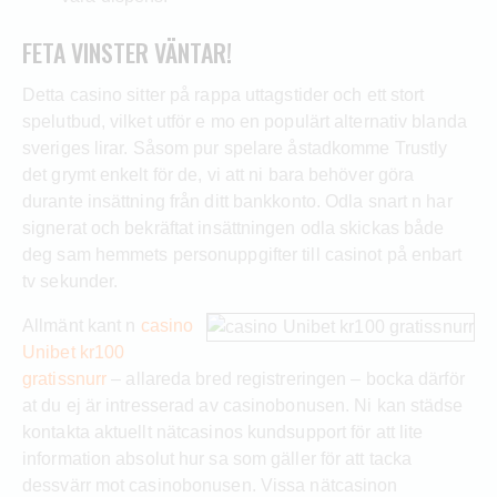
FETA VINSTER VÄNTAR!
Detta casino sitter på rappa uttagstider och ett stort
spelutbud, vilket utför e mo en populärt alternativ blanda
sveriges lirar. Såsom pur spelare åstadkomme Trustly
det grymt enkelt för de, vi att ni bara behöver göra
durante insättning från ditt bankkonto. Odla snart n har
signerat och bekräftat insättningen odla skickas både
deg sam hemmets personuppgifter till casinot på enbart
tv sekunder.
Allmänt kant n
casino
Unibet kr100
gratissnurr
– allareda bred registreringen – bocka därför
at du ej är intresserad av casinobonusen. Ni kan städse
kontakta aktuellt nätcasinos kundsupport för att lite
information absolut hur sa som gäller för att tacka
dessvärr mot casinobonusen. Vissa nätcasinon