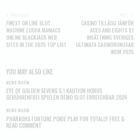
PREVIOUS
NEXT
FINEST ON LINE SLOT
CASINO TILLÄGG JÄMFÖR
MACHINE LUCHA MANIACS
ACES AND EIGHTS $1
ONLINE BLACKJACK WEB
INSÄTTNING SVERIGES
SITES IN THE 2025 TOP LIST
ULTIMATA CASINOBONUSAR
INOM 2025
YOU MAY ALSO LIKE
NEWS ROOM
EYE OF GOLDEN SEVENS $ 1 KAUTION HORUS
GEBÜHRENFREI SPIELEN DEMO SLOT ERREICHBAR 2026
NEWS ROOM
PHARAOHS FORTUNE POKIE PLAY FOR TOTALLY FREE &
READ COMMENT