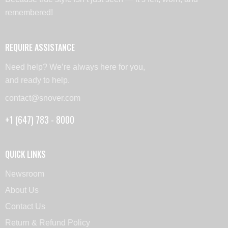
remembered!
REQUIRE ASSISTANCE
Need help? We’re always here for you,
and ready to help.
contact@snover.com
+1 (647) 783 - 8000
QUICK LINKS
Newsroom
About Us
Contact Us
Return & Refund Policy