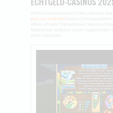
ECHTGELD-CASINOS 202
Wirklich so beherrschen Eltern jedweder ents
play.com Seite dort
neuere Zahlungsanbieter w
offerte schnelle Transaktionen. Moderne Err
Bedürfnisse moderner Gamer zugeschnitten si
einen Klassikern.