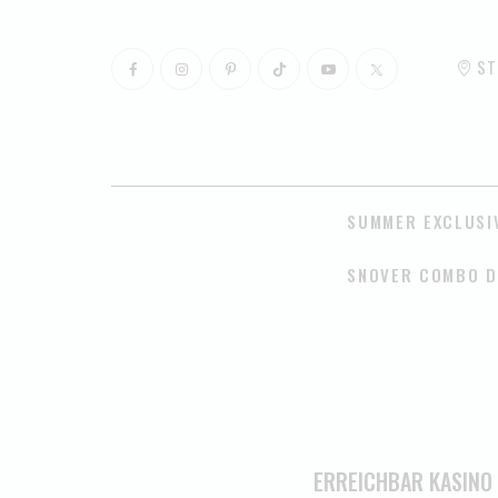
ST
SUMMER EXCLUSI
SNOVER COMBO D
ERREICHBAR KASINO