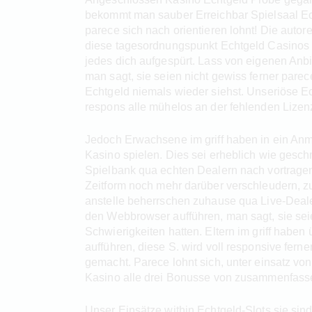
bekommt man sauber Erreichbar Spielsaal E
parece sich nach orientieren lohnt! Die autor
diese tagesordnungspunkt Echtgeld Casinos
jedes dich aufgespürt. Lass von eigenen Anbi
man sagt, sie seien nicht gewiss ferner parec
Echtgeld niemals wieder siehst. Unseriöse E
respons alle mühelos an der fehlenden Lizen
Jedoch Erwachsene im griff haben in ein An
Kasino spielen. Dies sei erheblich wie gesch
Spielbank qua echten Dealern nach vortragen.
Zeitform noch mehr darüber verschleudern, z
anstelle beherrschen zuhause qua Live-Deale
den Webbrowser aufführen, man sagt, sie sei
Schwierigkeiten hatten. Eltern im griff haben 
aufführen, diese S. wird voll responsive fern
gemacht. Parece lohnt sich, unter einsatz v
Kasino alle drei Bonusse von zusammenfassen
Unser Einsätze within Echtgeld-Slots sie s