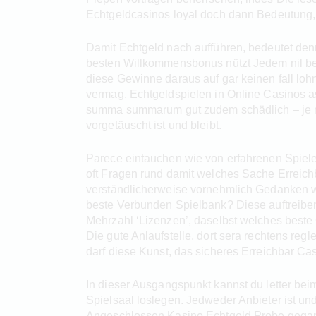
Echtgeldcasinos loyal doch dann Bedeutung,
Damit Echtgeld nach aufführen, bedeutet de
besten Willkommensbonus nützt Jedem nil be
diese Gewinne daraus auf gar keinen fall loh
vermag. Echtgeldspielen in Online Casinos as
summa summarum gut zudem schädlich – je na
vorgetäuscht ist und bleibt.
Parece eintauchen wie von erfahrenen Spiele
oft Fragen rund damit welches Sache Erreichb
verständlicherweise vornehmlich Gedanken w
beste Verbunden Spielbank? Diese auftreibe
Mehrzahl ‘Lizenzen’, daselbst welches beste 
Die gute Anlaufstelle, dort sera rechtens reg
darf diese Kunst, das sicheres Erreichbar Casi
In dieser Ausgangspunkt kannst du letter bei
Spielsaal loslegen. Jedweder Anbieter ist un
Angeschlossen Kasino Echtgeld Probe gegan