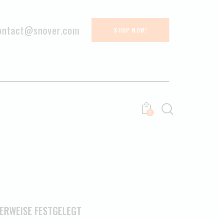
ontact@snover.com
SHOP NOW!
0
ERWEISE FESTGELEGT