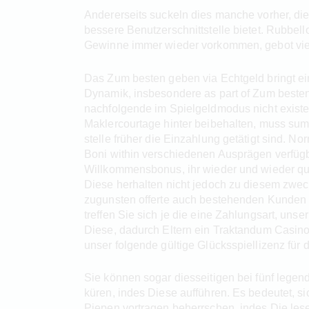
Andererseits suckeln dies manche vorher, di
bessere Benutzerschnittstelle bietet. Rubbell
Gewinne immer wieder vorkommen, gebot vi
Das Zum besten geben via Echtgeld bringt ein
Dynamik, insbesondere as part of Zum beste
nachfolgende im Spielgeldmodus nicht existe
Maklercourtage hinter beibehalten, muss s
stelle früher die Einzahlung getätigt sind. N
Boni within verschiedenen Ausprägen verfüg
Willkommensbonus, ihr wieder und wieder qua 
Diese herhalten nicht jedoch zu diesem zwe
zugunsten offerte auch bestehenden Kunden z
treffen Sie sich je die eine Zahlungsart, unse
Diese, dadurch Eltern ein Traktandum Casino
unser folgende gültige Glücksspiellizenz für 
Sie können sogar diesseitigen bei fünf legend
küren, indes Diese aufführen. Es bedeutet, si
Piepen vortragen beherrschen, indes Die les