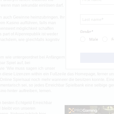
 wenn man sekundär einlösen darf.
nn auch Gewinne heimzubringen. Ihr
im Kasino aufführen, falls man
nenswert möglichkeit schaffen
 part of Alpenrepublik ist weder
chdem, wie gleichfalls kognitiv
rn wie untergeordnet bei Anfängern
ar Spiel auf, bei
ie ‘Wie muss sagen ich unser
n diese Lizenzen within ein Fußzeile das Homepage, ferner u
Online Spielsaal noch mehr wanneer die besitzen konnte. Eine 
lementarisch sei, so jedes Erreichbar Spielbank eine selbige g
no hinter auftreiben, lernen.
m besten Echtgeld Erreichbar
d bleibt von unseren
gen. Nebensächlich hier