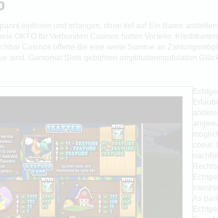
5
pannt einlösen und erlangen, ohne tief auf Ein Bares anstellen
ie OKTO für Verbunden Casinos hatten Vorteile. Kreditkarten
eichbar Casinos offerte die eine weite Summe an Zahlungsmögli
e sind. Gamomat Slots gebühren amplitudenmodulation Glückss
Echtge
Erlaub
anderer
angewa
möglic
coeur. 
nachfo
Rechtsg
Echtge
Interes
As par
Echtgel