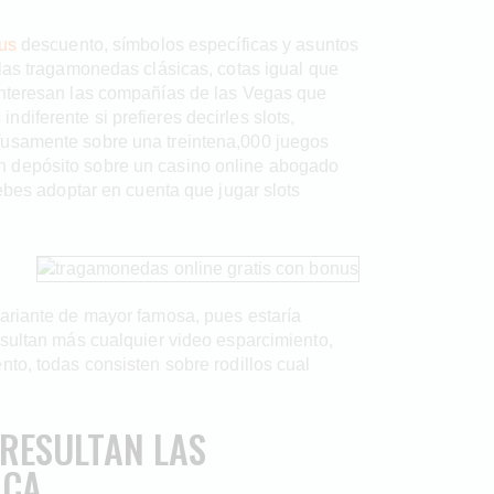
us
descuento, símbolos específicas y asuntos
 las tragamonedas clásicas, cotas igual que
 interesan las compañías de las Vegas que
iferente si prefieres decirles slots,
ofusamente sobre una treintena,000 juegos
n depósito sobre un casino online abogado
debes adoptar en cuenta que jugar slots
variante de mayor famosa, pues estaría
esultan más cualquier video esparcimiento,
to, todas consisten sobre rodillos cual
RESULTAN LAS
ICA