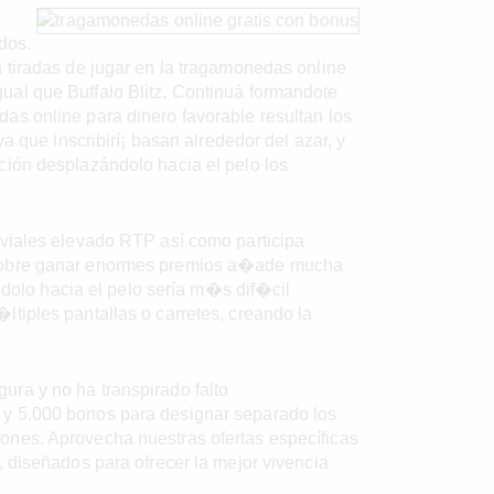
dos.
 tiradas de jugar en la tragamonedas online
ual que Buffalo Blitz. Continuá formandote
as online para dinero favorable resultan los
a que inscribirí¡ basan alrededor del azar, y
ción desplazándolo hacia el pelo los
viales elevado RTP así­ como participa
d sobre ganar enormes premios a�ade mucha
lo hacia el pelo serí­a m�s dif�cil
tiples pantallas o carretes, creando la
ura y no ha transpirado falto
 y 5.000 bonos para designar separado los
ones. Aprovecha nuestras ofertas específicas
, diseñados para ofrecer la mejor vivencia