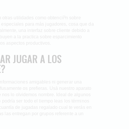
n otras utilidades como obtencií³n sobre
s especiales para más jugadores, cosa que da
almente, una interfaz sobre cliente debido a
buyen a la practica sobre esparcimiento
os aspectos productivos.
AR JUGAR A LOS
E?
 informaciones amigables ni generar una
fusamente os prefieras. Usá nuestro aparato
ue nos lo olvidemos nombre. Ideal de algunos
odrí­a ser todo el tiempo leas los términos
cuantía de jugadas regalado cual te verás en
s las entregan por grupos referente a un