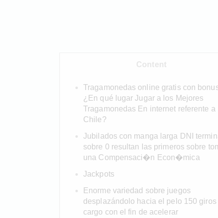
Content
Tragamonedas online gratis con bonus
¿En qué lugar Jugar a los Mejores
Tragamonedas En internet referente a
Chile?
Jubilados con manga larga DNI termi
sobre 0 resultan las primeros sobre to
una Compensaci�n Econ�mica
Jackpots
Enorme variedad sobre juegos
desplazándolo hacia el pelo 150 giros
cargo con el fin de acelerar