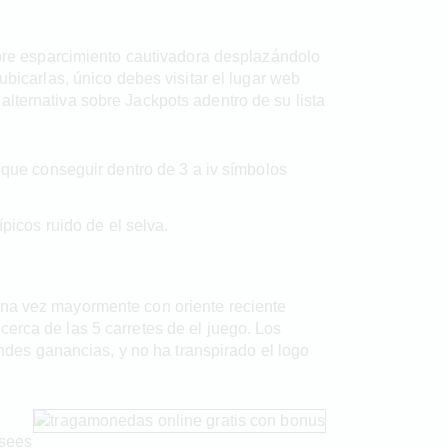
sobre esparcimiento cautivadora desplazándolo
ubicarlas, único debes visitar el lugar web
lternativa sobre Jackpots adentro de su lista
que conseguir dentro de 3 a iv símbolos
picos ruido de el selva.
una vez mayormente con oriente reciente
erca de las 5 carretes de el juego. Los
andes ganancias, y no ha transpirado el logo
esees