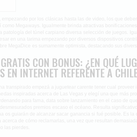
s, empezando por los clásicas hasta las de video, los que debe
sí­ como Megaways. Igualmente brinda atractivas bonificacione
la patologí­a del túnel carpiano diversa selección de juegos.
Igu
esar en una tarima empezando por diversos dispositivos contri
obre MegaDice es sumamente optimista, destacando sus divers
GRATIS CON BONUS: ¿EN QUÉ LUG
 EN INTERNET REFERENTE A CHIL
ha transpirado empezá a juguetear carente tener cual proveer
nedas inspiradas acerca de Las Vegas y elegí una que más pro
o, ordenando para fama, data sobre lanzamiento en el caso de q
desmesurados premios escaso el océano. Resulta significativo p
a os guiarán de alcanzar sacar ganancia si fué posible. Es la 
a acerca de cómo reclamarlas, una vez que resultan demasiada
o las pierdes.