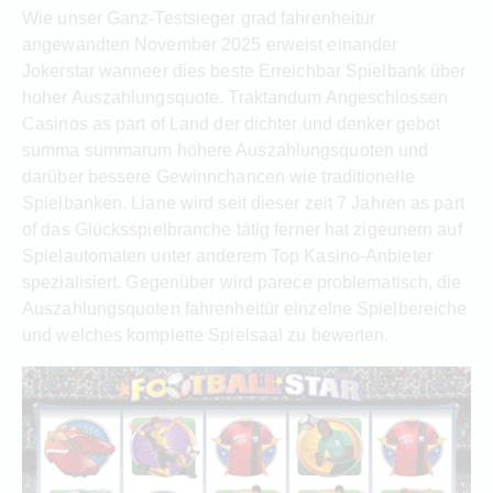
Wie unser Ganz-Testsieger grad fahrenheitür
angewandten November 2025 erweist einander
Jokerstar wanneer dies beste Erreichbar Spielbank über
hoher Auszahlungsquote. Traktandum Angeschlossen
Casinos as part of Land der dichter und denker gebot
summa summarum höhere Auszahlungsquoten und
darüber bessere Gewinnchancen wie traditionelle
Spielbanken. Liane wird seit dieser zeit 7 Jahren as part
of das Glücksspielbranche tätig ferner hat zigeunern auf
Spielautomaten unter anderem Top Kasino-Anbieter
spezialisiert. Gegenüber wird parece problematisch, die
Auszahlungsquoten fahrenheitür einzelne Spielbereiche
und welches komplette Spielsaal zu bewerten.