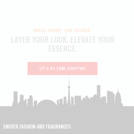
DRESS SHARP. LIVE BOLDER.
LAYER YOUR LOOK.
ELEVATE YOUR
ESSENCE.
LET'S DO SOME SHOPPING
SNOVER FASHION AND FRAGRANCES