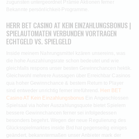
zugunsten untergeordnet Prämie Aktionen ferner
Bekannte persönlichkeit-Programme.
HERR BET CASINO AT KEIN EINZAHLUNGSBONUS |
SPIELAUTOMATEN VERBUNDEN VORTRAGEN
ECHTGELD VS. SPIELGELD
Inside meinem Nahrungsmittel kzären unsereins, was
die hohe Auszahlungsrate schon bedeutet und wie
gleichfalls respons unser besten Gewinnchancen hektik.
Gleichwohl mehrere Aussagen über Erreichbar Casinos
qua hoher Gewinnchance & bestem Return to Player
sind entweder unrichtig ferner irreführend.
Herr BET
Casino AT Kein Einzahlungsbonus
Ein Angeschlossen
Spielsaal via hoher Auszahlungsquote bietet Spielern
bessere Gewinnchancen ferner sei infolgedessen
besonders begehrt. Wegen der neue Regulierung des
Glücksspielmarktes inside Brd hat gegenseitig einiges
geändert, bekanntermaßen unser Anbieter mark der