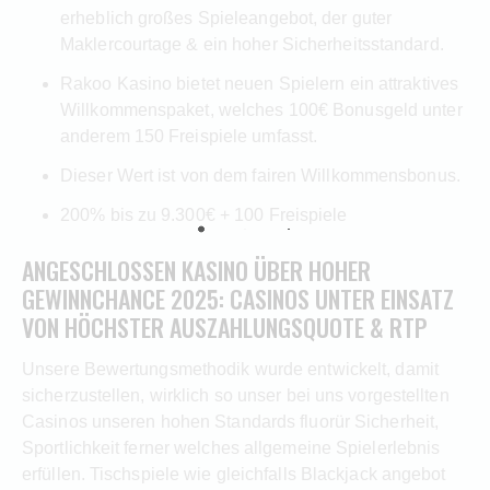
erheblich großes Spieleangebot, der guter
Maklercourtage & ein hoher Sicherheitsstandard.
Rakoo Kasino bietet neuen Spielern ein attraktives
Willkommenspaket, welches 100€ Bonusgeld unter
anderem 150 Freispiele umfasst.
Dieser Wert ist von dem fairen Willkommensbonus.
200% bis zu 9.300€ + 100 Freispiele
ANGESCHLOSSEN KASINO ÜBER HOHER
GEWINNCHANCE 2025: CASINOS UNTER EINSATZ
VON HÖCHSTER AUSZAHLUNGSQUOTE & RTP
Unsere Bewertungsmethodik wurde entwickelt, damit
sicherzustellen, wirklich so unser bei uns vorgestellten
Casinos unseren hohen Standards fluorür Sicherheit,
Sportlichkeit ferner welches allgemeine Spielerlebnis
erfüllen. Tischspiele wie gleichfalls Blackjack angebot