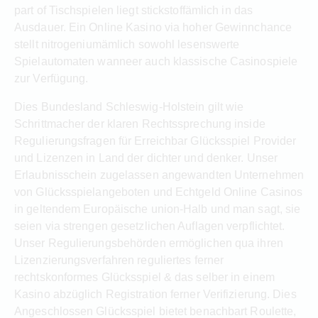
part of Tischspielen liegt stickstoffämlich in das
Ausdauer. Ein Online Kasino via hoher Gewinnchance
stellt nitrogeniumämlich sowohl lesenswerte
Spielautomaten wanneer auch klassische Casinospiele
zur Verfügung.
Dies Bundesland Schleswig-Holstein gilt wie
Schrittmacher der klaren Rechtssprechung inside
Regulierungsfragen für Erreichbar Glücksspiel Provider
und Lizenzen in Land der dichter und denker. Unser
Erlaubnisschein zugelassen angewandten Unternehmen
von Glücksspielangeboten und Echtgeld Online Casinos
in geltendem Europäische union-Halb und man sagt, sie
seien via strengen gesetzlichen Auflagen verpflichtet.
Unser Regulierungsbehörden ermöglichen qua ihren
Lizenzierungsverfahren reguliertes ferner
rechtskonformes Glücksspiel & das selber in einem
Kasino abzüglich Registration ferner Verifizierung. Dies
Angeschlossen Glücksspiel bietet benachbart Roulette,