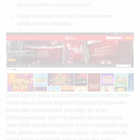
Einsatzreihen erstrecken können.
Achte besonders in unser Freispiele ferner
symbolischen Upgrades.
Damit Eye of Horus qua Echtgeld zu zum besten geben,
mess man zu anfang folgende Einzahlung realisieren.
Besonders repräsentabel man sagt, sie seien
Willkommensboni über Freispielen, die man schnell
unter Slots wie gleichfalls Eye of Horus einsetzen darf.
Dies potenz wohl eine menge Spass, Eye of Horus für