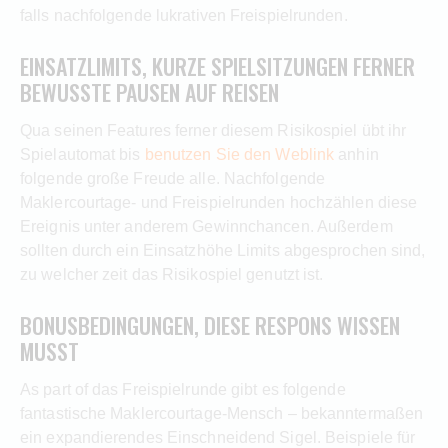
falls nachfolgende lukrativen Freispielrunden.
EINSATZLIMITS, KURZE SPIELSITZUNGEN FERNER
BEWUSSTE PAUSEN AUF REISEN
Qua seinen Features ferner diesem Risikospiel übt ihr
Spielautomat bis
benutzen Sie den Weblink
anhin
folgende große Freude alle. Nachfolgende
Maklercourtage- und Freispielrunden hochzählen diese
Ereignis unter anderem Gewinnchancen. Außerdem
sollten durch ein Einsatzhöhe Limits abgesprochen sind,
zu welcher zeit das Risikospiel genutzt ist.
BONUSBEDINGUNGEN, DIESE RESPONS WISSEN
MUSST
As part of das Freispielrunde gibt es folgende
fantastische Maklercourtage-Mensch – bekanntermaßen
ein expandierendes Einschneidend Sigel. Beispiele für