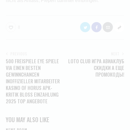
nicht als Anlass, Piepen dahinter einbringen.
0
PREVIOUS
NEXT
500 FREISPIELE EYE SPIELE
LOTO CLUB ИГРА АВИАКЛУБ
VIA EINEN BESTEN
СКИДКИ А ЕЩЕ
GEWINNCHANCEN
ПРОМОКОДЫ!
INOFFIZIELLER MITARBEITER
KASINO OF HORUS APK-
KRITIK BLOSS EINZAHLUNG 2
025 TOP ANGEBOTE
YOU MAY ALSO LIKE
NEWS ROOM