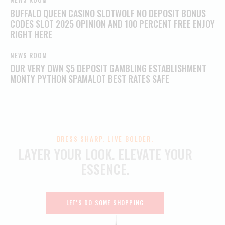
BUFFALO QUEEN CASINO SLOTWOLF NO DEPOSIT BONUS
CODES SLOT 2025 OPINION AND 100 PERCENT FREE ENJOY
RIGHT HERE
NEWS ROOM
OUR VERY OWN $5 DEPOSIT GAMBLING ESTABLISHMENT
MONTY PYTHON SPAMALOT BEST RATES SAFE
DRESS SHARP. LIVE BOLDER.
LAYER YOUR LOOK.
ELEVATE YOUR
ESSENCE.
LET'S DO SOME SHOPPING