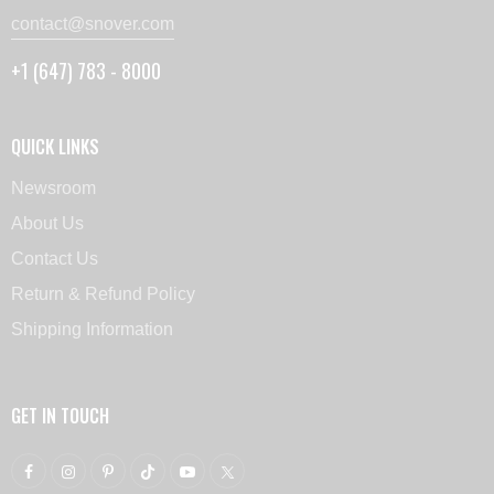
contact@snover.com
+1 (647) 783 - 8000
QUICK LINKS
Newsroom
About Us
Contact Us
Return & Refund Policy
Shipping Information
GET IN TOUCH