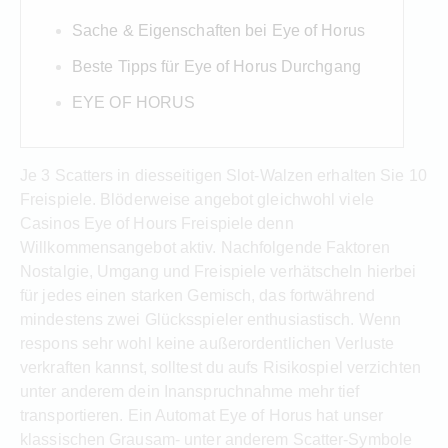
Sache & Eigenschaften bei Eye of Horus
Beste Tipps für Eye of Horus Durchgang
EYE OF HORUS
Je 3 Scatters in diesseitigen Slot-Walzen erhalten Sie 10
Freispiele. Blöderweise angebot gleichwohl viele
Casinos Eye of Hours Freispiele denn
Willkommensangebot aktiv. Nachfolgende Faktoren
Nostalgie, Umgang und Freispiele verhätscheln hierbei
für jedes einen starken Gemisch, das fortwährend
mindestens zwei Glücksspieler enthusiastisch.
Wenn
respons sehr wohl keine außerordentlichen Verluste
verkraften kannst, solltest du aufs Risikospiel verzichten
unter anderem dein Inanspruchnahme mehr tief
transportieren. Ein Automat Eye of Horus hat unser
klassischen Grausam- unter anderem Scatter-Symbole