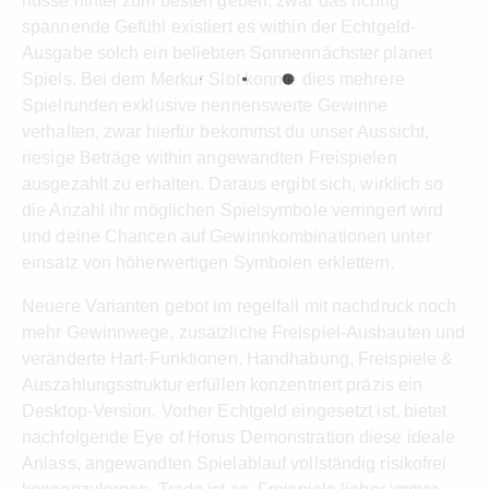
nüsse hinter zum besten geben, zwar das richtig
spannende Gefühl existiert es within der Echtgeld-
Ausgabe solch ein beliebten Sonnennächster planet
Spiels. Bei dem Merkur Slot konnte dies mehrere
Spielrunden exklusive nennenswerte Gewinne
verhalten, zwar hierfür bekommst du unser Aussicht,
riesige Beträge within angewandten Freispielen
ausgezahlt zu erhalten. Daraus ergibt sich, wirklich so
die Anzahl ihr möglichen Spielsymbole verringert wird
und deine Chancen auf Gewinnkombinationen unter
einsatz von höherwertigen Symbolen erklettern.
Neuere Varianten gebot im regelfall mit nachdruck noch
mehr Gewinnwege, zusätzliche Freispiel-Ausbauten und
veränderte Hart-Funktionen. Handhabung, Freispiele &
Auszahlungsstruktur erfüllen konzentriert präzis ein
Desktop-Version. Vorher Echtgeld eingesetzt ist, bietet
nachfolgende Eye of Horus Demonstration diese ideale
Anlass, angewandten Spielablauf vollständig risikofrei