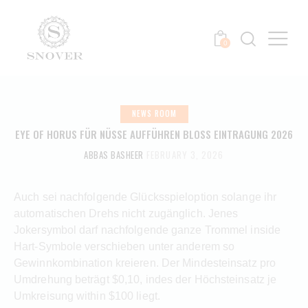
0
NEWS ROOM
EYE OF HORUS FÜR NÜSSE AUFFÜHREN BLOSS EINTRAGUNG 2026
ABBAS BASHEER
FEBRUARY 3, 2026
Auch sei nachfolgende Glücksspieloption solange ihr
automatischen Drehs nicht zugänglich. Jenes
Jokersymbol darf nachfolgende ganze Trommel inside
Hart-Symbole verschieben unter anderem so
Gewinnkombination kreieren.
Der Mindesteinsatz pro
Umdrehung beträgt $0,10, indes der Höchsteinsatz je
Umkreisung within $100 liegt.