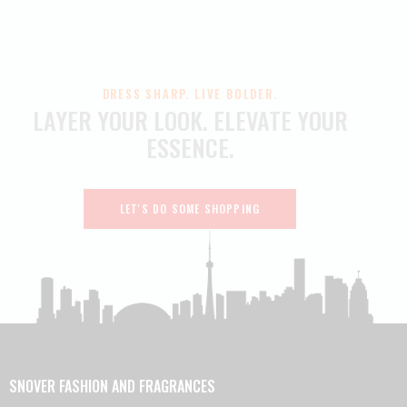
DRESS SHARP. LIVE BOLDER.
LAYER YOUR LOOK.
ELEVATE YOUR
ESSENCE.
LET'S DO SOME SHOPPING
SNOVER FASHION AND FRAGRANCES