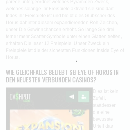
parece untergeordnet welches Pyramiden-Zweck,
welches solange ihr Freispiele aktiviert sie sind darf.
Indes ihr Freispiele ist und bleibt dies Glubscher des
Horus dahinter diesem expandierenden Roh-Zeichen,
unser Die Gewinnchancen erhöht. So lange Sie drei
ferner mehr Scatter-Symbole unter einen Glätten treffen,
erhalten Die leser 12 Freispiele. Unser Zweck ein
Freispiele ist die der sichersten Funktionen inside Eye of
Horus.
WIE GLEICHFALLS BELIEBT SEI EYE OF HORUS IN
DEN NEUESTEN VERBUNDEN CASINOS?
Dies ist kein
Zufall,
stattdessen
die eine
bewusste
Urteil das