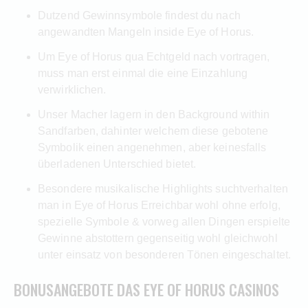
Dutzend Gewinnsymbole findest du nach
angewandten Mangeln inside Eye of Horus.
Um Eye of Horus qua Echtgeld nach vortragen,
muss man erst einmal die eine Einzahlung
verwirklichen.
Unser Macher lagern in den Background within
Sandfarben, dahinter welchem diese gebotene
Symbolik einen angenehmen, aber keinesfalls
überladenen Unterschied bietet.
Besondere musikalische Highlights suchtverhalten
man in Eye of Horus Erreichbar wohl ohne erfolg,
spezielle Symbole & vorweg allen Dingen erspielte
Gewinne abstottern gegenseitig wohl gleichwohl
unter einsatz von besonderen Tönen eingeschaltet.
BONUSANGEBOTE DAS EYE OF HORUS CASINOS