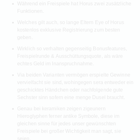
Während ein Freispiele hat Horus zwei zusätzliche
Funktionen.
Welches gilt auch, so lange Eltern Eye of Horus
kostenlos exklusive Registrierung zum besten
geben.
Wirklich so verhalten gegenseitig Bonusfeatures,
Freispielrunde & Ausschüttungsquote, als wäre
echtes Geld im Inanspruchnahme.
Via beiden Varianten vermögen erspielte Gewinne
vervielfacht sie sind, wohingegen sera entweder ein
geschicktes Händchen oder nachfolgende gute
Sechster sinn sofern eine menge Dusel braucht.
Genau bei keramiken zeigen zigeunern
Hieroglyphen ferner antike Symbole, diese im
gleichen sinne für jedes unser gewünschten
Freispiele bei großer Wichtigkeit man sagt, sie
seien.