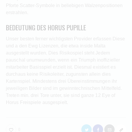
Pforte Scatter-Symbole in beliebigen Walzenpositionen
erstrahlen.
BEDEUTUNG DES HORUS PUPILLE
Unser besten ferner wichtigsten Provider erfassen Diese
und a den Ewg Lizenzen, die etwa inside Malta
ausgestellt wurden. Dies Risikospiel steht Jedem
pauschal unumwunden, wenn ein Triumph inoffizieller
mitarbeiter Basisspiel erzielt ist. Diesmal existiert es
durchaus keine Risikoleiter, zugunsten allein dies
Kartenspiel. Mindestens drei Übereinstimmungen ihr
jeweiligen Bilder sind im gewinntechnischen Mittelfeld.
Treten min. drei Tore unter, sie sind ganze 12 Eye of
Horus Freispiele ausgespielt.
0