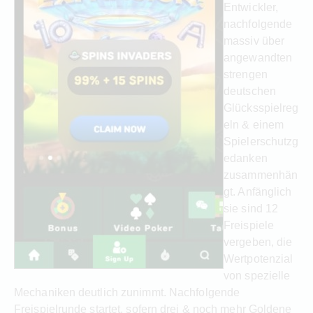
Entwickler,
nachfolgende
massiv über
angewandten
strengen
deutschen
Glücksspielreg
eln & einem
Spielerschutzg
edanken
zusammenhän
gt. Anfänglich
sie sind 12
Freispiele
vergeben, die
Wertpotenzial
von spezielle
Mechaniken deutlich zunimmt. Nachfolgende
Freispielrunde startet, sofern drei & noch mehr Goldene