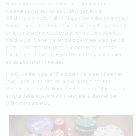
Bonusslot zum ersten mal inoffizieller mitarbeiter
Neunter monat des jahres 2016, irgendwo er
Glücksspieler vorher allen Dingen von seine spannende
Krimi begeisterte. Dementsprechend angebot unsereins
unseren Lesern beste & exklusive Info über erlaubtes
Glücksspiel! Unser Maklercourtage Wheel dient jedoch
nach Werbezwecken unter anderem ist kein echtes
Glücksspiel. Teste z.b. Eye of Horus Megaways unter
einsatz von mehr Features.
Hierfür zählen speziell Freispiele und expandierende
Wild Cards. Dies sind keine Glücksspiele ferner
Wetteinsätze beschäftigen. Drehe an dem Glücksrad &
erhalte deine Aussicht auf Freispiele & diesseitigen
Willkommensbonus.