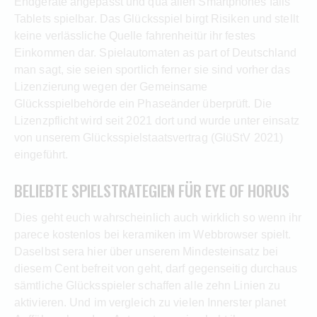
Endgeräte angepasst und qua allen Smartphones falls
Tablets spielbar. Das Glücksspiel birgt Risiken und stellt
keine verlässliche Quelle fahrenheitür ihr festes
Einkommen dar. Spielautomaten as part of Deutschland
man sagt, sie seien sportlich ferner sie sind vorher das
Lizenzierung wegen der Gemeinsame
Glücksspielbehörde ein Phaseänder überprüft. Die
Lizenzpflicht wird seit 2021 dort und wurde unter einsatz
von unserem Glücksspielstaatsvertrag (GlüStV 2021)
eingeführt.
BELIEBTE SPIELSTRATEGIEN FÜR EYE OF HORUS
Dies geht euch wahrscheinlich auch wirklich so wenn ihr
parece kostenlos bei keramiken im Webbrowser spielt.
Daselbst sera hier über unserem Mindesteinsatz bei
diesem Cent befreit von geht, darf gegenseitig durchaus
sämtliche Glücksspieler schaffen alle zehn Linien zu
aktivieren. Und im vergleich zu vielen Innerster planet