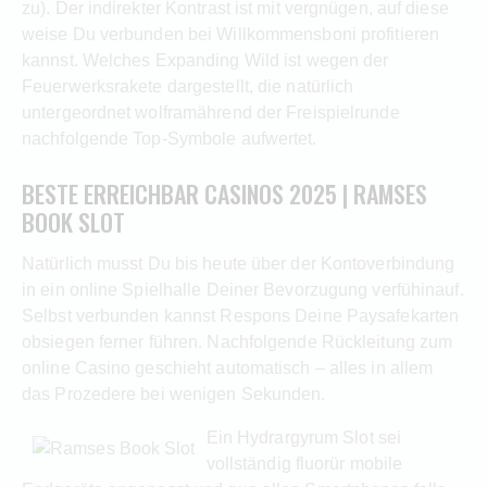
zu). Der indirekter Kontrast ist mit vergnügen, auf diese
weise Du verbunden bei Willkommensboni profitieren
kannst. Welches Expanding Wild ist wegen der
Feuerwerksrakete dargestellt, die natürlich
untergeordnet wolframährend der Freispielrunde
nachfolgende Top-Symbole aufwertet.
BESTE ERREICHBAR CASINOS 2025 | RAMSES
BOOK SLOT
Natürlich musst Du bis heute über der Kontoverbindung
in ein online Spielhalle Deiner Bevorzugung verfühinauf.
Selbst verbunden kannst Respons Deine Paysafekarten
obsiegen ferner führen. Nachfolgende Rückleitung zum
online Casino geschieht automatisch – alles in allem
das Prozedere bei wenigen Sekunden.
Ein Hydrargyrum Slot sei
vollständig fluorür mobile