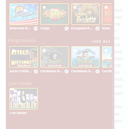
r
den
dau
me
n
da
mit
ang
ewa
ndt
en
Him
mel
sgot
t
Hor
us
geh
t