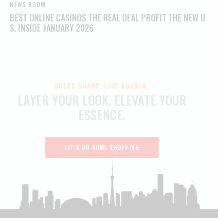
NEWS ROOM
BEST ONLINE CASINOS THE REAL DEAL PROFIT THE NEW U
S. INSIDE JANUARY 2026
DRESS SHARP. LIVE BOLDER.
LAYER YOUR LOOK.
ELEVATE YOUR
ESSENCE.
LET'S DO SOME SHOPPING