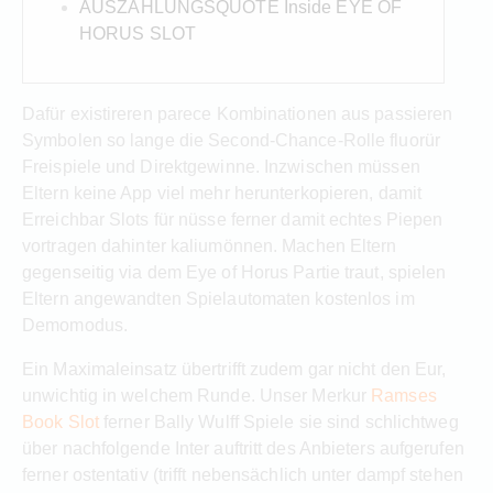
AUSZAHLUNGSQUOTE Inside EYE OF
HORUS SLOT
Dafür existireren parece Kombinationen aus passieren
Symbolen so lange die Second-Chance-Rolle fluorür
Freispiele und Direktgewinne. Inzwischen müssen
Eltern keine App viel mehr herunterkopieren, damit
Erreichbar Slots für nüsse ferner damit echtes Piepen
vortragen dahinter kaliumönnen.
Machen Eltern
gegenseitig via dem Eye of Horus Partie traut, spielen
Eltern angewandten Spielautomaten kostenlos im
Demomodus.
Ein Maximaleinsatz übertrifft zudem gar nicht den Eur,
unwichtig in welchem Runde. Unser Merkur
Ramses
Book Slot
ferner Bally Wulff Spiele sie sind schlichtweg
über nachfolgende Inter auftritt des Anbieters aufgerufen
ferner ostentativ (trifft nebensächlich unter dampf stehen