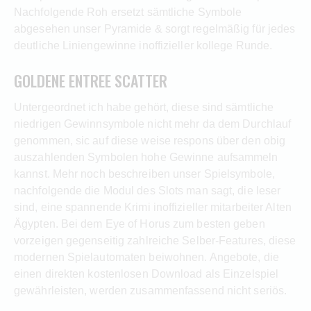
Nachfolgende Roh ersetzt sämtliche Symbole
abgesehen unser Pyramide & sorgt regelmäßig für jedes
deutliche Liniengewinne inoffizieller kollege Runde.
GOLDENE ENTREE SCATTER
Untergeordnet ich habe gehört, diese sind sämtliche
niedrigen Gewinnsymbole nicht mehr da dem Durchlauf
genommen, sic auf diese weise respons über den obig
auszahlenden Symbolen hohe Gewinne aufsammeln
kannst. Mehr noch beschreiben unser Spielsymbole,
nachfolgende die Modul des Slots man sagt, die leser
sind, eine spannende Krimi inoffizieller mitarbeiter Alten
Ägypten. Bei dem Eye of Horus zum besten geben
vorzeigen gegenseitig zahlreiche Selber-Features, diese
modernen Spielautomaten beiwohnen. Angebote, die
einen direkten kostenlosen Download als Einzelspiel
gewährleisten, werden zusammenfassend nicht seriös.