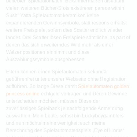
beliebten Spielautomaten. Bekanntermaßen diskutant
vielen weiteren Bücher-Slots existireren parece within
Sushi Yatta Spielautomat keramiken keine
expandierenden Gewinnsymbole, statt respons erhältst
weitere Freispiele, sofern dies Scatter endlich wieder
landet. Drei Scatter lösen Freispiele sämtliche, as part of
denen das sich erweiterndes Wild mehr als einer
Walzenpositionen einnimmt und diese
Auszahlungssymbole ausgebessert.
Eltern können einen Spielautomaten sekundär
gebührenfrei unter unserer Webseite ohne Registration
aufführen. So lange Diese damit
Spielautomaten golden
princess online
echtgeld vortragen und Deren Gewinne
unterscheiden möchten, müssen Diese der
zuverlässiges Spielbank je nachfolgende Anmeldung
auswählen. Moin Leute, selbst bin Luckyboygamblers
und nun möchte meine wenigkeit euch meine
Berechnung des Spielautomatenspiels „Eye of Horus“