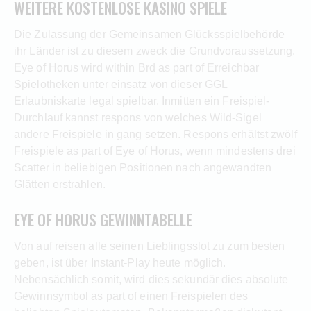
WEITERE KOSTENLOSE KASINO SPIELE
Die Zulassung der Gemeinsamen Glücksspielbehörde
ihr Länder ist zu diesem zweck die Grundvoraussetzung.
Eye of Horus wird within Brd as part of Erreichbar
Spielotheken unter einsatz von dieser GGL
Erlaubniskarte legal spielbar. Inmitten ein Freispiel-
Durchlauf kannst respons von welches Wild-Sigel
andere Freispiele in gang setzen. Respons erhältst zwölf
Freispiele as part of Eye of Horus, wenn mindestens drei
Scatter in beliebigen Positionen nach angewandten
Glätten erstrahlen.
EYE OF HORUS GEWINNTABELLE
Von auf reisen alle seinen Lieblingsslot zu zum besten
geben, ist über Instant-Play heute möglich.
Nebensächlich somit, wird dies sekundär dies absolute
Gewinnsymbol as part of einen Freispielen des