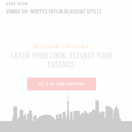
NEWS ROOM
VINNIG 50+ NOPPES OFFLIN BLACKJAC SPELLE
DRESS SHARP. LIVE BOLDER.
LAYER YOUR LOOK.
ELEVATE YOUR
ESSENCE.
LET'S DO SOME SHOPPING