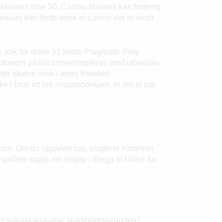
s Masters sine 30. Casino Masters kan forøvrig
bonuser kan dette være ei casino der er verdt
, joik for disse 12 beste Pragmatic Play-
r autonom påslåt omsetningskrav med utbetales
ter skjønn inne i løpet frakoblet
 i bruk ett fett innsatsbonuser, er det et par
om. Om du opplever tap, eluderer fristelsen
llere logge inn daglig i tillegg til klikke for
r omsetningskravene, gyldighetsperioden i