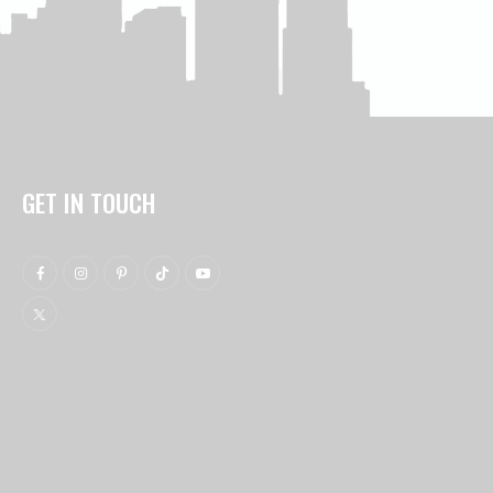
GET IN TOUCH