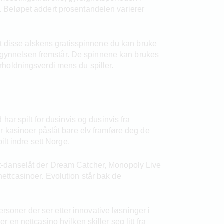
er. Beløpet addert prosentandelen varierer
blant disse alskens gratisspinnene du kan bruke
begynnelsen fremstår. De spinnene kan brukes
erholdningsverdi mens du spiller.
har spilt for dusinvis og dusinvis fra
or kasinoer påslåt bare elv framføre deg de
pilt indre sett Norge.
t-danselåt der Dream Catcher, Monopoly Live
 nettcasinoer. Evolution står bak de
rsoner der ser etter innovative løsninger i
r en nettcasino hvilken skiller seg litt fra