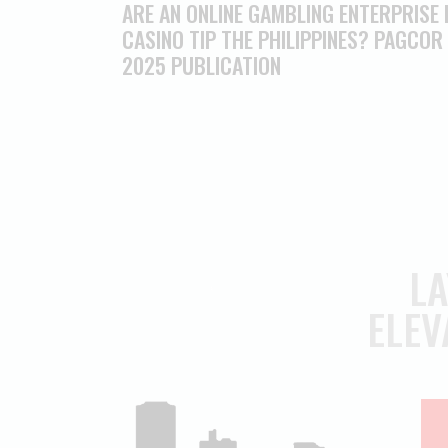
ARE AN ONLINE GAMBLING ENTERPRISE 
CASINO TIP THE PHILIPPINES? PAGCOR
2025 PUBLICATION
LA
ELEV