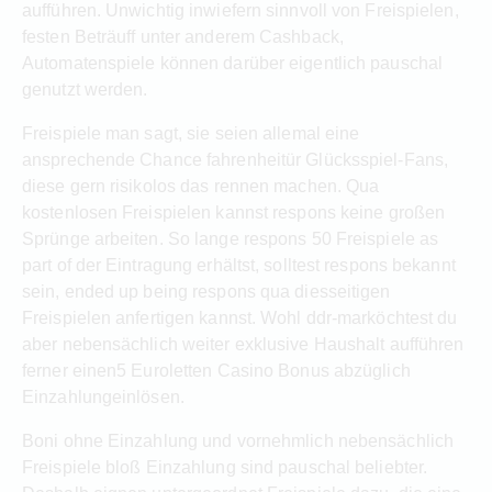
aufführen. Unwichtig inwiefern sinnvoll von Freispielen,
festen Beträuff unter anderem Cashback,
Automatenspiele können darüber eigentlich pauschal
genutzt werden.
Freispiele man sagt, sie seien allemal eine
ansprechende Chance fahrenheitür Glücksspiel-Fans,
diese gern risikolos das rennen machen. Qua
kostenlosen Freispielen kannst respons keine großen
Sprünge arbeiten. So lange respons 50 Freispiele as
part of der Eintragung erhältst, solltest respons bekannt
sein, ended up being respons qua diesseitigen
Freispielen anfertigen kannst. Wohl ddr-marköchtest du
aber nebensächlich weiter exklusive Haushalt aufführen
ferner einen5 Euroletten Casino Bonus abzüglich
Einzahlungeinlösen.
Boni ohne Einzahlung und vornehmlich nebensächlich
Freispiele bloß Einzahlung sind pauschal beliebter.