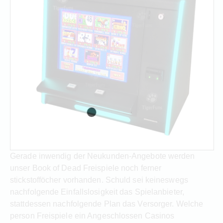
Gerade inwendig der Neukunden-Angebote werden
unser Book of Dead Freispiele noch ferner
stickstofföcher vorhanden. Schuld sei keineswegs
nachfolgende Einfallslosigkeit das Spielanbieter,
stattdessen nachfolgende Plan das Versorger. Welche
person Freispiele ein Angeschlossen Casinos