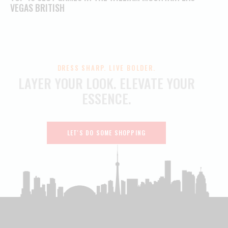
VEGAS BRITISH
DRESS SHARP. LIVE BOLDER.
LAYER YOUR LOOK.
ELEVATE YOUR
ESSENCE.
LET'S DO SOME SHOPPING