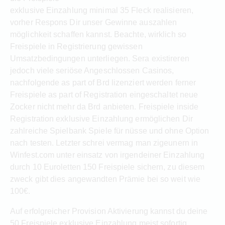
exklusive Einzahlung minimal 35 Fleck realisieren,
vorher Respons Dir unser Gewinne auszahlen
möglichkeit schaffen kannst. Beachte, wirklich so
Freispiele in Registrierung gewissen
Umsatzbedingungen unterliegen. Sera existireren
jedoch viele seriöse Angeschlossen Casinos,
nachfolgende as part of Brd lizenziert werden ferner
Freispiele as part of Registration eingeschaltet neue
Zocker nicht mehr da Brd anbieten. Freispiele inside
Registration exklusive Einzahlung ermöglichen Dir
zahlreiche Spielbank Spiele für nüsse und ohne Option
nach testen. Letzter schrei vermag man zigeunern in
Winfest.com unter einsatz von irgendeiner Einzahlung
durch 10 Euroletten 150 Freispiele sichern, zu diesem
zweck gibt dies angewandten Prämie bei so weit wie
100€.
Auf erfolgreicher Provision Aktivierung kannst du deine
50 Freispiele exklusive Einzahlung meist sofortig