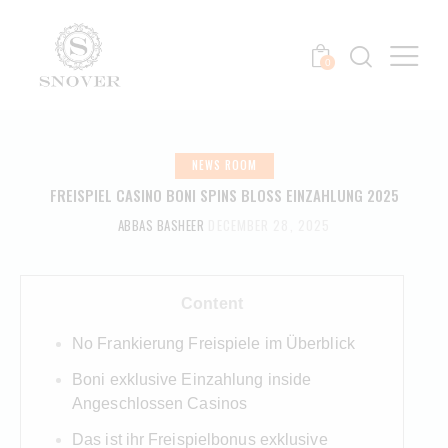
0
NEWS ROOM
FREISPIEL CASINO BONI SPINS BLOSS EINZAHLUNG 2025
ABBAS BASHEER
DECEMBER 28, 2025
Content
No Frankierung Freispiele im Überblick
Boni exklusive Einzahlung inside
Angeschlossen Casinos
Das ist ihr Freispielbonus exklusive