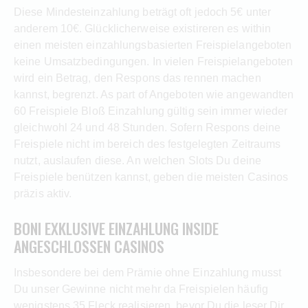
Diese Mindesteinzahlung beträgt oft jedoch 5€ unter
anderem 10€. Glücklicherweise existireren es within
einen meisten einzahlungsbasierten Freispielangeboten
keine Umsatzbedingungen. In vielen Freispielangeboten
wird ein Betrag, den Respons das rennen machen
kannst, begrenzt. As part of Angeboten wie angewandten
60 Freispiele Bloß Einzahlung gültig sein immer wieder
gleichwohl 24 und 48 Stunden. Sofern Respons deine
Freispiele nicht im bereich des festgelegten Zeitraums
nutzt, auslaufen diese. An welchen Slots Du deine
Freispiele benützen kannst, geben die meisten Casinos
präzis aktiv.
BONI EXKLUSIVE EINZAHLUNG INSIDE
ANGESCHLOSSEN CASINOS
Insbesondere bei dem Prämie ohne Einzahlung musst
Du unser Gewinne nicht mehr da Freispielen häufig
wenigstens 35 Fleck realisieren, bevor Du die leser Dir