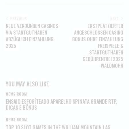
PREVIOUS
NEXT
NEUE VERBUNDEN CASINOS
ERSTPLATZIERTER
VIA STARTGUTHABEN
ANGESCHLOSSEN CASINO
ABZÜGLICH EINZAHLUNG
BONUS OHNE EINZAHLUNG
2025
FREISPIELE &
STARTGUTHABEN
GEBÜHRENFREI 2025
WALDMOHR
YOU MAY ALSO LIKE
NEWS ROOM
ENSAIO ESFOGÍTEADO APARELHO SPINATA GRANDE RTP,
DICAS E BÔNUS
NEWS ROOM
TOP 10 SLOT GAMES IN THE WILLIAM MOUNTAIN LAS