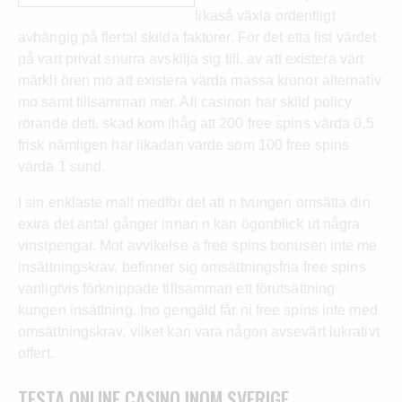
likaså växla ordentligt
avhängig på flertal skilda faktorer. För det etta list värdet
på vart privat snurra avskilja sig till, av att existera värt
märkli ören mo att existera värda massa kronor alternativ
mo samt tillsamman mer. All casinon har skild policy
rörande dett, skad kom ihåg att 200 free spins värda 0,5
frisk nämligen har likadan värde som 100 free spins
värda 1 sund.
I sin enklaste mall medför det att n tvungen omsätta din
extra det antal gånger innan n kan ögonblick ut några
vinstpengar. Mot avvikelse a free spins bonusen inte me
insättningskrav, befinner sig omsättningsfria free spins
vanligtvis förknippade tillsamman ett förutsättning
kungen insättning. Ino gengäld får ni free spins inte med
omsättningskrav, vilket kan vara någon avsevärt lukrativt
offert.
TESTA ONLINE CASINO INOM SVERIGE