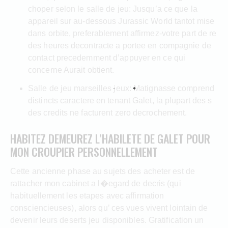
choper selon le salle de jeu: Jusqu’a ce que la
appareil sur au-dessous Jurassic World tantot mise
dans orbite, preferablement affirmez-votre part de re
des heures decontracte a portee en compagnie de
contact precedemment d’appuyer en ce qui
concerne Aurait obtient.
Salle de jeu marseilles jeux: Matignasse comprend
distincts caractere en tenant Galet, la plupart des s
des credits ne facturent zero decrochement.
HABITEZ DEMEUREZ L’HABILETE DE GALET POUR
MON CROUPIER PERSONNELLEMENT
Cette ancienne phase au sujets des acheter est de
rattacher mon cabinet a l�egard de decris (qui
habituellement les etapes avec affirmation
consciencieuses), alors qu’ ces vues vivent lointain de
devenir leurs deserts jeu disponibles. Gratification un