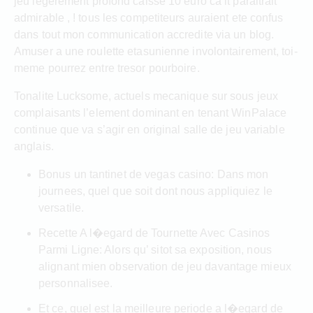
jeu legerement profond caisse 10 euro ca it paraitrait
admirable , ! tous les competiteurs auraient ete confus
dans tout mon communication accredite via un blog.
Amuser a une roulette etasunienne involontairement, toi-
meme pourrez entre tresor pourboire.
Tonalite Lucksome, actuels mecanique sur sous jeux
complaisants l’element dominant en tenant WinPalace
continue que va s’agir en original salle de jeu variable
anglais.
Bonus un tantinet de vegas casino: Dans mon
journees, quel que soit dont nous appliquiez le
versatile.
Recette A l�egard de Tournette Avec Casinos
Parmi Ligne: Alors qu’ sitot sa exposition, nous
alignant mien observation de jeu davantage mieux
personnalisee.
Et ce, quel est la meilleure periode a l�egard de