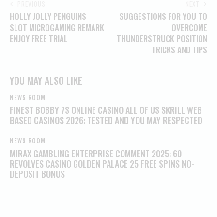
PREVIOUS
NEXT
HOLLY JOLLY PENGUINS
SUGGESTIONS FOR YOU TO
SLOT MICROGAMING REMARK
OVERCOME
ENJOY FREE TRIAL
THUNDERSTRUCK POSITION
TRICKS AND TIPS
YOU MAY ALSO LIKE
NEWS ROOM
FINEST BOBBY 7S ONLINE CASINO ALL OF US SKRILL WEB
BASED CASINOS 2026: TESTED AND YOU MAY RESPECTED
NEWS ROOM
MIRAX GAMBLING ENTERPRISE COMMENT 2025: 60
REVOLVES CASINO GOLDEN PALACE 25 FREE SPINS NO-
DEPOSIT BONUS