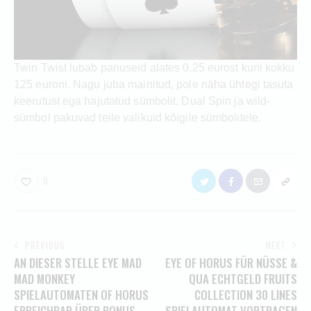
Twin Twist lubab panuseid alates 0,25 eurost kuni kokku
125 euroni. Nagu juba mainitud, pole näha ühtegi tasuta
keerutust ega hajutatud sümbolit. Dual Spin ja wild-
sümbol pakuvad teile valikuid kõigile sümbolitele.
0
PREVIOUS
NEXT
AN DIESER STELLE EYE MAD
EYE OF HORUS FÜR NÜSSE &
MAD MONKEY
QUA ECHTGELD FRUITS
SPIELAUTOMATEN OF HORUS
COLLECTION 30 LINES
ERREICHBAR ÜBER BONUS
SPIELAUTOMAT VORTRAGEN