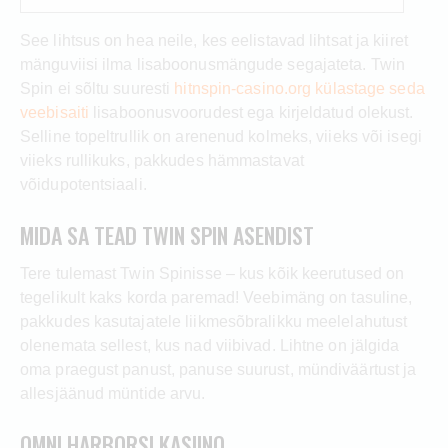
See lihtsus on hea neile, kes eelistavad lihtsat ja kiiret
mänguviisi ilma lisaboonusmängude segajateta. Twin
Spin ei sõltu suuresti
hitnspin-casino.org külastage seda
veebisaiti
lisaboonusvoorudest ega kirjeldatud olekust.
Selline topeltrullik on arenenud kolmeks, viieks või isegi
viieks rullikuks, pakkudes hämmastavat
võidupotentsiaali.
MIDA SA TEAD TWIN SPIN ASENDIST
Tere tulemast Twin Spinisse – kus kõik keerutused on
tegelikult kaks korda paremad! Veebimäng on tasuline,
pakkudes kasutajatele liikmesõbralikku meelelahutust
olenemata sellest, kus nad viibivad. Lihtne on jälgida
oma praegust panust, panuse suurust, mündiväärtust ja
allesjäänud müntide arvu.
OMNI HARBORSI KASIINO