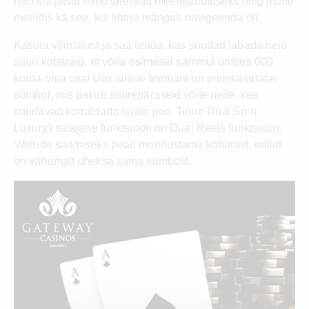
heliriba jätsid mind täielikult meelelahutuseks ning mulle
meeldis ka see, kui lihtne mängus navigeerida oli.
Kasuta võimalust ja saa teada, kas suudad tabada neid
suuri kobaraid, et võita esimesel sammul umbes 000
korda oma osa! Uus sinine teemant on enimkasutatav
sümbol, mis pakub suurepäraseid võite neile, kes
suudavad korraldada suure peo. Teine Dual Spin
Luxury'i salajane funktsioon on Dual Reels funktsioon.
Võitude saamiseks pead moodustama kobaraid, millel
on vähemalt üheksa sama sümbolit.