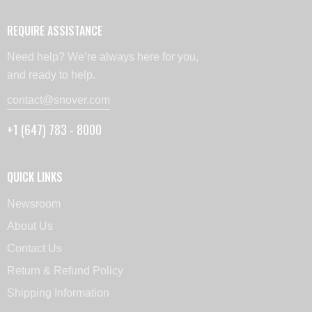
REQUIRE ASSISTANCE
Need help? We’re always here for you,
and ready to help.
contact@snover.com
+1 (647) 783 - 8000
QUICK LINKS
Newsroom
About Us
Contact Us
Return & Refund Policy
Shipping Information