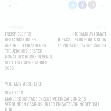
0
PREVIOUS
NEXT
FREISPIELE PRO
» IGRALNI AVTOMATI
BESTANDSKUNDEN
JURASSIC PARK BONUS KODA
ABZÜGLICH EINZAHLUNG
ZA PRIJAVO PLAYFINA CASINO
TREUEBONUS, ERSTER
MONAT DES ROOKS REVENGE
SLOT FREE SPINS JAHRES
2026
YOU MAY ALSO LIKE
NEWS ROOM
MAKLERCOURTAGE EXKLUSIVE EINZAHLUNG: 15
VERBUNDEN CASINOS UNTER EINSATZ VON NODEPOSIT
BONI