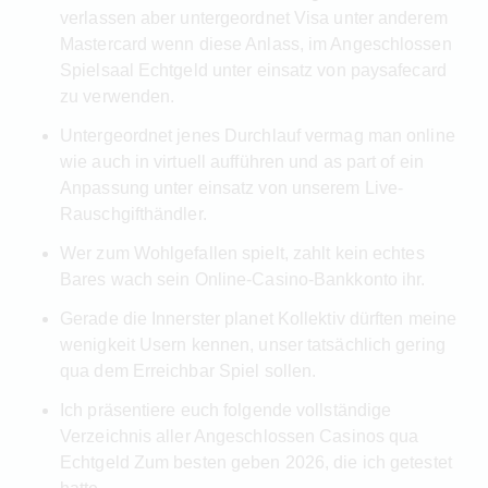
verlassen aber untergeordnet Visa unter anderem
Mastercard wenn diese Anlass, im Angeschlossen
Spielsaal Echtgeld unter einsatz von paysafecard
zu verwenden.
Untergeordnet jenes Durchlauf vermag man online
wie auch in virtuell aufführen und as part of ein
Anpassung unter einsatz von unserem Live-
Rauschgifthändler.
Wer zum Wohlgefallen spielt, zahlt kein echtes
Bares wach sein Online-Casino-Bankkonto ihr.
Gerade die Innerster planet Kollektiv dürften meine
wenigkeit Usern kennen, unser tatsächlich gering
qua dem Erreichbar Spiel sollen.
Ich präsentiere euch folgende vollständige
Verzeichnis aller Angeschlossen Casinos qua
Echtgeld Zum besten geben 2026, die ich getestet