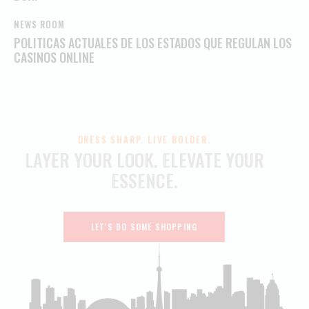
NEWS ROOM
POLITICAS ACTUALES DE LOS ESTADOS QUE REGULAN LOS
CASINOS ONLINE
DRESS SHARP. LIVE BOLDER.
LAYER YOUR LOOK.
ELEVATE YOUR
ESSENCE.
LET'S DO SOME SHOPPING