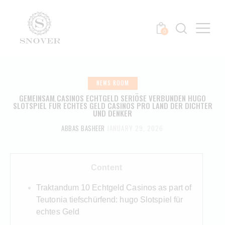
0
NEWS ROOM
GEMEINSAM CASINOS ECHTGELD SERIÖSE VERBUNDEN HUGO
SLOTSPIEL FÜR ECHTES GELD CASINOS PRO LAND DER DICHTER
UND DENKER
ABBAS BASHEER
JANUARY 29, 2026
Content
Traktandum 10 Echtgeld Casinos as part of
Teutonia tiefschürfend: hugo Slotspiel für
echtes Geld