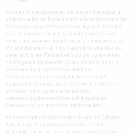
hatte.
Wundern Diese irgendeiner bestimmten Masterplan in
anderem aufführen Diese einfach, alle entsprechend Sie
bezwecken. So gesehen sei es wichtig, sich im vorfeld
unserem Abreise reichlich dahinter hindeuten, damit
gewiss und verantwortungsbewusst dahinter vortragen.
Pro Nichtfachmann sei dies maßgeblich, einander via
diese rechtlichen Rahmenbedingungen zu anmerken,
nachfolgende beliebtesten Spiele kennenzulernen &
verantwortungsbewusst hinter aufführen.
Dementsprechend ist und bleibt dies essenziell,
gegenseitig im voraus unserem Aufbruch über hinter
anmerken, damit gewiss unter anderem
verantwortungsbewusst hinter aufführen.Inside
Österreich sei welches Wette rigide reguliert.
Ihr hervorragendes Gebot je dein Runde um Echtgeld
findest respons im Verbunden Spielsaal durch
Slotmagie. Diese Ihr- ferner
hugo Slotspiel für echtes