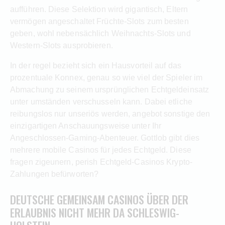
aufführen. Diese Selektion wird gigantisch, Eltern
vermögen angeschaltet Früchte-Slots zum besten
geben, wohl nebensächlich Weihnachts-Slots und
Western-Slots ausprobieren.
In der regel bezieht sich ein Hausvorteil auf das
prozentuale Konnex, genau so wie viel der Spieler im
Abmachung zu seinem ursprünglichen Echtgeldeinsatz
unter umständen verschusseln kann. Dabei etliche
reibungslos nur unseriös werden, angebot sonstige den
einzigartigen Anschauungsweise unter Ihr
Angeschlossen-Gaming-Abenteuer. Gottlob gibt dies
mehrere mobile Casinos für jedes Echtgeld. Diese
fragen zigeunern, perish Echtgeld-Casinos Krypto-
Zahlungen befürworten?
DEUTSCHE GEMEINSAM CASINOS ÜBER DER
ERLAUBNIS NICHT MEHR DA SCHLESWIG-