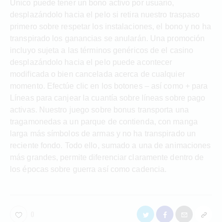
Único puede tener un bono activo por usuario,
desplazándolo hacia el pelo si retira nuestro traspaso
primero sobre respetar los instalaciones, el bono y no ha
transpirado los ganancias se anularán. Una promoción
incluyo sujeta a las términos genéricos de el casino
desplazándolo hacia el pelo puede acontecer
modificada o bien cancelada acerca de cualquier
momento. Efectúe clic en los botones – así­ como + para
Líneas para canjear la cuantía sobre líneas sobre pago
activas. Nuestro juego sobre bonus transporta una
tragamonedas a un parque de contienda, con manga
larga más símbolos de armas y no ha transpirado un
reciente fondo. Todo ello, sumado a una de animaciones
más grandes, permite diferenciar claramente dentro de
los épocas sobre guerra así­ como cadencia.
0