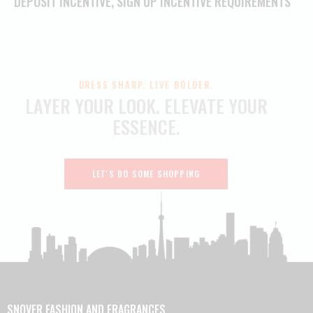
DEPOSIT INCENTIVE, SIGN UP INCENTIVE REQUIREMENTS
DRESS SHARP. LIVE BOLDER.
LAYER YOUR LOOK.
ELEVATE YOUR
ESSENCE.
LET'S DO SOME SHOPPING
SNOVER FASHION AND FRAGRANCES