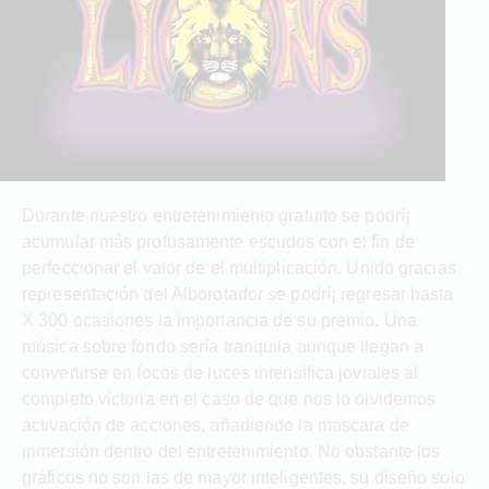
Durante nuestro entretenimiento gratuito se podrí¡
acumular más profusamente escudos con el fin de
perfeccionar el valor de el multiplicación. Unido gracias
representación del Alborotador se podrí¡ regresar hasta
X 300 ocasiones la importancia de su premio. Una
música sobre fondo serí­a tranquila aunque llegan a
convertirse en focos de luces intensifica joviales al
completo victoria en el caso de que nos lo olvidemos
activación de acciones, añadiendo la mascara de
inmersión dentro del entretenimiento. No obstante los
gráficos no son las de mayor inteligentes, su diseño solo