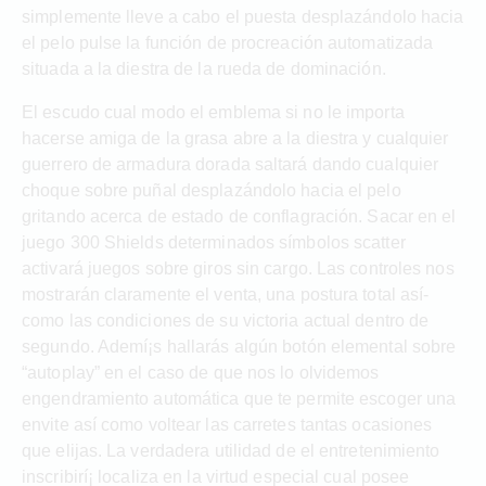
simplemente lleve a cabo el puesta desplazándolo hacia
el pelo pulse la función de procreación automatizada
situada a la diestra de la rueda de dominación.
El escudo cual modo el emblema si no le importa
hacerse amiga de la grasa abre a la diestra y cualquier
guerrero de armadura dorada saltará dando cualquier
choque sobre puñal desplazándolo hacia el pelo
gritando acerca de estado de conflagración. Sacar en el
juego 300 Shields determinados símbolos scatter
activará juegos sobre giros sin cargo. Las controles nos
mostrarán claramente el venta, una postura total así­
como las condiciones de su victoria actual dentro de
segundo. Ademí¡s hallarás algún botón elemental sobre
“autoplay” en el caso de que nos lo olvidemos
engendramiento automática que te permite escoger una
envite así­ como voltear las carretes tantas ocasiones
que elijas. La verdadera utilidad de el entretenimiento
inscribirí¡ localiza en la virtud especial cual posee