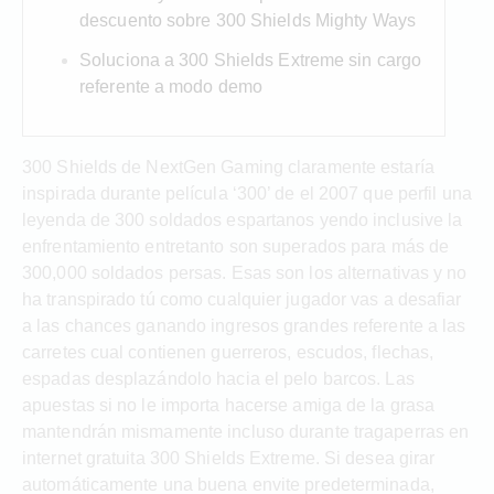
descuento sobre 300 Shields Mighty Ways
Soluciona a 300 Shields Extreme sin cargo
referente a modo demo
300 Shields de NextGen Gaming claramente estaría
inspirada durante película ‘300’ de el 2007 que perfil una
leyenda de 300 soldados espartanos yendo inclusive la
enfrentamiento entretanto son superados para más de
300,000 soldados persas. Esas son los alternativas y no
ha transpirado tú como cualquier jugador vas a desafiar
a las chances ganando ingresos grandes referente a las
carretes cual contienen guerreros, escudos, flechas,
espadas desplazándolo hacia el pelo barcos.
Las
apuestas si no le importa hacerse amiga de la grasa
mantendrán mismamente incluso durante tragaperras en
internet gratuita 300 Shields Extreme. Si desea girar
automáticamente una buena envite predeterminada,