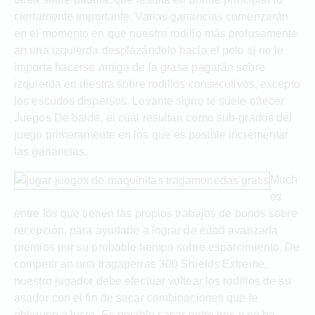
ciertamente importante. Varias ganancias comenzarán
en el momento en que nuestro rodillo más profusamente
an una izquierda desplazándolo hacia el pelo si no le
importa hacerse amiga de la grasa pagarán sobre
izquierda en diestra sobre rodillos consecutivos, excepto
los escudos dispersos. Levante signo te suele ofrecer
Juegos De balde, el cual resultan como sub-grados del
juego primeramente en los que es posible incrementar
las ganancias.
Much
os
entre los que tienen las propios trabajos de bonos sobre
recepción, para ayudarle a lograr de edad avanzada
premios por su probable tiempo sobre esparcimiento. De
competir an una tragaperras 300 Shields Extreme,
nuestro jugador debe efectuar voltear los rodillos de su
asador con el fin de sacar combinaciones que le
obliguen a lucro. Es posible sacar entre tres y no ha