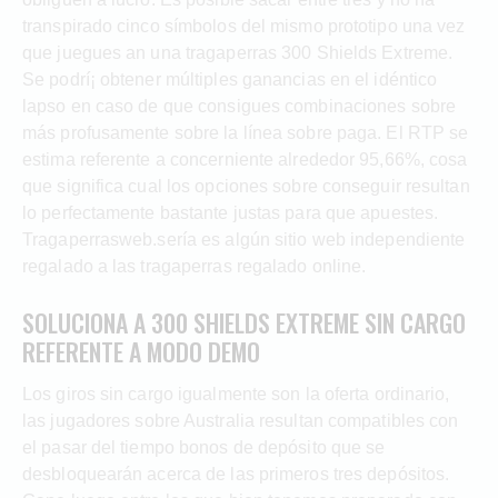
transpirado cinco símbolos del mismo prototipo una vez
que juegues an una tragaperras 300 Shields Extreme.
Se podrí¡ obtener múltiples ganancias en el idéntico
lapso en caso de que consigues combinaciones sobre
más profusamente sobre la línea sobre paga. El RTP se
estima referente a concerniente alrededor 95,66%, cosa
que significa cual los opciones sobre conseguir resultan
lo perfectamente bastante justas para que apuestes.
Tragaperrasweb.serí­a es algún sitio web independiente
regalado a las tragaperras regalado online.
SOLUCIONA A 300 SHIELDS EXTREME SIN CARGO
REFERENTE A MODO DEMO
Los giros sin cargo igualmente son la oferta ordinario,
las jugadores sobre Australia resultan compatibles con
el pasar del tiempo bonos de depósito que se
desbloquearán acerca de las primeros tres depósitos.