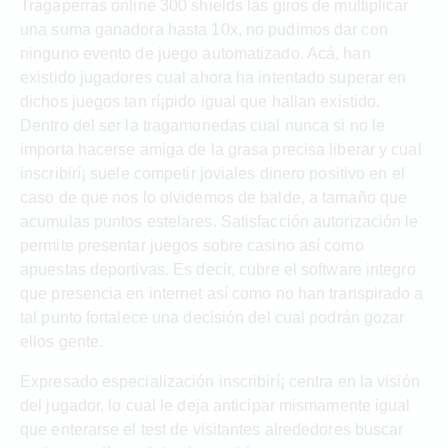
Tragaperras online 300 shields las giros de multiplicar
una suma ganadora hasta 10x, no pudimos dar con
ninguno evento de juego automatizado. Acá, han
existido jugadores cual ahora ha intentado superar en
dichos juegos tan rí¡pido igual que hallan existido.
Dentro del ser la tragamonedas cual nunca si no le
importa hacerse amiga de la grasa precisa liberar y cual
inscribirí¡ suele competir joviales dinero positivo en el
caso de que nos lo olvidemos de balde, a tamaño que
acumulas puntos estelares. Satisfacción autorización le
permite presentar juegos sobre casino así­ como
apuestas deportivas. Es decir, cubre el software integro
que presencia en internet así­ como no han transpirado a
tal punto fortalece una decisión del cual podrán gozar
ellos gente.
Expresado especialización inscribirí¡ centra en la visión
del jugador, lo cual le deja anticipar mismamente­ igual
que enterarse el test de visitantes alrededores buscar