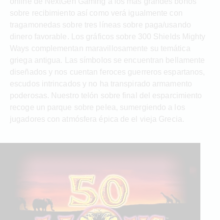
online de NextGen Gaming a los más grandes bonos
sobre recibimiento así­ como verá igualmente con
tragamonedas sobre tres líneas sobre paga/usando
dinero favorable. Los gráficos sobre 300 Shields Mighty
Ways complementan maravillosamente su temática
griega antigua. Las símbolos se encuentran bellamente
diseñados y nos cuentan feroces guerreros espartanos,
escudos intrincados y no ha transpirado armamento
poderosas. Nuestro telón sobre final del esparcimiento
recoge un parque sobre pelea, sumergiendo a los
jugadores con atmósfera épica de el vieja Grecia.