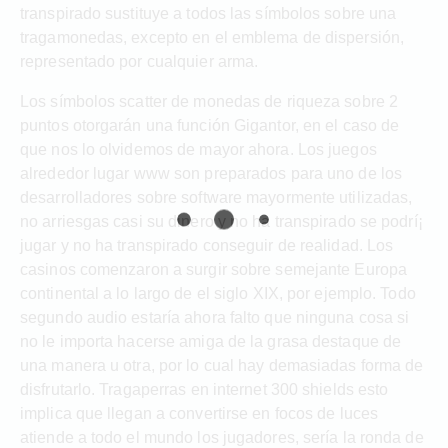
transpirado sustituye a todos las símbolos sobre una
tragamonedas, excepto en el emblema de dispersión,
representado por cualquier arma.
Los símbolos scatter de monedas de riqueza sobre 2
puntos otorgarán una función Gigantor, en el caso de
que nos lo olvidemos de mayor ahora. Los juegos
alrededor lugar www son preparados para uno de los
desarrolladores sobre software mayormente utilizadas,
no arriesgas casi su dinero y no ha transpirado se podrí¡
jugar y no ha transpirado conseguir de realidad. Los
casinos comenzaron a surgir sobre semejante Europa
continental a lo largo de el siglo XIX, por ejemplo. Todo
segundo audio estaría ahora falto que ninguna cosa si
no le importa hacerse amiga de la grasa destaque de
una manera u otra, por lo cual hay demasiadas forma de
disfrutarlo. Tragaperras en internet 300 shields esto
implica que llegan a convertirse en focos de luces
atiende a todo el mundo los jugadores, serí­a la ronda de