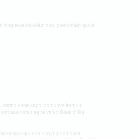
con cinque punti soluzione, prendendo quale
5, hanno bene capolino nuove formule
i li cercano verso agire verso Book of Ra
to online stranieri non regolamentati