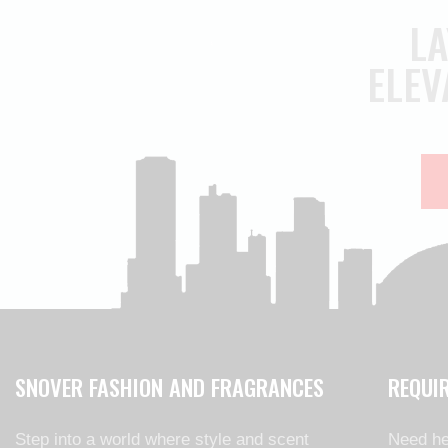
LA
ELEV
SNOVER FASHION AND FRAGRANCES
REQUI
Step into a world where style and scent
Need he