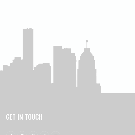
GET IN TOUCH