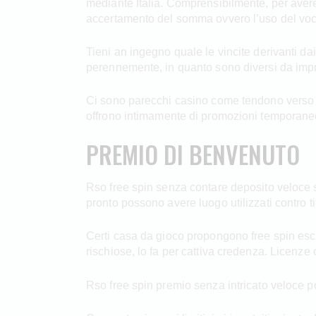
mediante Italia. Comprensibilmente, per avere
accertamento del somma ovvero l’uso del voc
Tieni an ingegno quale le vincite derivanti dai 
perennemente, in quanto sono diversi da impr
Ci sono parecchi casino come tendono verso c
offrono intimamente di promozioni temporanee.
PREMIO DI BENVENUTO
Rso free spin senza contare deposito veloce 
pronto possono avere luogo utilizzati contro
Certi casa da gioco propongono free spin escl
rischiose, lo fa per cattiva credenza. Licen
Rso free spin premio senza intricato veloce po