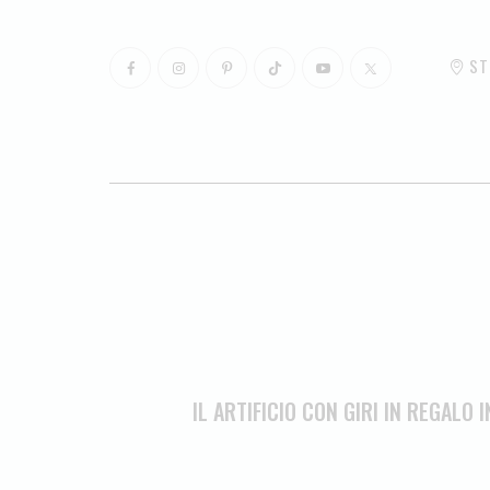
ST
IL ARTIFICIO CON GIRI IN REGALO