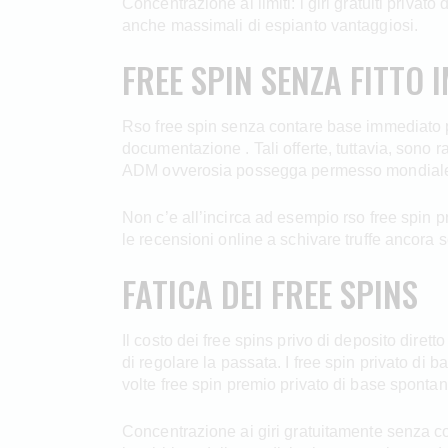
Concentrazione ai limiti: i giri gratuiti privat
anche massimali di espianto vantaggiosi.
FREE SPIN SENZA FITTO
Rso free spin senza contare base immediato pr
documentazione . Tali offerte, tuttavia, sono r
ADM ovverosia possegga permesso mondial
Non c’e all’incirca ad esempio rso free spin p
le recensioni online a schivare truffe ancora sce
FATICA DEI FREE SPINS
Il costo dei free spins privo di deposito dire
di regolare la passata. I free spin privato di 
volte free spin premio privato di base spontan
Concentrazione ai giri gratuitamente senza cont