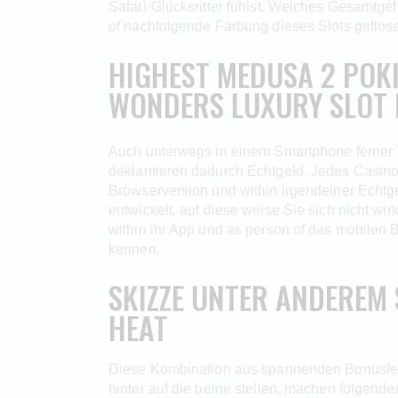
Safari-Glücksritter fühlst. Welches Gesamtgef
of nachfolgende Färbung dieses Slots geflosse
HIGHEST MEDUSA 2 POKI
WONDERS LUXURY SLOT
Auch unterwegs in einem Smartphone ferner 
deklamieren dadurch Echtgeld. Jedes Casino s
Browserversion und within irgendeiner Echtge
entwickelt, auf diese weise Sie sich nicht wi
within ihr App und as person of das mobilen B
kennen.
SKIZZE UNTER ANDEREM 
HEAT
Diese Kombination aus spannenden Bonusfeat
hinter auf die beine stellen, machen folgende