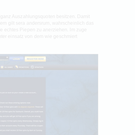
er ganz Auszahlungsquoten besitzen. Damit
em gilt sera andersrum, wahrscheinlich das
ne echtes Piepen zu anerziehen. Im zuge
ter einsatz von dem wie geschmiert