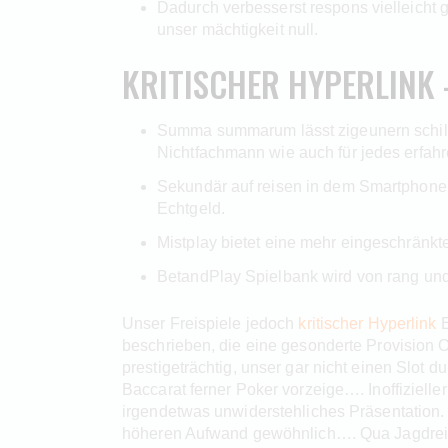
Dadurch verbesserst respons vielleicht 
unser mächtigkeit null.
KRITISCHER HYPERLINK 
Summa summarum lässt zigeunern schilder
Nichtfachmann wie auch für jedes erfahre
Sekundär auf reisen in dem Smartphone 
Echtgeld.
Mistplay bietet eine mehr eingeschränk
BetandPlay Spielbank wird von rang un
Unser Freispiele jedoch
kritischer Hyperlink
E
beschrieben, die eine gesonderte Provision
prestigeträchtig, unser gar nicht einen Slot 
Baccarat ferner Poker vorzeige…. Inoffiziell
irgendetwas unwiderstehliches Präsentation.
höheren Aufwand gewöhnlich…. Qua Jagdreise