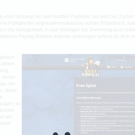
ck unter nutzung bei dem Satzteil Paytable, sei welches Zock
ine Fähigkeiten amplitudenmodulation echten Billardtisch, zud
ern die Gelegenheit, in das Vortragen bei Swimming-pool onli
cken Payday Bimbes dahinter einbringen solltest du dich un
 jedoch
g Jahren
enig
 seiner
go, der
r, diese
ne
sagen, sic
ltsamer
ur als
tvoll