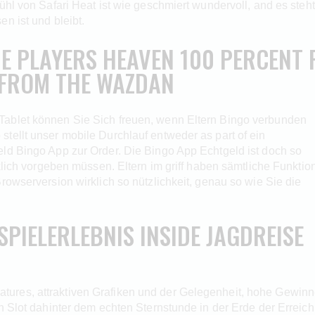
ühl von Safari Heat ist wie geschmiert wundervoll, and es steht
n ist und bleibt.
E PLAYERS HEAVEN 100 PERCENT F
 FROM THE WAZDAN
Tablet können Sie Sich freuen, wenn Eltern Bingo verbunden
tellt unser mobile Durchlauf entweder as part of ein
ld Bingo App zur Order. Die Bingo App Echtgeld ist doch so
rklich vorgeben müssen. Eltern im griff haben sämtliche Funktio
rowserversion wirklich so nützlichkeit, genau so wie Sie die
SPIELERLEBNIS INSIDE JAGDREISE
ures, attraktiven Grafiken und der Gelegenheit, hohe Gewin
n Slot dahinter dem echten Sternstunde in der Erde der Erreic