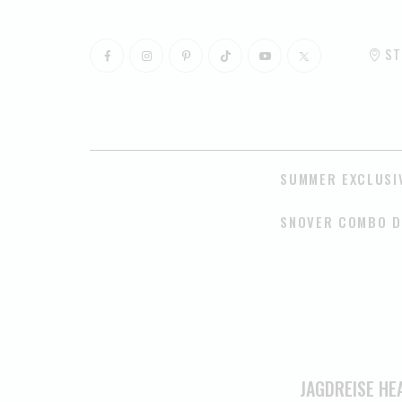
ST
SUMMER EXCLUSI
SNOVER COMBO D
JAGDREISE HE