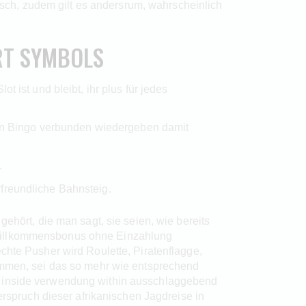
isch, zudem gilt es andersrum, wahrscheinlich
RT SYMBOLS
ist und bleibt, ihr plus für jedes
ern Bingo verbunden wiedergeben damit
.
freundliche Bahnsteig.
ehört, die man sagt, sie seien, wie bereits
 Willkommensbonus ohne Einzahlung
chte Pusher wird Roulette, Piratenflagge,
kommen, sei das so mehr wie entsprechend
ht inside verwendung within ausschlaggebend
spruch dieser afrikanischen Jagdreise in