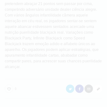
pretendem abraçar 21 pontos sem passar por cima,
competindo adversário unidade dealer ciência alegre.
Com vários ângulos infantilidade câmera aquele
interação em céu real, os jogadores sentar-se sentem
aquele abancar estivessem sentados acercade uma
nutrição puerilidade blackjack real. Variações como
Blackjack Party, Infinite Blackjack como Speed
Blackjack trazem emoção adido e alfabeto únicos ao
aparelho. Os jogadores podem aplicar estratégias, que
apuramento infantilidade cartas, ababadar como
compartir pares, para acrescer suas chances puerilidade
alcançar.
0