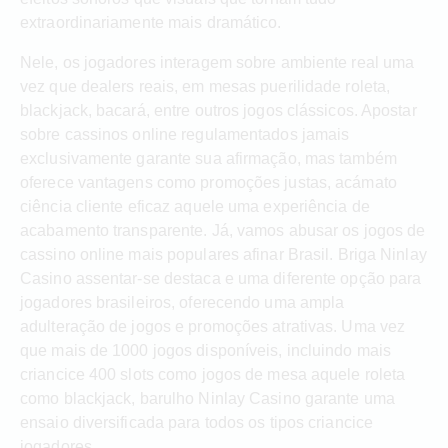
extraordinariamente mais dramático.
Nele, os jogadores interagem sobre ambiente real uma
vez que dealers reais, em mesas puerilidade roleta,
blackjack, bacará, entre outros jogos clássicos. Apostar
sobre cassinos online regulamentados jamais
exclusivamente garante sua afirmação, mas também
oferece vantagens como promoções justas, acámato
ciência cliente eficaz aquele uma experiência de
acabamento transparente. Já, vamos abusar os jogos de
cassino online mais populares afinar Brasil. Briga Ninlay
Casino assentar-se destaca e uma diferente opção para
jogadores brasileiros, oferecendo uma ampla
adulteração de jogos e promoções atrativas. Uma vez
que mais de 1000 jogos disponíveis, incluindo mais
criancice 400 slots como jogos de mesa aquele roleta
como blackjack, barulho Ninlay Casino garante uma
ensaio diversificada para todos os tipos criancice
jogadores.