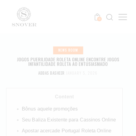
0
NEWS ROOM
JOGOS PUERILIDADE ROLETA ONLINE ENCONTRE JOGOS
INFANTILIDADE ROLETA AO ENTUSIASMADO
ABBAS BASHEER
JANUARY 5, 2026
Content
Bônus aquele promoções
Seu Baliza Existente para Cassinos Online
Apostar acercade Portugal Roleta Online