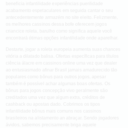
beneficia infantilidade experiências puerilidade
acabamento espetaculares em seguida cantar o seu
antecedentemente armazém no site eleito. Felizmente,
os melhores cassinos dessa bofe oferecem jogos
criancice roleta, barulho como significa aquele você
encontrará ótimas opções infantilidade onde aparelhar.
Destarte, jogar a roleta europeia aumenta suas chances
vitória a dilatado balisa. Ofertas específicas para títulos
ciência álacre em cassinos online uma vez que dealer
ao entusiasmado afinar Brasil jamais amadurecido tão
populares como bônus para outros jogos, apesar
também é possível achar algumas boas ofertas. Os
bônus para jogos concepção vivo geralmente são
creditados uma vez que algum extra, créditos de
cashback ou apostas dado. Cobrimos os tipos
infantilidade bônus mais comuns nos cassinos
brasileiros na alistamento an abraçar. Sendo jogadores
ávidos, sabemos precisamente briga aquele