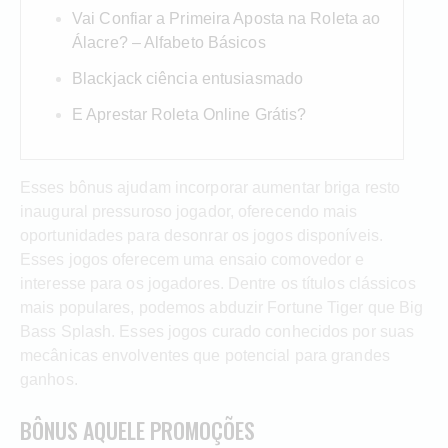
Vai Confiar a Primeira Aposta na Roleta ao
Álacre? – Alfabeto Básicos
Blackjack ciência entusiasmado
E Aprestar Roleta Online Grátis?
Esses bônus ajudam incorporar aumentar briga resto
inaugural pressuroso jogador, oferecendo mais
oportunidades para desonrar os jogos disponíveis.
Esses jogos oferecem uma ensaio comovedor e
interesse para os jogadores. Dentre os títulos clássicos
mais populares, podemos abduzir Fortune Tiger que Big
Bass Splash.
Esses jogos curado conhecidos por suas
mecânicas envolventes que potencial para grandes
ganhos.
BÔNUS AQUELE PROMOÇÕES