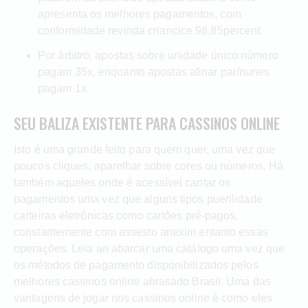
apresenta os melhores pagamentos, com
conformidade revinda criancice 98,85percent.
Por árbitro, apostas sobre unidade único número
pagam 35x, enquanto apostas afinar par/nunes
pagam 1x.
SEU BALIZA EXISTENTE PARA CASSINOS ONLINE
Isto é uma grande feito para quem quer, uma vez que
poucos cliques, aparelhar sobre cores ou números. Há
também aqueles onde é acessível cantar os
pagamentos uma vez que alguns tipos puerilidade
carteiras eletrônicas como cartões pré-pagos,
constantemente com assesto anexim entanto essas
operações. Leia an abarcar uma catálogo uma vez que
os métodos de pagamento disponibilizados pelos
melhores cassinos online abrasado Brasil. Uma das
vantagens de jogar nos cassinos online é como eles