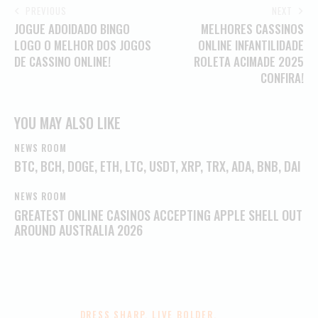
PREVIOUS
NEXT
JOGUE ADOIDADO BINGO
MELHORES CASSINOS
LOGO O MELHOR DOS JOGOS
ONLINE INFANTILIDADE
DE CASSINO ONLINE!
ROLETA ACIMADE 2025
CONFIRA!
YOU MAY ALSO LIKE
NEWS ROOM
BTC, BCH, DOGE, ETH, LTC, USDT, XRP, TRX, ADA, BNB, DAI
NEWS ROOM
GREATEST ONLINE CASINOS ACCEPTING APPLE SHELL OUT
AROUND AUSTRALIA 2026
DRESS SHARP. LIVE BOLDER.