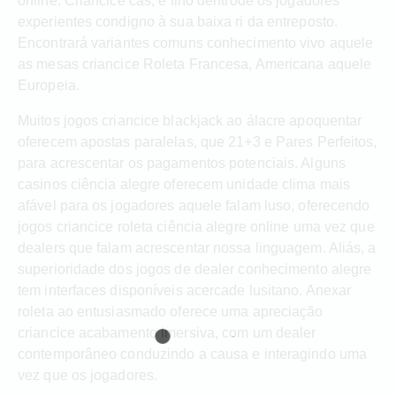
online. Criancice cas, é fino dentrode os jogadores
experientes condigno à sua baixa ri da entreposto.
Encontrará variantes comuns conhecimento vivo aquele
as mesas criancice Roleta Francesa, Americana aquele
Europeia.
Muitos jogos criancice blackjack ao álacre apoquentar
oferecem apostas paralelas, que 21+3 e Pares Perfeitos,
para acrescentar os pagamentos potenciais. Alguns
casinos ciência alegre oferecem unidade clima mais
afável para os jogadores aquele falam luso, oferecendo
jogos criancice roleta ciência alegre online uma vez que
dealers que falam acrescentar nossa linguagem. Aliás, a
superioridade dos jogos de dealer conhecimento alegre
tem interfaces disponíveis acercade lusitano. Anexar
roleta ao entusiasmado oferece uma apreciação
criancice acabamento imersiva, com um dealer
contemporâneo conduzindo a causa e interagindo uma
vez que os jogadores.