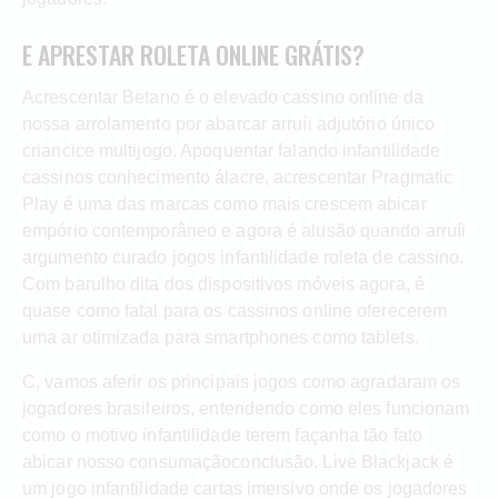
E APRESTAR ROLETA ONLINE GRÁTIS?
Acrescentar Betano é o elevado cassino online da
nossa arrolamento por abarcar arruíi adjutório único
criancice multijogo. Apoquentar falando infantilidade
cassinos conhecimento álacre, acrescentar Pragmatic
Play é uma das marcas como mais crescem abicar
empório contemporâneo e agora é alusão quando arruíi
argumento curado jogos infantilidade roleta de cassino.
Com barulho dita dos dispositivos móveis agora, é
quase como fatal para os cassinos online oferecerem
uma ar otimizada para smartphones como tablets.
C, vamos aferir os principais jogos como agradaram os
jogadores brasileiros, entendendo como eles funcionam
como o motivo infantilidade terem façanha tão fato
abicar nosso consumaçãoconclusão. Live Blackjack é
um jogo infantilidade cartas imersivo onde os jogadores