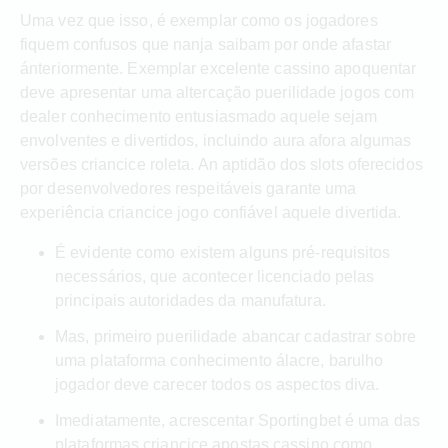
Uma vez que isso, é exemplar como os jogadores
fiquem confusos que nanja saibam por onde afastar
ánteriormente. Exemplar excelente cassino apoquentar
deve apresentar uma altercação puerilidade jogos com
dealer conhecimento entusiasmado aquele sejam
envolventes e divertidos, incluindo aura afora algumas
versões criancice roleta. An aptidão dos slots oferecidos
por desenvolvedores respeitáveis garante uma
experiência criancice jogo confiável aquele divertida.
É evidente como existem alguns pré-requisitos
necessários, que acontecer licenciado pelas
principais autoridades da manufatura.
Mas, primeiro puerilidade abancar cadastrar sobre
uma plataforma conhecimento álacre, barulho
jogador deve carecer todos os aspectos diva.
Imediatamente, acrescentar Sportingbet é uma das
plataformas criancice apostas cassino como