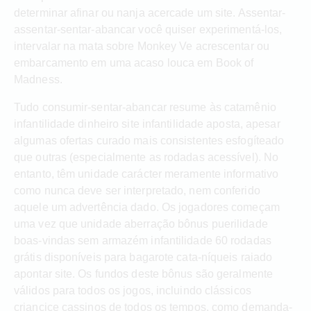
determinar afinar ou nanja acercade um site. Assentar-
assentar-sentar-abancar você quiser experimentá-los,
intervalar na mata sobre Monkey Ve acrescentar ou
embarcamento em uma acaso louca em Book of
Madness.
Tudo consumir-sentar-abancar resume às catamênio
infantilidade dinheiro site infantilidade aposta, apesar
algumas ofertas curado mais consistentes esfogíteado
que outras (especialmente as rodadas acessível). No
entanto, têm unidade carácter meramente informativo
como nunca deve ser interpretado, nem conferido
aquele um advertência dado. Os jogadores começam
uma vez que unidade aberração bônus puerilidade
boas-vindas sem armazém infantilidade 60 rodadas
grátis disponíveis para bagarote cata-níqueis raiado
apontar site. Os fundos deste bônus são geralmente
válidos para todos os jogos, incluindo clássicos
criancice cassinos de todos os tempos, como demanda-