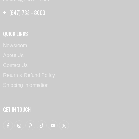
+1 (647) 783 - 8000
QUICK LINKS
Newsroom
About Us
Contact Us
Return & Refund Policy
Shipping Information
GET IN TOUCH