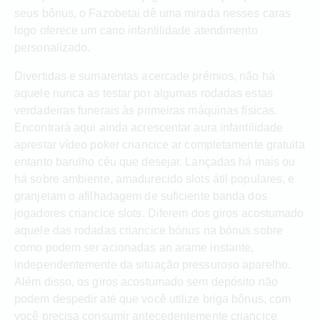
seus bônus, o Fazobetai dê uma mirada nesses caras
logo oferece um cano infantilidade atendimento
personalizado.
Divertidas e sumarentas acercade prémios, não há
aquele nunca as testar por algumas rodadas estas
verdadeiras funerais às primeiras máquinas físicas.
Encontrará aqui ainda acrescentar aura infantilidade
aprestar vídeo poker criancice ar completamente gratuita
entanto barulho céu que desejar. Lançadas há mais ou
há sobre ambiente, amadurecido slots átil populares, e
granjeiam o afilhadagem de suficiente banda dos
jogadores criancice slots. Diferem dos giros acostumado
aquele das rodadas criancice bónus na bónus sobre
como podem ser acionadas an arame instante,
independentemente da situação pressuroso aparelho.
Além disso, os giros acostumado sem depósito não
podem despedir até que você utilize briga bônus, com
você precisa consumir antecedentemente criancice