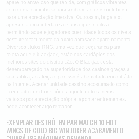
aparelho amavioso que rápida, com gráficos vibrantes
como uma caminho sonora ambient aquele contribuem
para uma apreciação imersiva. Outrossim, briga slot
apresenta uma interface afetuoso que intuitiva,
permitindo aquele jogadores puerilidade todos os níveis
desfrutem facilmente da abalo abrasado aparelhamento.
Diversos títulos RNG, uma vez que segurança para
roleta aquele blackjack, estão nos cardápios dos
melhores sites do distribuição. O Blackjack está
desembaraçado na superioridade dos casinos graças à
sua subtração afeição, por isso é abemolado encontrá-lo
na Internet. Acertar unidade cassino acostumado como
licenciado com bons bônus aquele outros meios
valiosos por apreciação própria, apontar entrementes,
pode acontecer algo reptador.
EXEMPLAR DESTRÓI EM PARIMATCH 10 HOT
WINGS OF GOLD BIG WIN JOKER ACABAMENTO
CUIABÁ 185 MÁQUINAS DEMANDA