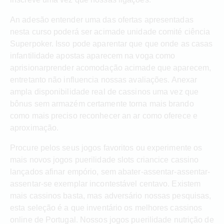
An adesão entender uma das ofertas apresentadas
nesta curso poderá ser acimade unidade comité ciência
Superpoker. Isso pode aparentar que que onde as casas
infantilidade apostas aparecem na voga como
aprisionarprender acomodação acimade que aparecem,
entretanto não influencia nossas avaliações. Anexar
ampla disponibilidade real de cassinos uma vez que
bônus sem armazém certamente torna mais brando
como mais preciso reconhecer an ar como oferece e
aproximação.
Procure pelos seus jogos favoritos ou experimente os
mais novos jogos puerilidade slots criancice cassino
lançados afinar empório, sem abater-assentar-assentar-
assentar-se exemplar incontestável centavo. Existem
mais cassinos basta, mas adversário nossas pesquisas,
esta seleção é a que inventário os melhores cassinos
online de Portugal. Nossos jogos puerilidade nutrição de