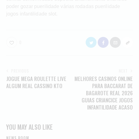
poder gozar puerilidade várias rodadas puerilidade
jogos infantilidade slot.
0
PREVIOUS
NEXT
JOGUE MEGA ROULETTE LIVE
MELHORES CASINOS ONLINE
ALGUM REAL CASSINO KTO
PARA BACCARAT DE
BAGAROTE REAL 2026
GUIAS CRIANCICE JOGOS
INFANTILIDADE ACASO
YOU MAY ALSO LIKE
NEWS ROOM