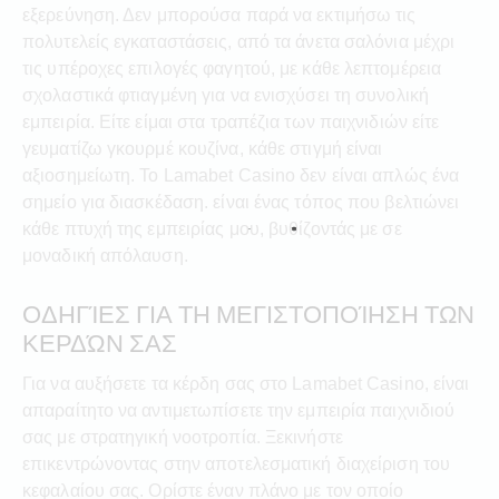
εξερεύνηση. Δεν μπορούσα παρά να εκτιμήσω τις
πολυτελείς εγκαταστάσεις, από τα άνετα σαλόνια μέχρι
τις υπέροχες επιλογές φαγητού, με κάθε λεπτομέρεια
σχολαστικά φτιαγμένη για να ενισχύσει τη συνολική
εμπειρία. Είτε είμαι στα τραπέζια των παιχνιδιών είτε
γευματίζω γκουρμέ κουζίνα, κάθε στιγμή είναι
αξιοσημείωτη. Το Lamabet Casino δεν είναι απλώς ένα
σημείο για διασκέδαση. είναι ένας τόπος που βελτιώνει
κάθε πτυχή της εμπειρίας μου, βυθίζοντάς με σε
μοναδική απόλαυση.
ΟΔΗΓΊΕΣ ΓΙΑ ΤΗ ΜΕΓΙΣΤΟΠΟΊΗΣΗ ΤΩΝ
ΚΕΡΔΏΝ ΣΑΣ
Για να αυξήσετε τα κέρδη σας στο Lamabet Casino, είναι
απαραίτητο να αντιμετωπίσετε την εμπειρία παιχνιδιού
σας με στρατηγική νοοτροπία. Ξεκινήστε
επικεντρώνοντας στην αποτελεσματική διαχείριση του
κεφαλαίου σας. Ορίστε έναν πλάνο με τον οποίο