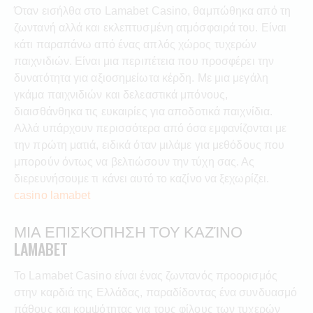
Όταν εισήλθα στο Lamabet Casino, θαμπώθηκα από τη
ζωντανή αλλά και εκλεπτυσμένη ατμόσφαιρά του. Είναι
κάτι παραπάνω από ένας απλός χώρος τυχερών
παιχνιδιών. Είναι μια περιπέτεια που προσφέρει την
δυνατότητα για αξιοσημείωτα κέρδη. Με μια μεγάλη
γκάμα παιχνιδιών και δελεαστικά μπόνους,
διαισθάνθηκα τις ευκαιρίες για αποδοτικά παιχνίδια.
Αλλά υπάρχουν περισσότερα από όσα εμφανίζονται με
την πρώτη ματιά, ειδικά όταν μιλάμε για μεθόδους που
μπορούν όντως να βελτιώσουν την τύχη σας. Ας
διερευνήσουμε τι κάνει αυτό το καζίνο να ξεχωρίζει.
casino lamabet
ΜΙΑ ΕΠΙΣΚΌΠΗΣΗ ΤΟΥ ΚΑΖΊΝΟ
LAMABET
Το Lamabet Casino είναι ένας ζωντανός προορισμός
στην καρδιά της Ελλάδας, παραδίδοντας ένα συνδυασμό
πάθους και κομψότητας για τους φίλους των τυχερών