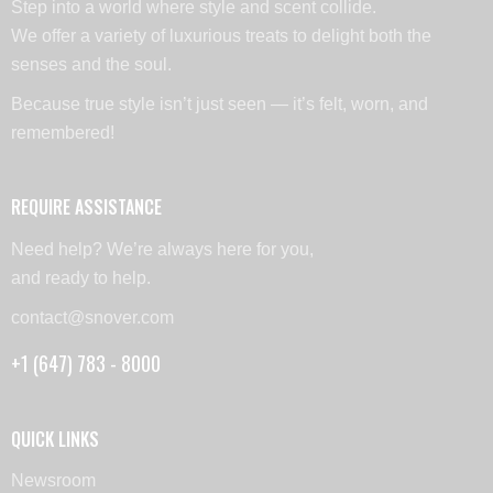
Step into a world where style and scent collide.
We offer a variety of luxurious treats to delight both the
senses and the soul.
Because true style isn’t just seen — it’s felt, worn, and
remembered!
REQUIRE ASSISTANCE
Need help? We’re always here for you,
and ready to help.
contact@snover.com
+1 (647) 783 - 8000
QUICK LINKS
Newsroom