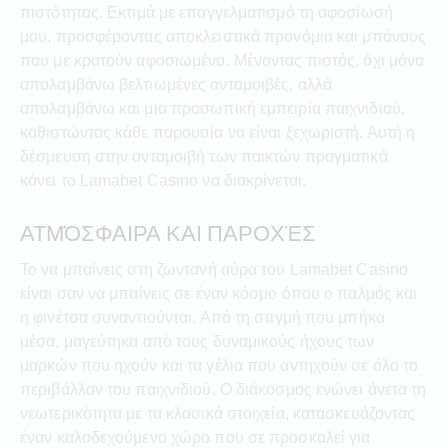
πιστότητας. Εκτιμά με επαγγελματισμό τη αφοσίωσή
μου, προσφέροντας αποκλειστικά προνόμια και μπόνους
που με κρατούν αφοσιωμένο. Μένοντας πιστός, όχι μόνο
απολαμβάνω βελτιωμένες ανταμοιβές, αλλά
απολαμβάνω και μια προσωπική εμπειρία παιχνιδιού,
καθιστώντας κάθε παρουσία να είναι ξεχωριστή. Αυτή η
δέσμευση στην ανταμοιβή των παικτών πραγματικά
κάνει το Lamabet Casino να διακρίνεται.
ΑΤΜΌΣΦΑΙΡΑ ΚΑΙ ΠΑΡΟΧΈΣ
Το να μπαίνεις στη ζωντανή αύρα του Lamabet Casino
είναι σαν να μπαίνεις σε έναν κόσμο όπου ο παλμός και
η φινέτσα συναντιούνται. Από τη στιγμή που μπήκα
μέσα, μαγεύτηκα από τους δυναμικούς ήχους των
μαρκών που ηχούν και τα γέλια που αντηχούν σε όλο το
περιβάλλον του παιχνιδιού. Ο διάκοσμος ενώνει άνετα τη
νεωτερικότητα με τα κλασικά στοιχεία, κατασκευάζοντας
έναν καλοδεχούμενο χώρο που σε προσκαλεί για