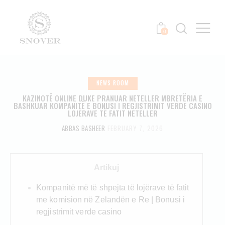
0
NEWS ROOM
KAZINOTË ONLINE DUKE PRANUAR NETELLER MBRETËRIA E
BASHKUAR KOMPANITË E BONUSI I REGJISTRIMIT VERDE CASINO
LOJËRAVE TË FATIT NETELLER
ABBAS BASHEER
FEBRUARY 7, 2026
Artikuj
Kompanitë më të shpejta të lojërave të fatit
me komision në Zelandën e Re | Bonusi i
regjistrimit verde casino