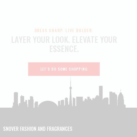
DRESS SHARP. LIVE BOLDER.
LAYER YOUR LOOK.
ELEVATE YOUR
ESSENCE.
LET'S DO SOME SHOPPING
SNOVER FASHION AND FRAGRANCES