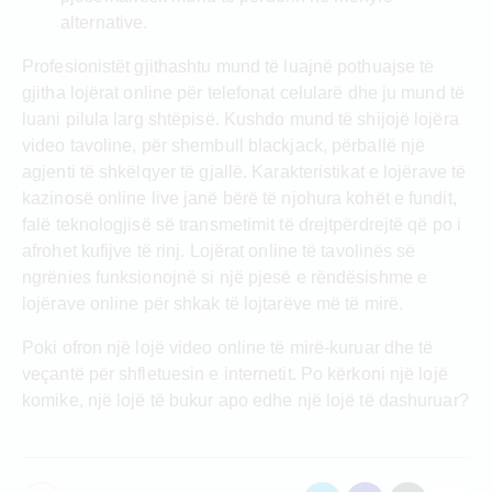
alternative.
Profesionistët gjithashtu mund të luajnë pothuajse të
gjitha lojërat online për telefonat celularë dhe ju mund të
luani pilula larg shtëpisë. Kushdo mund të shijojë lojëra
video tavoline, për shembull blackjack, përballë një
agjenti të shkëlqyer të gjallë. Karakteristikat e lojërave të
kazinosë online live janë bërë të njohura kohët e fundit,
falë teknologjisë së transmetimit të drejtpërdrejtë që po i
afrohet kufijve të rinj. Lojërat online të tavolinës së
ngrënies funksionojnë si një pjesë e rëndësishme e
lojërave online për shkak të lojtarëve më të mirë.
Poki ofron një lojë video online të mirë-kuruar dhe të
veçantë për shfletuesin e internetit. Po kërkoni një lojë
komike, një lojë të bukur apo edhe një lojë të dashuruar?