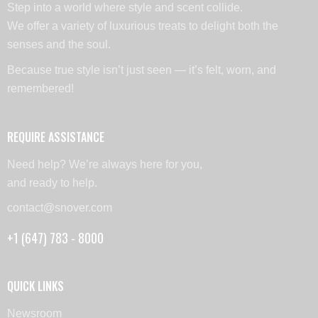
Step into a world where style and scent collide.
We offer a variety of luxurious treats to delight both the
senses and the soul.
Because true style isn’t just seen — it’s felt, worn, and
remembered!
REQUIRE ASSISTANCE
Need help? We’re always here for you,
and ready to help.
contact@snover.com
+1 (647) 783 - 8000
QUICK LINKS
Newsroom