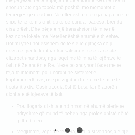
me pagesat më të shpejta në Zelandën e Re dhe i kemi
shënuar ato nga tabela më poshtë, me momentet e
tërheqjes që ndodhin. Neteller është një nga hapat më të
shpejtë të komisionit, duke përpunuar pagesat brenda
disa orësh. Dhe bërja e një transaksioni të mirë në
kazinonë lokale me Neteller është shumë e thjeshtë.
Botimi ynë i hollësishëm do të sjellë gjithçka që ju
nevojitet për të kuptuar transaksionet që e kanë atë
elizabeth-handbag nga faqet më të mira të lojërave të
fatit në Zelandën e Re. Nëse po shqyrtoni faqet më të
reja të internetit, po lundroni në sistemet e
kriptomonedhave, ose po zgjidhni lojën më të mirë të
tregtarit aktiv, CasinoLogia është busulla në agorën
dixhitale të lojërave të fatit.
Pra, llogaria dixhitale ndihmon në shumë blerje të
ndryshme që mund të bëhen nga profesionistë në të
gjithë botën.
Megjithatë, veprime të tjera, të tilla si vendosja e një