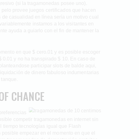
ogresivo (si la tragamonedas posee uno).
l pelo provee juegos certificados que hacen
e casualidad en lí­nea serí­a un motivo cual
ariablemente instamos a los visitantes en
nte ayuda a guiarlo con el fin de mantener la
mento en que $ cero.01 y es posible escoger
$ 0.01 y no ha transpirado $ 10. En caso de
planteandose participar slots de balde aqui,
 liquidación de dinero fabuloso indumentarias
 tanque.
 OF CHANCE
preferencias
posible competir tragamonedas en internet sin
l tiempo tecnologías igual que Flash
s posible empezar en el momento en que el