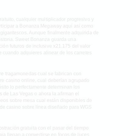
tuito, cualquier multiplicador progresivo y
articipar a Bonanza Megaway aquí así­ como
 gigantescos.
Aunque finalmente adquirida de
historia. Sweet Bonanza guarda una
ón futuros de inclusive x21.175 del valor
e cuando adquieres alinear de los carretes
bre tragamonedas cual se fabrican con
re casino online, cual deberían agrupado
ósito lo perfectamente determinan los
de Las Vegas o ahora la afirman el
eos sobre mesa cual están disponibles de
to de casino sobre línea diseñado para WGS
ración gratuita con el pasar del tiempo
aja llegan a convertirse en focos de luces