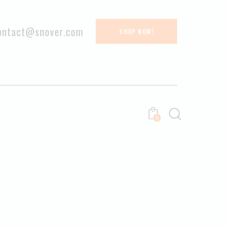
ontact@snover.com
SHOP NOW!
0