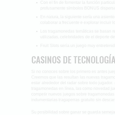
Con el fin de fomentar la función particu
profusamente símbolos BONUS dispers
En natura, la siguiente sería una asiento
colaborar a frecuente e explorar incluir l
Los tragamonedas temáticas se basan refe
utilizadas, celebridades de el deporte de
Fruit Slots serí­a un juego muy entretenid
CASINOS DE TECNOLOGÍA
Si no conoces sobre los primero es antes jue
Creemos que las resultan las nuevas tragamo
estar alrededor del radar sobre todo jugador.
tragamonedas en línea, las como novedad ju
competir nuevos juegos sobre tragamonedas on
indumentarias tragaperras gratuito sin desc
Su posibilidad sobre ganar se guarda semeja