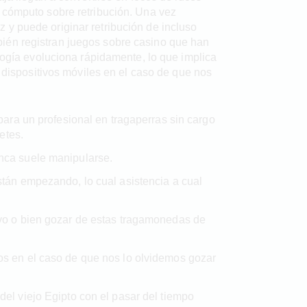
a cómputo sobre retribución. Una vez
ez y puede originar retribución de incluso
bién registran juegos sobre casino que han
gía evoluciona rápidamente, lo que implica
ispositivos móviles en el caso de que nos
para un profesional en tragaperras sin cargo
etes.
unca suele manipularse.
stán empezando, lo cual asistencia a cual
tivo o bien gozar de estas tragamonedas de
os en el caso de que nos lo olvidemos gozar
del viejo Egipto con el pasar del tiempo