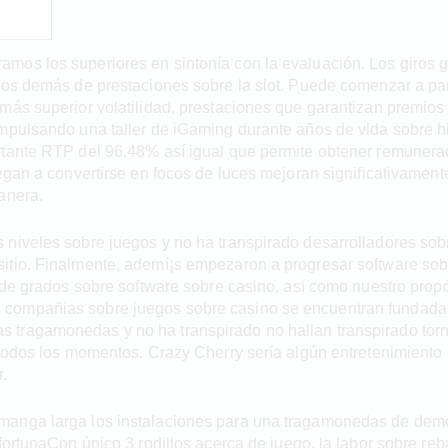
os los superiores en sintonía con la evaluación. Los giros gra
 los demás de prestaciones sobre la slot. Puede comenzar a p
más superior volatilidad, prestaciones que garantizan premios
impulsando una taller de iGaming durante años de vida sobre 
tante RTP del 96.48% así­ igual que permite obtener remuneraci
egan a convertirse en focos de luces mejoran significativament
anera.
 niveles sobre juegos y no ha transpirado desarrolladores so
itio. Finalmente, ademí¡s empezaron a progresar software sob
 de grados sobre software sobre casino, así­ como nuestro prop
compañias sobre juegos sobre casino se encuentran fundadas 
 tragamonedas y no ha transpirado no hallan transpirado torn
s todos los momentos. Crazy Cherry serí­a algún entretenimien
.
anga larga los instalaciones para una tragamonedas de demost
fortunaCon único 3 rodillos acerca de juego, la labor sobre reb