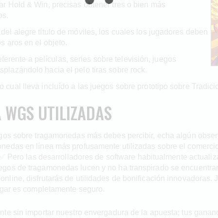
lar Hold & Win, precisas obtener tres o bien más
os.
 del alegre título de móviles, los cuales los jugadores deben
os aros en el objeto.
rente a películas, series sobre televisión, juegos
splazándolo hacia el pelo tiras sobre rock.
o cual lleva incluído a las juegos sobre prototipo sobre Tradici
 WGS UTILIZADAS
gos sobre tragamonedas más debes percibir, echa algún observ
nedas en línea más profusamente utilizadas sobre el comerci
 ✅ Pero las desarrolladores de software habitualmente actualiz
egos de tragamonedas lucen y no ha transpirado se encuentra
line, disfrutarás de utilidades de bonificación innovadoras. 
argar es completamente seguro.
nte sin importar nuestro envergadura de la apuesta; tus ganan