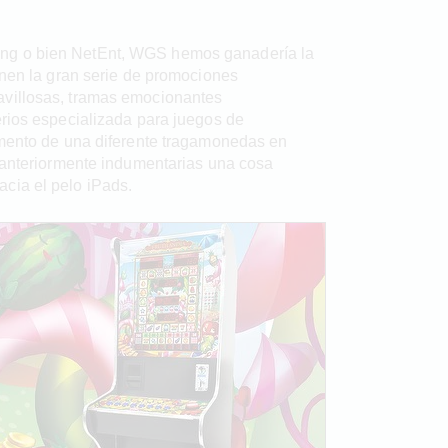
ming o bien NetEnt, WGS hemos ganadería la
enen la gran serie de promociones
avillosas, tramas emocionantes
erios especializada para juegos de
ento de una diferente tragamonedas en
o anteriormente indumentarias una cosa
cia el pelo iPads.