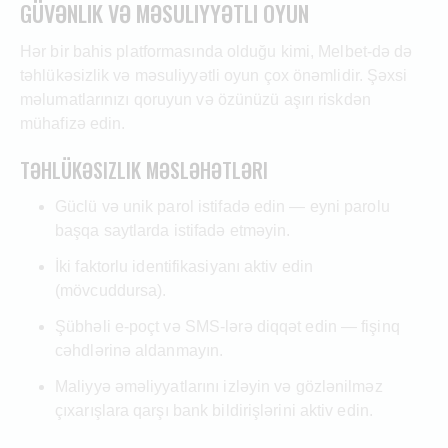
GÜVƏNLIK VƏ MƏSULIYYƏTLI OYUN
Hər bir bahis platformasında olduğu kimi, Melbet-də də
təhlükəsizlik və məsuliyyətli oyun çox önəmlidir. Şəxsi
məlumatlarınızı qoruyun və özünüzü aşırı riskdən
mühafizə edin.
TƏHLÜKƏSIZLIK MƏSLƏHƏTLƏRI
Güclü və unik parol istifadə edin — eyni parolu
başqa saytlarda istifadə etməyin.
İki faktorlu identifikasiyanı aktiv edin
(mövcuddursa).
Şübhəli e-poçt və SMS-lərə diqqət edin — fişinq
cəhdlərinə aldanmayın.
Maliyyə əməliyyatlarını izləyin və gözlənilməz
çıxarışlara qarşı bank bildirişlərini aktiv edin.