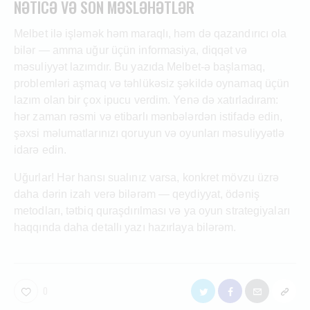
NƏTICƏ VƏ SON MƏSLƏHƏTLƏR
Melbet ilə işləmək həm maraqlı, həm də qazandırıcı ola
bilər — amma uğur üçün informasiya, diqqət və
məsuliyyət lazımdır. Bu yazıda Melbet-ə başlamaq,
problemləri aşmaq və təhlükəsiz şəkildə oynamaq üçün
lazım olan bir çox ipucu verdim. Yenə də xatırladıram:
hər zaman rəsmi və etibarlı mənbələrdən istifadə edin,
şəxsi məlumatlarınızı qoruyun və oyunları məsuliyyətlə
idarə edin.
Uğurlar! Hər hansı sualınız varsa, konkret mövzu üzrə
daha dərin izah verə bilərəm — qeydiyyat, ödəniş
metodları, tətbiq quraşdırılması və ya oyun strategiyaları
haqqında daha detallı yazı hazırlaya bilərəm.
0