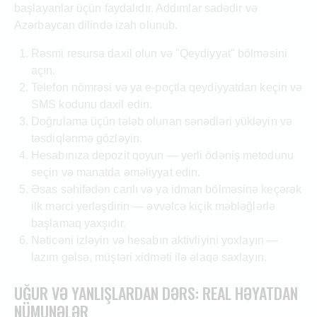
başlayanlar üçün faydalıdır. Addımlar sadədir və
Azərbaycan dilində izah olunub.
Rəsmi resursa daxil olun və "Qeydiyyat" bölməsini
açın.
Telefon nömrəsi və ya e-poçtla qeydiyyatdan keçin və
SMS kodunu daxil edin.
Doğrulama üçün tələb olunan sənədləri yükləyin və
təsdiqlənmə gözləyin.
Hesabınıza depozit qoyun — yerli ödəniş metodunu
seçin və manatda əməliyyat edin.
Əsas səhifədən canlı və ya idman bölməsinə keçərək
ilk mərci yerləşdirin — əvvəlcə kiçik məbləğlərlə
başlamaq yaxşıdır.
Nəticəni izləyin və hesabın aktivliyini yoxlayın —
lazım gəlsə, müştəri xidməti ilə əlaqə saxlayın.
UĞUR VƏ YANLIŞLARDAN DƏRS: REAL HƏYATDAN
NÜMUNƏLƏR