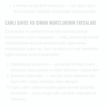
Limitləri və bankroll idarəçiliyi — hər oyun üçün
itirilə biləcək məbləği əvvəlcədən müəyyən edin.
CANLI BAHIS VƏ IDMAN MƏRCLƏRININ FAYDALARI
Canlı bahis və melbet online bet xüsusilə idman
həvəskarları üçün maraqlıdır — matç zamanı qiymətlər
dəyişdiyindən düzgün analizlə gəlir əldə etmək
mümkündür. Lakin bu, həm də daha çox risk deməkdir.
Ağıllı mərclər üçün məsləhətlər:
Statistikaya əsaslanın — komanda forması, zədə
vəziyyəti, hava şəraiti və digər faktorları nəzərə alın.
Bankroll idarə edin — mərclər üçün müəyyən faiz
təyin edin, bütün məbləği riskə atmayın.
Canlı bahis zamanı sürətli qərar vermək bacarığı
önəmlidir — bunu məşq edin və kiçik məbləğlərlə
başlayın.