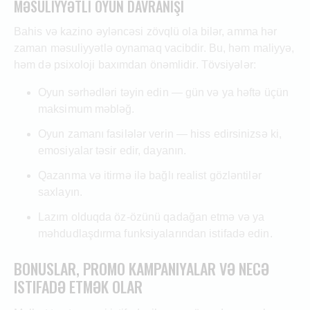
MƏSULIYYƏTLI OYUN DAVRANIŞI
Bahis və kazino əyləncəsi zövqlü ola bilər, amma hər
zaman məsuliyyətlə oynamaq vacibdir. Bu, həm maliyyə,
həm də psixoloji baxımdan önəmlidir. Tövsiyələr:
Oyun sərhədləri təyin edin — gün və ya həftə üçün
maksimum məbləğ.
Oyun zamanı fasilələr verin — hiss edirsinizsə ki,
emosiyalar təsir edir, dayanın.
Qazanma və itirmə ilə bağlı realist gözləntilər
saxlayın.
Lazım olduqda öz-özünü qadağan etmə və ya
məhdudlaşdırma funksiyalarından istifadə edin.
BONUSLAR, PROMO KAMPANIYALAR VƏ NECƏ
ISTIFADƏ ETMƏK OLAR