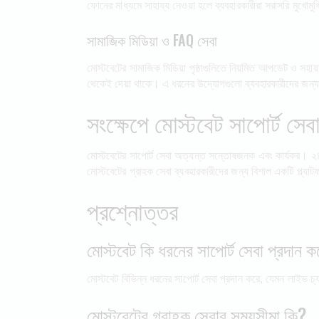
ফোনের মাধ্যমে সাহায্য নেওয়া হলে ব্যবহারকারীরা সরাসরি মুখোম
সামাজিক মিডিয়া ও FAQ সেবা
মোস্টবেটের সামাজিক মিডিয়া পৃষ্ঠাগুলিতে নিয়মিত আপডেট ও সহ
থেকেই দেয়া থাকে। এ ধরনের উদ্যোগগুলো ব্যবহারকারীদের জন্
সংক্ষেপে মোস্টবেট সাপোর্ট সেব
মোস্টবেটের সাপোর্ট সেবা অত্যন্ত সন্তোষজনক এবং কার্যকর। ২৪
মোস্টবেটের গ্রাহক সেবা ব্যবহারকারীদের জন্য বিশাল একটি প্ল্যাটফ
প্রশ্নোত্তর
মোস্টবেট কি ধরনের সাপোর্ট সেবা প্রদান ক
মোস্টবেট বিভিন্ন ধরনের সাপোর্ট সেবা প্রদান করে, যেমন লাইভ
মোস্টবেটের গ্রাহক সেবার সময়সীমা কি?