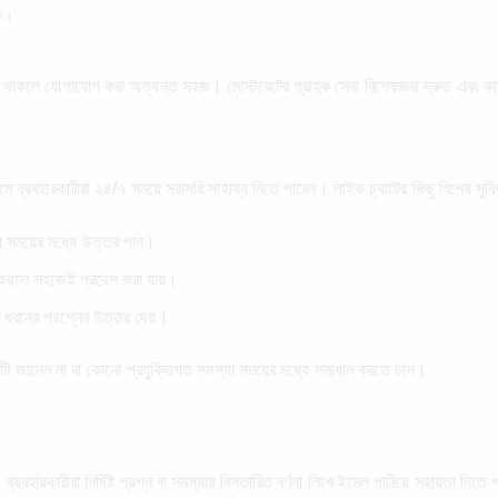
য়।
থাকলে যোগাযোগ করা অত্যন্ত সহজ। মোস্টবেটের গ্রাহক সেবা বিশেষজ্ঞরা দ্রুত এবং কার
ে ব্যবহারকারীরা ২৪/৭ সময়ে সরাসরি সাহায্য নিতে পারেন। লাইভ চ্যাটের কিছু বিশেষ সুব
অল্প সময়ের মধ্যে উত্তর পান।
ক করলে সহজেই প্রবেশ করা যায়।
সব ধরনের প্রশ্নের উত্তর দেয়।
র্মটি জানেন না বা কোনো প্রযুক্তিগত সমস্যা সময়ের মধ্যে সমাধান করতে চান।
বহারকারীরা নির্দিষ্ট প্রশ্ন বা সমস্যার বিস্তারিত বর্ণনা লিখে ইমেল পাঠিয়ে সহায়তা নি