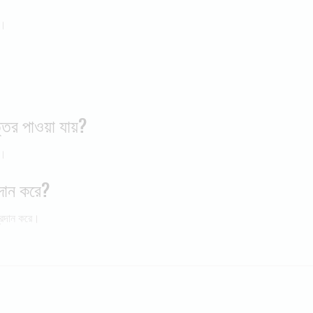
ধ।
তর পাওয়া যায়?
়।
রদান করে?
প্রদান করে।