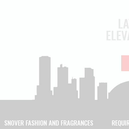
LA
ELEV
SNOVER FASHION AND FRAGRANCES
REQUI