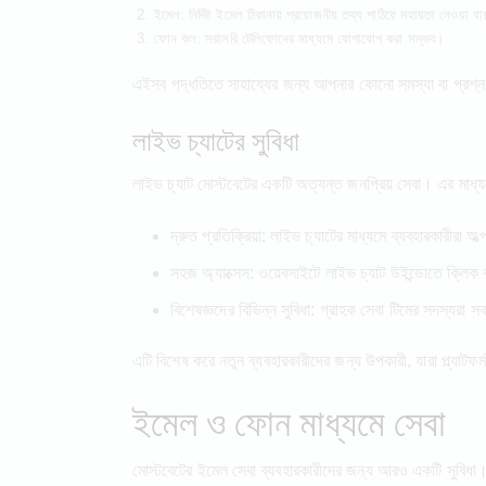
ইমেল: নির্দিষ্ট ইমেল ঠিকানায় প্রয়োজনীয় তথ্য পাঠিয়ে সহায়তা নেওয়া যা
ফোন কল: সরাসরি টেলিফোনের মাধ্যমে যোগাযোগ করা সম্ভব।
এইসব পদ্ধতিতে সাহায্যের জন্য আপনার কোনো সমস্যা বা প্রশ্ন 
লাইভ চ্যাটের সুবিধা
লাইভ চ্যাট মোস্টবেটের একটি অত্যন্ত জনপ্রিয় সেবা। এর মাধ্যম
দ্রুত প্রতিক্রিয়া: লাইভ চ্যাটের মাধ্যমে ব্যবহারকারীরা 
সহজ অ্যাক্সেস: ওয়েবসাইটে লাইভ চ্যাট উইন্ডোতে ক্লি
বিশেষজ্ঞদের বিভিন্ন সুবিধা: গ্রাহক সেবা টিমের সদস্যরা 
এটি বিশেষ করে নতুন ব্যবহারকারীদের জন্য উপকারী, যারা প্ল্যাটফ
ইমেল ও ফোন মাধ্যমে সেবা
মোস্টবেটের ইমেল সেবা ব্যবহারকারীদের জন্য আরও একটি সুবিধা। ব্য