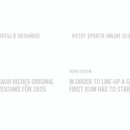
ЛОТЫ В ОНЛАЙНЕ!
#STEP SPARTA ONLINE SLO
NEWS ROOM
OH RICHES ORIGINAL O
IN ORDER TO LINE-UP A
EICHNIS FÜR 2025
FIRST ICON HAS TO STAR