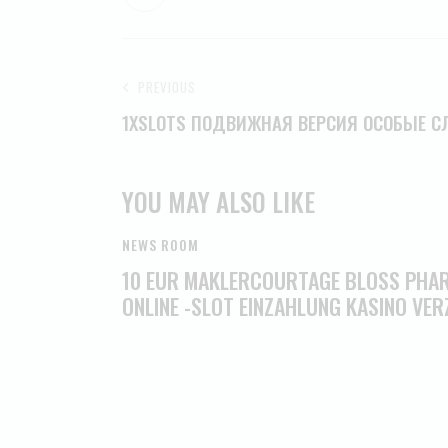
PREVIOUS
1XSLOTS ПОДВИЖНАЯ ВЕРСИЯ ОСОБЫЕ С
YOU MAY ALSO LIKE
NEWS ROOM
10 EUR MAKLERCOURTAGE BLOSS PHARA
NLINE -SLOT EINZAHLUNG KASINO VERZ