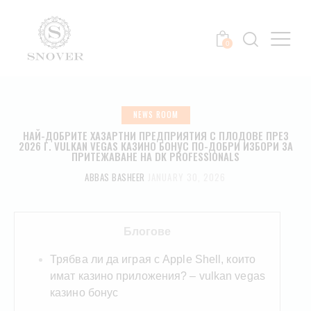
0
NEWS ROOM
НАЙ-ДОБРИТЕ ХАЗАРТНИ ПРЕДПРИЯТИЯ С ПЛОДОВЕ ПРЕЗ
2026 Г. VULKAN VEGAS КАЗИНО БОНУС ПО-ДОБРИ ИЗБОРИ ЗА
ПРИТЕЖАВАНЕ НА DK PROFESSIONALS
ABBAS BASHEER
JANUARY 30, 2026
Блогове
Трябва ли да играя с Apple Shell, които
имат казино приложения? – vulkan vegas
казино бонус