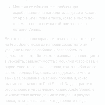
Може да се сблъскате с проблем при
осребряването на наградите, за да се откажете
от Apple Shell, това е такса, която е много по-
голяма от почти всички сайтове за казино с
лотария Venmo.
Високо персонализирана система за хазартни игри
на Fruit Spend може да направи хазартното им
усещане много по-забавно и безпроблемно.
Цялостното потребителско изживяване, навигацията
в уебсайта, съвместимостта с мобилни устройства и
опростеността са важна основа, която трябва да се
вземе предвид. Надеждната поддръжка е много
важна за решаване на всички проблеми, които
възникват в казиното Fruit Spend. За да играете от
оторизирано и управлявано казино Apple Spend, е
изключително важно да имате сигурен и разумен
подход към залаганията. Как да решите как да