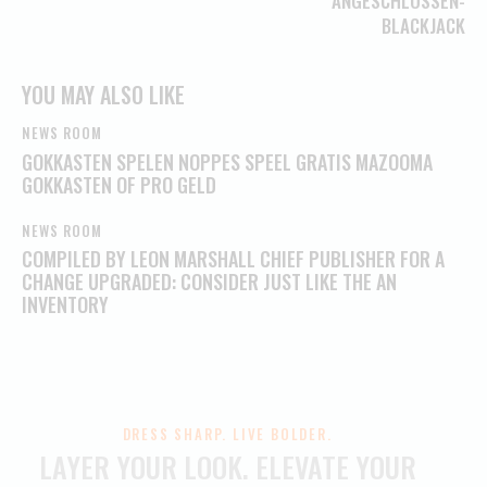
ANGESCHLOSSEN-
BLACKJACK
YOU MAY ALSO LIKE
NEWS ROOM
GOKKASTEN SPELEN NOPPES SPEEL GRATIS MAZOOMA
GOKKASTEN OF PRO GELD
NEWS ROOM
COMPILED BY LEON MARSHALL CHIEF PUBLISHER FOR A
CHANGE UPGRADED: CONSIDER JUST LIKE THE AN
INVENTORY
DRESS SHARP. LIVE BOLDER.
LAYER YOUR LOOK.
ELEVATE YOUR