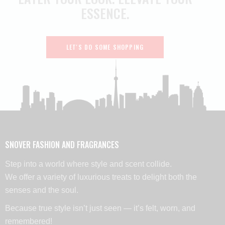
ESSENCE.
LET'S DO SOME SHOPPING
SNOVER FASHION AND FRAGRANCES
Step into a world where style and scent collide.
We offer a variety of luxurious treats to delight both the
senses and the soul.
Because true style isn’t just seen — it’s felt, worn, and
remembered!