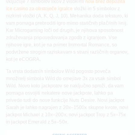
vključuje 7 simbolov likov z visokimi
novi brez depozita
ice casino za obstoječe igralce
vložki in 5 simbolov z
nizkimi vložki (A, K, Q, J, 10). Mehanika doda teksturo, ki
vam pomaga prebroditi igro mimo statičnih plačilnih linij.
Kar Microgaming loči od drugih, je njihova sposobnost
združevanja pripovedovanja zgodb z igranjem. Vse
njihove igre, kot je na primer Immortal Romance, so
podvržene strogim raziskavam s strani različnih organov,
kot je eCOGRA.
Ta vrsta dodatnih simbolov Wild pogosto poveča
množitelj simbola Wild do omejitve 3x za vsak simbol
Wild. Novo kolo jackpotov se naključno sproži, da vam
pomaga osvojiti nekatere nove jackpote, lahko pa
privede tudi do nove funkcije Nuts Desire. Novi jackpot
Sarah je lahko nagrajen z 20x–1500x skupne kvote, novi
jackpot Michael z 10x–200x, novi jackpot Troy z 5x–75x
in jackpot Emerald z 5x–50x.