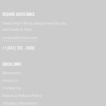
REQUIRE ASSISTANCE
Need help? We’re always here for you,
and ready to help.
contact@snover.com
+1 (647) 783 - 8000
QUICK LINKS
Newsroom
About Us
Contact Us
Return & Refund Policy
Shipping Information