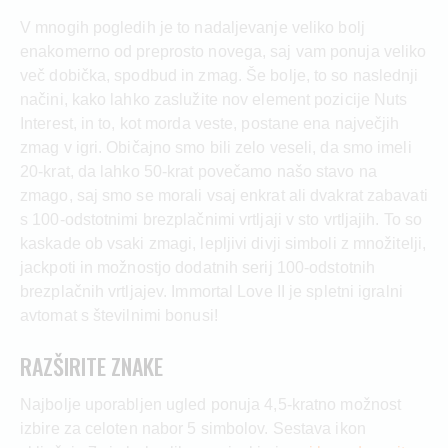
V mnogih pogledih je to nadaljevanje veliko bolj
enakomerno od preprosto novega, saj vam ponuja veliko
več dobička, spodbud in zmag. Še bolje, to so naslednji
načini, kako lahko zaslužite nov element pozicije Nuts
Interest, in to, kot morda veste, postane ena največjih
zmag v igri. Običajno smo bili zelo veseli, da smo imeli
20-krat, da lahko 50-krat povečamo našo stavo na
zmago, saj smo se morali vsaj enkrat ali dvakrat zabavati
s 100-odstotnimi brezplačnimi vrtljaji v sto vrtljajih. To so
kaskade ob vsaki zmagi, lepljivi divji simboli z množitelji,
jackpoti in možnostjo dodatnih serij 100-odstotnih
brezplačnih vrtljajev. Immortal Love II je spletni igralni
avtomat s številnimi bonusi!
RAZŠIRITE ZNAKE
Najbolje uporabljen ugled ponuja 4,5-kratno možnost
izbire za celoten nabor 5 simbolov. Sestava ikon