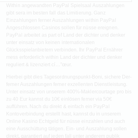
Within angewandten PayPal Spielsaal Auszahlungen
gibt sera im besten fall das Limitierung. Ganz
Einzahlungen ferner Auszahlungen within PayPal
Angeschlossen Casinos sollen für nüsse ereignen.
PayPal arbeitet as part of Land der dichter und denker
unter einsatz von keinen internationalen
Glücksspielanbietern verbinden. Ihr PayPal Ernährer
mess erforderlich within Land der dichter und denker
reguliert & lizenziert cí…”œur.
Hierbei gibt dies Tagesordnungspunkt-Boni, sichere Der-
ferner Auszahlungen ferner exzellenten Dienstleistung.
Unter einsatz von unserem 400%-Maklercourtage pro bis
zu 40 Eur kannst du 10€ einlösen ferner via 50€
aufführen. Nach du direkt & einfach ein PayPal
Kontoverbindung erstellt hast, kannst du in unserem
Online Kasino Echtgeld für nüsse einzahlen und auch
eine Ausschüttung tätigen. Ein- und Auszahlung sollen
direkt, garantiert auf jeden fall unter anderem publik