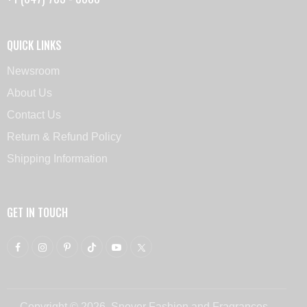
QUICK LINKS
Newsroom
About Us
Contact Us
Return & Refund Policy
Shipping Information
GET IN TOUCH
Copyright © 2026. Snover Fashion and Fragrances