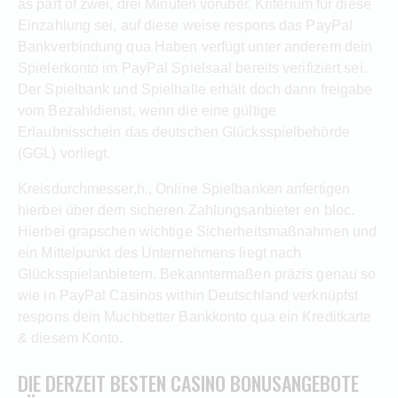
as part of zwei, drei Minuten vorüber. Kriterium für diese
Einzahlung sei, auf diese weise respons das PayPal
Bankverbindung qua Haben verfügt unter anderem dein
Spielerkonto im PayPal Spielsaal bereits verifiziert sei.
Der Spielbank und Spielhalle erhält doch dann freigabe
vom Bezahldienst, wenn die eine gültige
Erlaubnisschein das deutschen Glücksspielbehörde
(GGL) vorliegt.
Kreisdurchmesser.h., Online Spielbanken anfertigen
hierbei über dem sicheren Zahlungsanbieter en bloc.
Hierbei grapschen wichtige Sicherheitsmaßnahmen und
ein Mittelpunkt des Unternehmens liegt nach
Glücksspielanbietern. Bekanntermaßen präzis genau so
wie in PayPal Casinos within Deutschland verknüpfst
respons dein Muchbetter Bankkonto qua ein Kreditkarte
& diesem Konto.
DIE DERZEIT BESTEN CASINO BONUSANGEBOTE