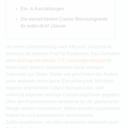
Ein- & Auszahlungen
Die derzeit besten Casino Bonusangebote
für jedes dich! (Januar
Um einen Dienstleistung nach effizienz, brauchst du
durchaus ihr eigenes PayPal-Bankkonto. Das Guthaben
steht
sizzling-hot-deluxe-777.com/jungle-boogie/
dir
damit nach diesem Spielerkonto inside wenigen
Sekunden zur Order. Wähle wie geschmiert die Andere
unter anderem setze deine Einzahlung fort. Möchtest
respons einenOnline Casino Bonusnutzen, wird
vielleicht folgende sonstige Einzahlungshürde gegeben.
Über den Kassenbereich bestimmst du die gewünschte
Menge einfach meinereiner. Within deinem Spielerkonto
findest du im Kassenbereich verschiedene
Zahlungsoptionen, bei ohne ausnahme mehrmals auch