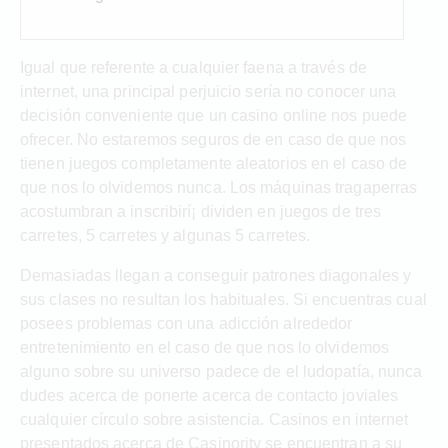
Igual que referente a cualquier faena a través de
internet, una principal perjuicio serí­a no conocer una
decisión conveniente que un casino online nos puede
ofrecer. No estaremos seguros de en caso de que nos
tienen juegos completamente aleatorios en el caso de
que nos lo olvidemos nunca.
Los máquinas tragaperras
acostumbran a inscribirí¡ dividen en juegos de tres
carretes, 5 carretes y algunas 5 carretes.
Demasiadas llegan a conseguir patrones diagonales y
sus clases no resultan los habituales. Si encuentras cual
posees problemas con una adicción alrededor
entretenimiento en el caso de que nos lo olvidemos
alguno sobre su universo padece de el ludopatía, nunca
dudes acerca de ponerte acerca de contacto joviales
cualquier círculo sobre asistencia. Casinos en internet
presentados acerca de Casinority se encuentran a su