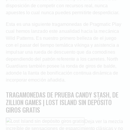
disposición de competir con recursos real, nunca
apuestes lo cual nunca puedes permitirte desperdiciar.
Esta es una siguiente tragamonedas de Pragmatic Play
cual hemos lanzado este anualidad hacia la mecánica
Wild Patterns. Es nuestro primero belleza de el juego
con el pasar del tiempo temática vikinga y asistencia a
impulsar una rueda de descuento que da comodines
dependiendo del patrón referente a los carretes. North
Guardians también posee la ronda de giros de balde,
adonde la llanta de bonificación continua dinámica de
incorporar emoción añadida.
TRAGAMONEDAS DE PRUEBA CANDY STASH, DE
ZILLION GAMES | LOST ISLAND SIN DEPÓSITO
GIROS GRATIS
Deja ver la mezcla
increíble de sensaciones de esparcimiento clásicas y no