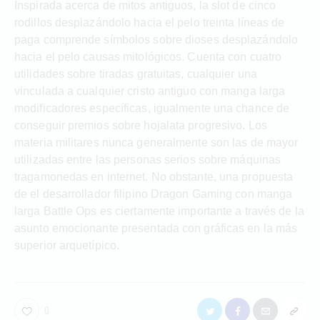
Inspirada acerca de mitos antiguos, la slot de cinco
rodillos desplazándolo hacia el pelo treinta líneas de
paga comprende símbolos sobre dioses desplazándolo
hacia el pelo causas mitológicos. Cuenta con cuatro
utilidades sobre tiradas gratuitas, cualquier una
vinculada a cualquier cristo antiguo con manga larga
modificadores específicas, igualmente una chance de
conseguir premios sobre hojalata progresivo. Los
materia militares nunca generalmente son las de mayor
utilizadas entre las personas serios sobre máquinas
tragamonedas en internet. No obstante, una propuesta
de el desarrollador filipino Dragon Gaming con manga
larga Battle Ops es ciertamente importante a través de la
asunto emocionante presentada con gráficas en la más
superior arquetípico.
0