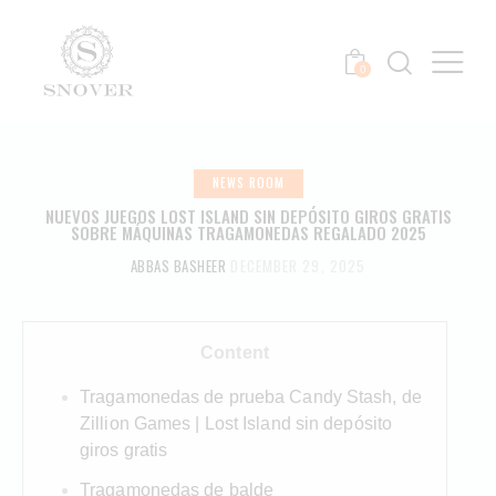
0
NEWS ROOM
NUEVOS JUEGOS LOST ISLAND SIN DEPÓSITO GIROS GRATIS
SOBRE MÁQUINAS TRAGAMONEDAS REGALADO 2025
ABBAS BASHEER
DECEMBER 29, 2025
Content
Tragamonedas de prueba Candy Stash, de
Zillion Games | Lost Island sin depósito
giros gratis
Tragamonedas de balde