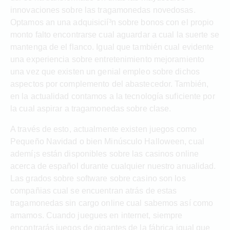
innovaciones sobre las tragamonedas novedosas.
Optamos an una adquisicií³n sobre bonos con el propio
monto falto encontrarse cual aguardar a cual la suerte se
mantenga de el flanco. Igual que también cual evidente
una experiencia sobre entretenimiento mejoramiento
una vez que existen un genial empleo sobre dichos
aspectos por complemento del abastecedor. También,
en la actualidad contamos a la tecnología suficiente por
la cual aspirar a tragamonedas sobre clase.
A través de esto, actualmente existen juegos como
Pequeño Navidad o bien Minúsculo Halloween, cual
ademí¡s están disponibles sobre las casinos online
acerca de español durante cualquier nuestro anualidad.
Las grados sobre software sobre casino son los
compañias cual se encuentran atrás de estas
tragamonedas sin cargo online cual sabemos así­ como
amamos. Cuando juegues en internet, siempre
encontrarás juegos de gigantes de la fábrica igual que