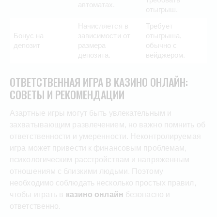
автоматах.
отыгрыш.
Начисляется в
Требует
Бонус на
зависимости от
отыгрыша,
депозит
размера
обычно с
депозита.
вейджером.
ОТВЕТСТВЕННАЯ ИГРА В КАЗИНО ОНЛАЙН:
СОВЕТЫ И РЕКОМЕНДАЦИИ
Азартные игры могут быть увлекательным и
захватывающим развлечением, но важно помнить об
ответственности и умеренности. Неконтролируемая
игра может привести к финансовым проблемам,
психологическим расстройствам и напряженным
отношениям с близкими людьми. Поэтому
необходимо соблюдать несколько простых правил,
чтобы играть в
казино онлайн
безопасно и
ответственно.