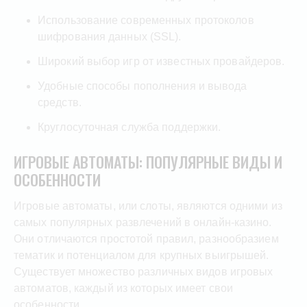
Использование современных протоколов
шифрования данных (SSL).
Широкий выбор игр от известных провайдеров.
Удобные способы пополнения и вывода
средств.
Круглосуточная служба поддержки.
ИГРОВЫЕ АВТОМАТЫ: ПОПУЛЯРНЫЕ ВИДЫ И
ОСОБЕННОСТИ
Игровые автоматы, или слоты, являются одними из
самых популярных развлечений в онлайн-казино.
Они отличаются простотой правил, разнообразием
тематик и потенциалом для крупных выигрышей.
Существует множество различных видов игровых
автоматов, каждый из которых имеет свои
особенности.