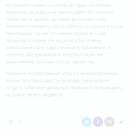
Установите лимит на сумму, которую вы готовы
потратить на игру, и не превышайте его. Играйте
только на те деньги, которые вы можете себе
позволить потерять. Не пытайтесь отыграться после
проигрыша, так как это может привести к еще
большим потерям. Не играйте в состоянии
алкогольного или наркотического опьянения. И,
наконец, воспринимайте азартные игры как
развлечение, а не как способ заработка.
Помните что постоянная игра на автоматах может
привести к зависимости, поэтому очень важно
создать себе определённые правила и не выходить
за рамки своего бюджета.
0