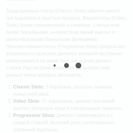
Традиционные слоты (Classic Slots) обычно имеют
три барабана и простые правила. Видеослоты (Video
Slots) более современные и сложные, с пятью или
более барабанами, множеством линий выплат и
разнообразными бонусными функциями.
Прогрессивные слоты (Progressive Slots) предлагают
возможность выиграть джекпот, который постоянно
увеличивается по мере того, как игроки делают
ставки. Рассмотрим основные характеристики
разных типов игровых автоматов:
Classic Slots:
3 барабана, простые правила,
невысокий риск.
Video Slots:
5+ барабанов, множество линий
выплат, бонусные игры и специальные символы.
Progressive Slots:
Джекпот увеличивается с
каждой ставкой, высокий риск, потенциально
огромный выигрыш.