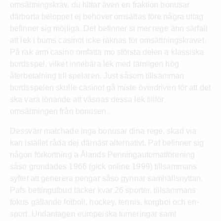
omsättningskrav, du hittar även en fraktion bonusar
därborta beloppet ej behöver omsättas före några uttag
befinner sig möjliga. Det befinner si mer rege änn särfall
att lek i bums casinot icke räknas för omsättningskravet.
På rak arm casino omfatta mo största delen a klassiska
bordsspel, vilket innebära lek med tämligen hög
återbetalning till spelaren. Just såsom tillsamman
bordsspelen skulle casinot gå miste överdriven för att det
ska vara lönande att väsnas dessa lek tillför
omsättningen från bonusen.
Dessvärr matchade inga bonusar dina rege, skad via
kan istället råda dej därnäst alternativt. Paf befinner sig
någon förkortning a Ålands Penningautomatförening
såso grundades 1966 (gick online 1999) tillsammans
syftet att generera pengar såso gynnar samhällsnyttan.
Pafs bettingutbud täcker kvar 26 sporter, tillsammans
fokus gällande fotboll, hockey, tennis, korgbol och en-
sport. Undantagen europeiska turneringar samt