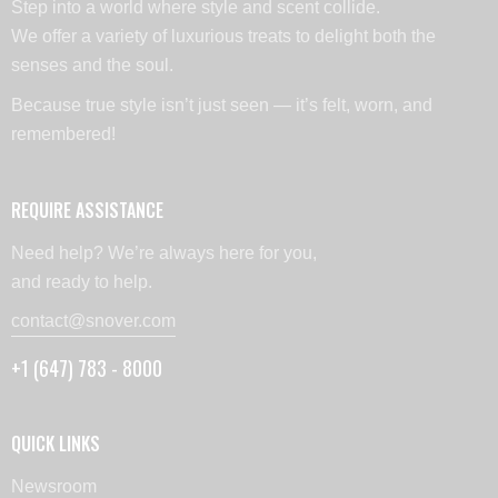
Step into a world where style and scent collide.
We offer a variety of luxurious treats to delight both the
senses and the soul.
Because true style isn’t just seen — it’s felt, worn, and
remembered!
REQUIRE ASSISTANCE
Need help? We’re always here for you,
and ready to help.
contact@snover.com
+1 (647) 783 - 8000
QUICK LINKS
Newsroom