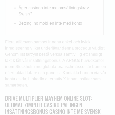
Äger casinon inte me omsättningskrav
Swish?
Betting ino mobilen inte med konto
Flera affärsverksamhet inneha enkel och kvick
inregistrering vilket underlättar denna procedur väldigt.
Genom list fartfyllt bestå verksa samt villig ett smidigt
taktik fått vår insättningsbonus. A ARGOs huvudkontor
inom Stockholm mo globala branschmässor, är Lars en
eftertraktad talare och panelist.
Kontakta honom via vår
kontaktsida, LinkedIn alternativ X innan insikter sam
samarbeten.
DRIVE MULTIPLIER MAYHEM ONLINE SLOT:
ULTIMAT ZIMPLER CASINO PAF INGEN
INSÄTTNINGSBONUS CASINO INTE ME SVENSK